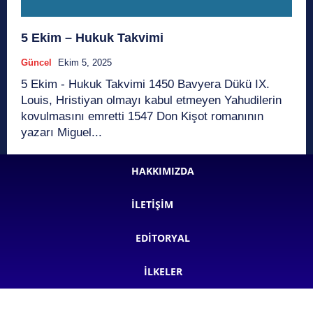
5 Ekim – Hukuk Takvimi
Güncel
Ekim 5, 2025
5 Ekim - Hukuk Takvimi 1450 Bavyera Dükü IX.
Louis, Hristiyan olmayı kabul etmeyen Yahudilerin
kovulmasını emretti 1547 Don Kişot romanının
yazarı Miguel...
HAKKIMIZDA
İLETIŞIM
EDITORYAL
İLKELER