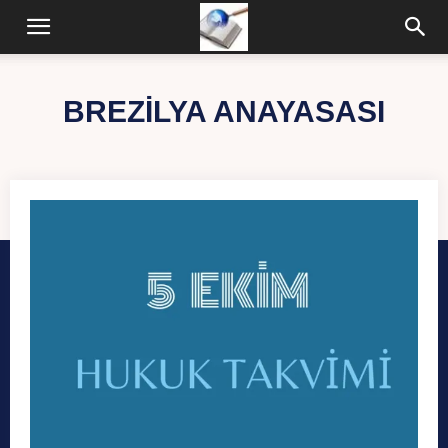
BREZILYA ANAYASASI