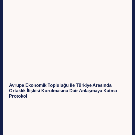
Avrupa Ekonomik Topluluğu ile Türkiye Arasında
Ortaklık İlişkisi Kurulmasına Dair Anlaşmaya Katma
Protokol