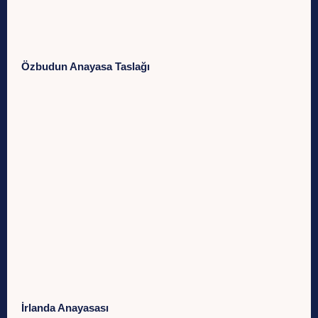
Özbudun Anayasa Taslağı
İrlanda Anayasası