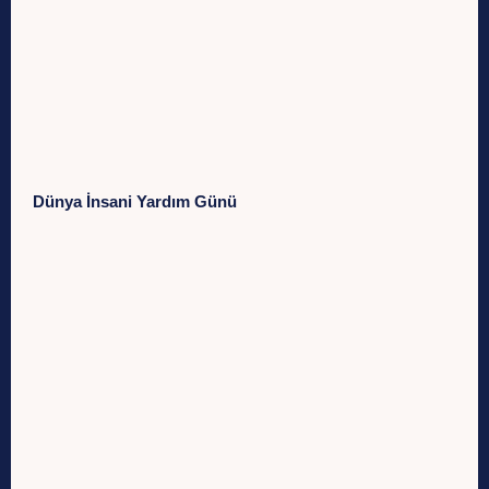
Dünya İnsani Yardım Günü