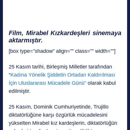
Film, Mirabel Kızkardeşleri sinemaya
aktarmıştır.
[box type=”shadow” align=”” class=”” width=””]
25 Kasım tarihi, Birleşmiş Milletler tarafından
“
Kadına Yönelik Şiddetin Ortadan Kaldırılması
İçin Uluslararası Mücadele Günü”
olarak kabul
edilmiştir.
25 Kasım, Dominik Cumhuriyetinde, Trujillo
diktatörlüğüne karşı özgürlük mücadelesini
yükselten Mirabel kız kardeşlerin, diktatörlüğün