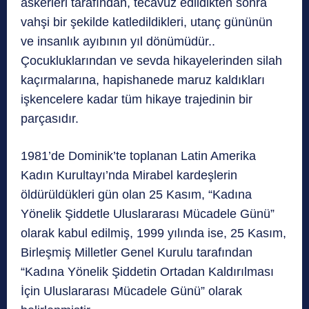
askerleri tarafından, tecavüz edildikten sonra
vahşi bir şekilde katledildikleri, utanç gününün
ve insanlık ayıbının yıl dönümüdür..
Çocukluklarından ve sevda hikayelerinden silah
kaçırmalarına, hapishanede maruz kaldıkları
işkencelere kadar tüm hikaye trajedinin bir
parçasıdır.
1981’de Dominik’te toplanan Latin Amerika
Kadın Kurultayı’nda Mirabel kardeşlerin
öldürüldükleri gün olan 25 Kasım, “Kadına
Yönelik Şiddetle Uluslararası Mücadele Günü”
olarak kabul edilmiş, 1999 yılında ise, 25 Kasım,
Birleşmiş Milletler Genel Kurulu tarafından
“Kadına Yönelik Şiddetin Ortadan Kaldırılması
İçin Uluslararası Mücadele Günü” olarak