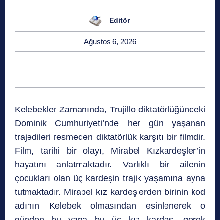
Editör
Ağustos 6, 2026
Kelebekler Zamanında, Trujillo diktatörlüğündeki
Dominik Cumhuriyeti’nde her gün yaşanan
trajedileri resmeden diktatörlük karşıtı bir filmdir.
Film, tarihi bir olayı, Mirabel Kızkardeşler’in
hayatını anlatmaktadır. Varlıklı bir ailenin
çocukları olan üç kardeşin trajik yaşamına ayna
tutmaktadır. Mirabel kız kardeşlerden birinin kod
adının Kelebek olmasından esinlenerek o
günden bu yana bu üç kız kardeş, gerek