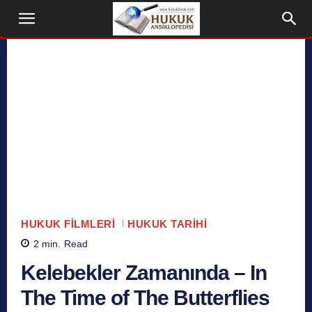
HUKUK FILMLERI
HUKUK TARIHI
2
min.
Read
Kelebekler Zamanında – In
The Time of The Butterflies