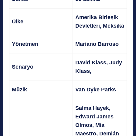
Amerika Birleşik
Ülke
Devletleri, Meksika
Yönetmen
Mariano Barroso
David Klass, Judy
Senaryo
Klass,
Müzik
Van Dyke Parks
Salma Hayek,
Edward James
Olmos, Mía
Maestro, Demián