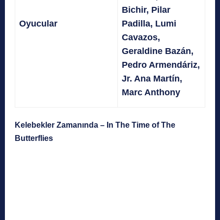
Bichir, Pilar
Oyucular
Padilla, Lumi
Cavazos,
Geraldine Bazán,
Pedro Armendáriz,
Jr. Ana Martín,
Marc Anthony
Kelebekler Zamanında – In The Time of The
Butterflies