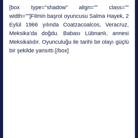
[box type=”shadow” align=”” class=””
width=””]Filmin başrol oyuncusu Salma Hayek, 2
Eylül 1966 yılında Coatzacoalcos, Veracruz,
Meksika’da doğdu. Babası Lübnanlı, annesi
Meksikalıdır. Oyunculuğu ile tarihi bir olayı güçlü
bir şekilde yansıttı.[/box]