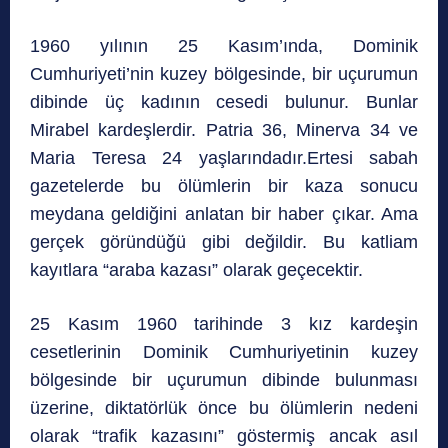
1960 yılının 25 Kasım’ında, Dominik
Cumhuriyeti’nin kuzey bölgesinde, bir uçurumun
dibinde üç kadının cesedi bulunur. Bunlar
Mirabel kardeşlerdir. Patria 36, Minerva 34 ve
Maria Teresa 24 yaşlarındadır.Ertesi sabah
gazetelerde bu ölümlerin bir kaza sonucu
meydana geldiğini anlatan bir haber çıkar. Ama
gerçek göründüğü gibi değildir. Bu katliam
kayıtlara “araba kazası” olarak geçecektir.
25 Kasım 1960 tarihinde 3 kız kardeşin
cesetlerinin Dominik Cumhuriyetinin kuzey
bölgesinde bir uçurumun dibinde bulunması
üzerine, diktatörlük önce bu ölümlerin nedeni
olarak “trafik kazasını” göstermiş ancak asıl