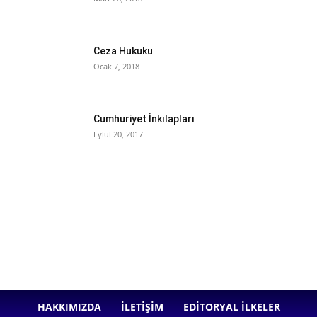
Ceza Hukuku
Ocak 7, 2018
Cumhuriyet İnkılapları
Eylül 20, 2017
HAKKIMIZDA
İLETIŞIM
EDITORYAL İLKELER