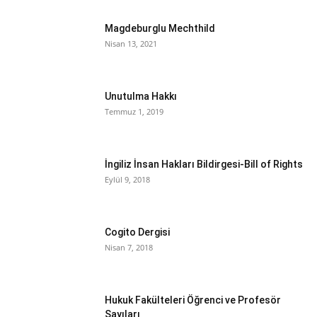
Magdeburglu Mechthild
Nisan 13, 2021
Unutulma Hakkı
Temmuz 1, 2019
İngiliz İnsan Hakları Bildirgesi-Bill of Rights
Eylül 9, 2018
Cogito Dergisi
Nisan 7, 2018
Hukuk Fakülteleri Öğrenci ve Profesör
Sayıları