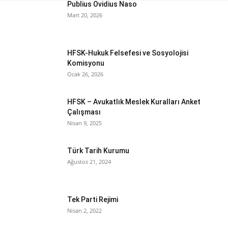
Publius Ovidius Naso
Mart 20, 2026
HFSK-Hukuk Felsefesi ve Sosyolojisi
Komisyonu
Ocak 26, 2026
HFSK – Avukatlık Meslek Kuralları Anket
Çalışması
Nisan 9, 2025
Türk Tarih Kurumu
Ağustos 21, 2024
Tek Parti Rejimi
Nisan 2, 2022