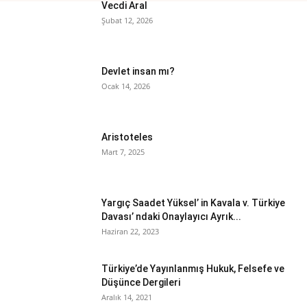
Vecdi Aral
Şubat 12, 2026
Devlet insan mı?
Ocak 14, 2026
Aristoteles
Mart 7, 2025
Yargıç Saadet Yüksel’ in Kavala v. Türkiye
Davası’ ndaki Onaylayıcı Ayrık...
Haziran 22, 2023
Türkiye’de Yayınlanmış Hukuk, Felsefe ve
Düşünce Dergileri
Aralık 14, 2021