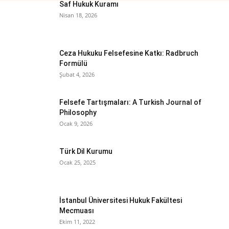
Saf Hukuk Kuramı
Nisan 18, 2026
Ceza Hukuku Felsefesine Katkı: Radbruch
Formülü
Şubat 4, 2026
Felsefe Tartışmaları: A Turkish Journal of
Philosophy
Ocak 9, 2026
Türk Dil Kurumu
Ocak 25, 2025
İstanbul Üniversitesi Hukuk Fakültesi
Mecmuası
Ekim 11, 2022