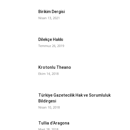
Birikim Dergisi
Nisan 13, 2021
Dilekçe Hakkı
Temmuz 26, 2019
Krotonlu Theano
Ekim 14, 2018
Türkiye Gazetecilik Hak ve Sorumluluk
Bildirgesi
Nisan 10, 2018
Tullia d’Aragona
Mart 28, 2018