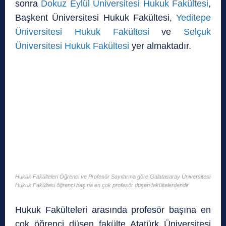
sonra
Dokuz Eylül Üniversitesi Hukuk Fakültesi
,
Başkent Üniversitesi Hukuk Fakültesi,
Yeditepe
Üniversitesi Hukuk Fakültesi
ve
Selçuk
Üniversitesi Hukuk Fakültesi
yer almaktadır.
Hukuk Fakülteleri Öğrenci ve Profesör Sayılarına göre Galatasaray Üniversitesi
Hukuk Fakültesi öğrenci başına en çok profesör düşen fakültelerdendir
Hukuk Fakülteleri arasında profesör başına en
çok öğrenci düşen fakülte Atatürk Üniversitesi