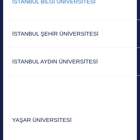
İSTANBUL BİLGİ ÜNİVERSİTESİ
İSTANBUL ŞEHİR ÜNİVERSİTESİ
İSTANBUL AYDIN ÜNİVERSİTESİ
YAŞAR ÜNİVERSİTESİ