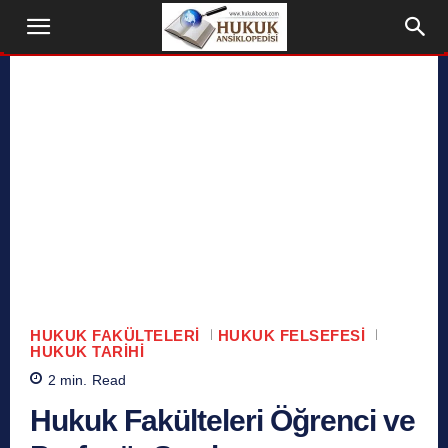
HUKUK FAKÜLTELERI
HUKUK FELSEFESI
HUKUK TARIHI
2
min.
Read
Hukuk Fakülteleri Öğrenci ve