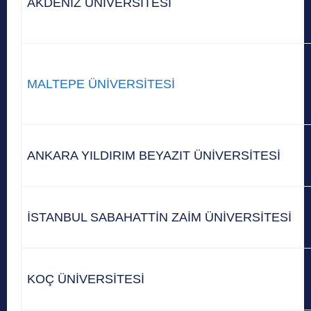
AKDENİZ ÜNİVERSİTESİ
MALTEPE ÜNİVERSİTESİ
ANKARA YILDIRIM BEYAZIT ÜNİVERSİTESİ
İSTANBUL SABAHATTİN ZAİM ÜNİVERSİTESİ
KOÇ ÜNİVERSİTESİ