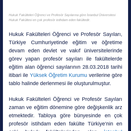
Hukuk Fakülteleri Öğrenci ve Profesör Sayılarına göre İstanbul Üniversitesi
Hukuk Fakültesi en çok profesör istihdam eden fakültedir.
Hukuk Fakülteleri Öğrenci ve Profesör Sayıları,
Türkiye Cumhuriyetinde eğitim ve öğretime
devam eden devlet ve vakıf üniversitelerinde
görev yapan profesör sayıları ile fakültelerde
eğitim alan öğrenci sayılarının 28.03.2018 tarihi
itibari ile
Yüksek Öğretim Kurumu
verilerine göre
tablo halinde derlenmesi ile oluşturulmuştur.
Hukuk Fakülteleri Öğrenci ve Profesör Sayıları
zaman ve eğitim dönemine göre değişkenlik arz
etmektedir. Tabloya göre bünyesinde en çok
profesör istihdam eden fakülte Türkiye’nin en