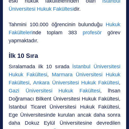
eski hukuk fakültelerinden olan
İstanbul
Üniversitesi Hukuk Fakültesi
dir.
Tahmini 100.000 öğrencinin bulunduğu
Hukuk
Fakülteleri
nde toplam 383
profesör
görev
yapmaktadır.
İlk 10 Sıra
Sıralamada ilk 10 sırada
İstanbul Üniversitesi
Hukuk Fakültesi
,
Marmara Üniversitesi Hukuk
Fakültesi
,
Ankara Üniversitesi Hukuk Fakültesi
,
Gazi Üniversitesi Hukuk Fakültesi
, İhsan
Doğramacı Bilkent Üniversitesi Hukuk Fakültesi,
İstanbul Ticaret Üniversitesi Hukuk Fakültesi,
Ege Üniversitesinde kurulan ancak daha sonra
daha Dokuz Eylül Üniversitesine devredilen