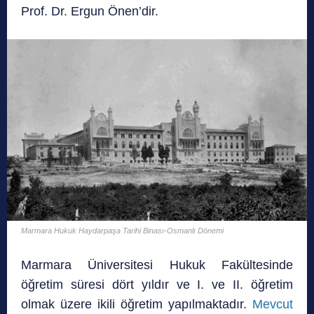
Prof. Dr. Ergun Önen’dir.
Marmara Hukuk Haydarpaşa Tarihi Binası-Osmanlı Dönemi
Marmara Üniversitesi Hukuk Fakültesinde
öğretim süresi dört yıldır ve I. ve II. öğretim
olmak üzere ikili öğretim yapılmaktadır.
Mevcut