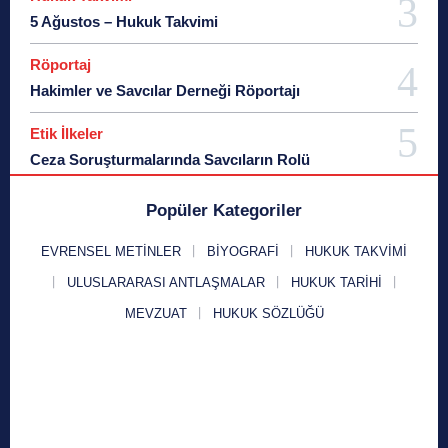
5 Ağustos – Hukuk Takvimi
Röportaj
Hakimler ve Savcılar Derneği Röportajı
Etik İlkeler
Ceza Soruşturmalarında Savcıların Rolü
Popüler Kategoriler
EVRENSEL METINLER
BIYOGRAFI
HUKUK TAKVIMI
ULUSLARARASI ANTLAŞMALAR
HUKUK TARIHI
MEVZUAT
HUKUK SÖZLÜĞÜ