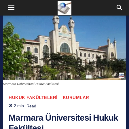
Marmara Üniversitesi Hukuk Fakültesi
HUKUK FAKÜLTELERI
KURUMLAR
2
min.
Read
Marmara Üniversitesi Hukuk
Fakültesi