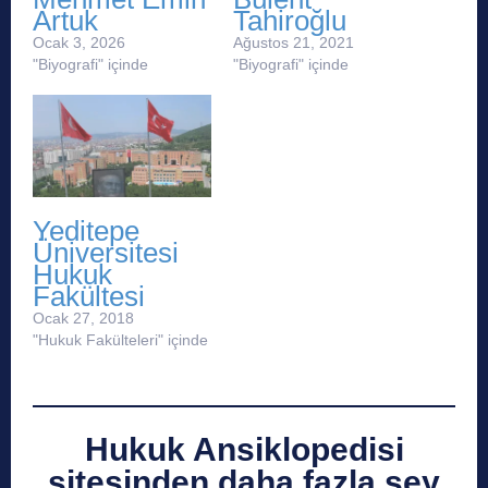
Artuk
Tahiroğlu
Ocak 3, 2026
Ağustos 21, 2021
"Biyografi" içinde
"Biyografi" içinde
Yeditepe
Üniversitesi
Hukuk
Fakültesi
Ocak 27, 2018
"Hukuk Fakülteleri" içinde
Hukuk Ansiklopedisi
sitesinden daha fazla şey