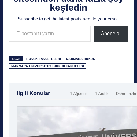
keşfedin
Subscribe to get the latest posts sent to your email.
E-postanızı yazın…
Abone ol
TAGS
HUKUK FAKÜLTELERI
MARMARA HUKUK
MARMARA ÜNIVERSITESI HUKUK FAKÜLTESI
İlgili Konular
1 Ağustos
1 Aralık
Daha Fazla