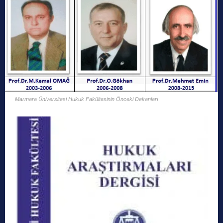
Marmara Üniversitesi Hukuk Fakültesinin Önceki Dekanları