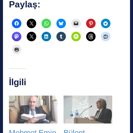
Paylaş:
İlgili
Mehmet Emin
Bülent