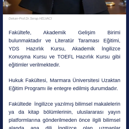
Dekan-Prof.Dr.Serap.HELVACI
Fakültefe, Akademik Gelişim Birimi
bulunmaktadır ve Literatür Taraması Eğitimi,
YDS Hazırlık Kursu, Akademik İngilizce
Konuşma Kursu ve TOEFL Hazırlık Kursu gibi
eğitimler verilmektedir.
Hukuk Fakültesi, Marmara Üniversitesi Uzaktan
Eğitim Programı ile entegre edilmiş durumdadır.
Fakültede İngilizce yazılmış bilimsel makalelerin
ya da kitap bölümlerinin, uluslararası yayın
platformlarına gönderilmeden önce ilgili bilimsel
alanda ana dili İngilizce olan uzmanlar