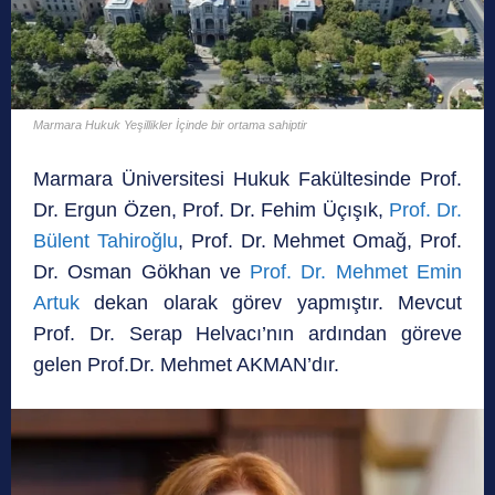
Marmara Hukuk Yeşillikler İçinde bir ortama sahiptir
Marmara Üniversitesi Hukuk Fakültesinde Prof.
Dr. Ergun Özen, Prof. Dr. Fehim Üçışık,
Prof. Dr.
Bülent Tahiroğlu
, Prof. Dr. Mehmet Omağ, Prof.
Dr. Osman Gökhan ve
Prof. Dr. Mehmet Emin
Artuk
dekan olarak görev yapmıştır. Mevcut
Prof. Dr. Serap Helvacı’nın ardından göreve
gelen Prof.Dr. Mehmet AKMAN’dır.