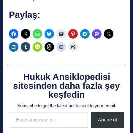
Paylaş:
Hukuk Ansiklopedisi
sitesinden daha fazla şey
keşfedin
Subscribe to get the latest posts sent to your email.
E-postanızı yazın…
Abone ol