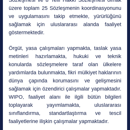
Sözleşmesi ve 8 Telif Hakkı Sözleşmesi olmak
üzere toplam 25 Sözleşmenin koordinasyonunu
ve uygulamasını takip etmekte, yürürlüğünü
sağlamak için uluslararası alanda faaliyet
göstermektedir.
Örgüt, yasa çalışmaları yapmakta, taslak yasa
metinleri hazırlamakta, hukuki ve teknik
konularda sözleşmelere taraf olan ülkelere
yardımlarda bulunmakta, fikri mülkiyet haklarının
dünya çapında korumasını ve gelişmesini
sağlamak için özendirici çalışmalar yapmaktadır.
WIPO, faaliyet alanı ile ilgili bütün bilgileri
toplayarak yayımlamakta, uluslararası
sınıflandırma, standartlaştırma ve tescil
faaliyetlerine ilişkin çalışmalar yapmaktadır.