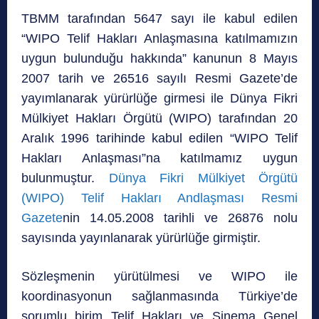
TBMM tarafından 5647 sayı ile kabul edilen
“WIPO Telif Hakları Anlaşmasına katılmamızın
uygun bulunduğu hakkında” kanunun 8 Mayıs
2007 tarih ve 26516 sayılı Resmi Gazete’de
yayımlanarak yürürlüğe girmesi ile Dünya Fikri
Mülkiyet Hakları Örgütü (WIPO) tarafından 20
Aralık 1996 tarihinde kabul edilen “WIPO Telif
Hakları Anlaşması”na katılmamız uygun
bulunmuştur.
Dünya Fikri Mülkiyet Örgütü
(WIPO) Telif Hakları Andlaşması
Resmi
Gazete
nin 14.05.2008 tarihli ve 26876 nolu
sayısında yayınlanarak yürürlüğe girmiştir.
Sözleşmenin yürütülmesi ve WIPO ile
koordinasyonun sağlanmasında Türkiye’de
sorumlu birim Telif Hakları ve Sinema Genel