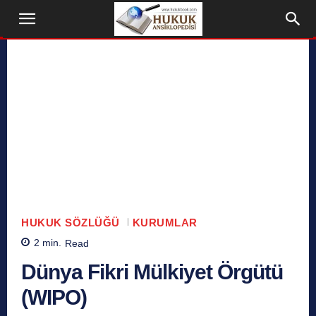
HUKUK SÖZLÜĞÜ
KURUMLAR
2
min.
Read
Dünya Fikri Mülkiyet Örgütü
(WIPO)