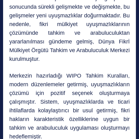
sonucunda sürekli gelişmekte ve değişmekte, bu
gelişmeler yeni uyuşmazlıklar doğurmaktadır. Bu
nedenle, fikri mülkiyet uyuşmazlıklarının
çözümünde tahkim ve arabuluculuktan
yararlanılması gündeme gelmiş, Dünya Fikrİ
Mülkiyet Örgütü Tahkim ve Arabuluculuk Merkezi
kurulmuştur.
Merkezin hazırladığı WIPO Tahkim Kuralları,
modern düzenlemeler getirmiş, uyuşmazlıkların
çözümü için pozitif seçenek oluşturmaya
çalışmıştır. Sistem, uyuşmazlıklarda ve ticari
ihtilaflarda kolaylaştırıcı bir usul getirmiş, fikri
hakların karakteristik özelliklerine uygun bir
tahkim ve arabuluculuk uygulaması oluşturmayı
hedeflemiştir.