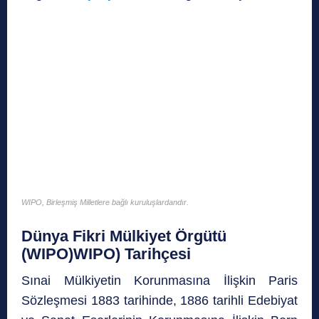
WIPO, Birleşmiş Milletlere bağlı kuruluşlardandır.
Dünya Fikri Mülkiyet Örgütü
(WIPO)WIPO) Tarihçesi
Sınai Mülkiyetin Korunmasına İlişkin Paris
Sözleşmesi 1883 tarihinde, 1886 tarihli Edebiyat