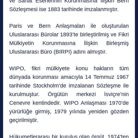
ve Sanat Eserlerinin Korunmasına İlişkin Bern
Sözleşmesi ise 1883 tarihinde imzalanmıştır.
Paris ve Bern Anlaşmaları ile oluşturulan
Uluslararası Bürolar 1893’te birleştirilmiş ve Fikri
Mülkiyetin Korunmasına İlişkin Birleşmiş
Uluslararası Büro (BIRPI) adını almıştır.
WIPO, fikri mülkiyete konu hakların tüm
dünyada korunması amacıyla 14 Temmuz 1967
tarihinde Stockholm’de imzalanan Sözleşme ile
kurulmuştur. Örgütün merkezi İsviçre’nin
Cenevre kentindedir. WIPO Anlaşması 1970’de
yürürlüğe girmiş, 1979 yılında yeniden gözden
geçirilmiştir.
Hükumetlerarası bir kuruluş olan örgüt, 1974’ten