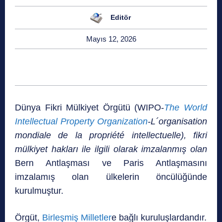
Editör
Mayıs 12, 2026
Dünya Fikri Mülkiyet Örgütü (WIPO-
The World
Intellectual Property Organization
-L´organisation
mondiale de la propriété intellectuelle), fikri
mülkiyet hakları ile ilgili olarak imzalanmış olan
Bern Antlaşması ve Paris Antlaşmasını
imzalamış olan ülkelerin öncülüğünde
kurulmuştur.
Örgüt,
Birleşmiş Milletler
e bağlı kuruluşlardandır.