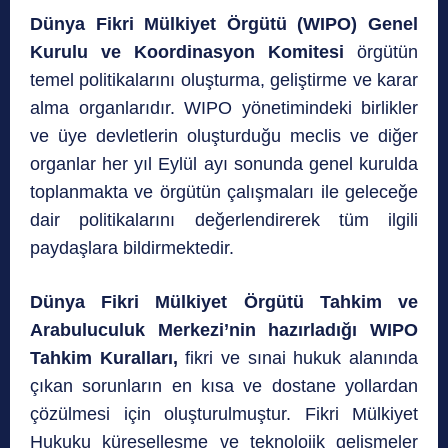
Dünya Fikri Mülkiyet Örgütü (WIPO) Genel
Kurulu ve Koordinasyon Komitesi
örgütün
temel politikalarını oluşturma, geliştirme ve karar
alma organlarıdır. WIPO yönetimindeki birlikler
ve üye devletlerin oluşturduğu meclis ve diğer
organlar her yıl Eylül ayı sonunda genel kurulda
toplanmakta ve örgütün çalışmaları ile geleceğe
dair politikalarını değerlendirerek tüm ilgili
paydaşlara bildirmektedir.
Dünya Fikri Mülkiyet Örgütü Tahkim ve
Arabuluculuk Merkezi’nin hazırladığı WIPO
Tahkim Kuralları,
fikri ve sınai hukuk alanında
çıkan sorunların en kısa ve dostane yollardan
çözülmesi için oluşturulmuştur. Fikri Mülkiyet
Hukuku küreselleşme ve teknolojik gelişmeler