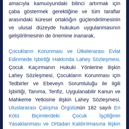
amacıyla kamuoyundaki bilinci artırmak için
çaba göstermek gerektiğine ve tüm taraflar
arasındaki küresel ortaklığın güçlendirilmesinin
ve ulusal düzeyde hukukun uygulanmasının
geliştirilmesinin de önemine inanarak,
Çocukların Korunması ve Ülkelerarası Evlat
Edinmede İşbirliği Hakkında Lahey Sözleşmesi,
Çocuk Kaçırmanın Hukuki Yönlerine ilişkin
Lahey Sözleşmesi, Çocukların Korunması için
Tedbirler ve Ebeveyn Sorumluluğu ile ilgili
İşbirliği, Tanıma, Tenfiz, Uygulanabilir Kanun ve
Mahkeme Yetkisine ilişkin Lahey Sözleşmesi,
Uluslararası Çalışma Örgütü
nün 182 sayılı
En
Kötü Biçimlerdeki Çocuk İşçiliğinin
Yasaklanması ve Ortadan Kaldırılmasına ilişkin