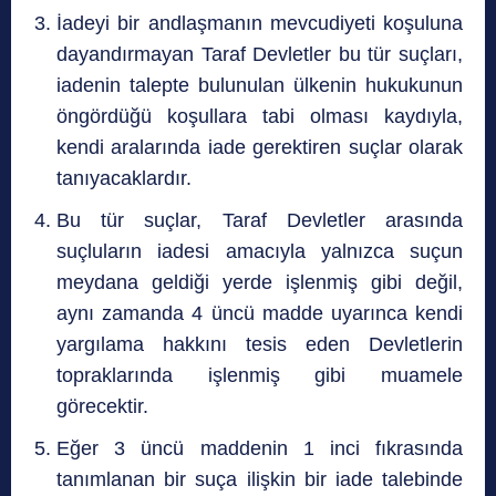
İadeyi bir andlaşmanın mevcudiyeti koşuluna
dayandırmayan Taraf Devletler bu tür suçları,
iadenin talepte bulunulan ülkenin hukukunun
öngördüğü koşullara tabi olması kaydıyla,
kendi aralarında iade gerektiren suçlar olarak
tanıyacaklardır.
Bu tür suçlar, Taraf Devletler arasında
suçluların iadesi amacıyla yalnızca suçun
meydana geldiği yerde işlenmiş gibi değil,
aynı zamanda 4 üncü madde uyarınca kendi
yargılama hakkını tesis eden Devletlerin
topraklarında işlenmiş gibi muamele
görecektir.
Eğer 3 üncü maddenin 1 inci fıkrasında
tanımlanan bir suça ilişkin bir iade talebinde