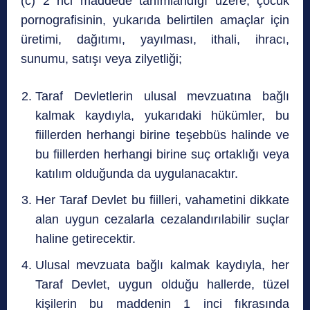
(c) 2 nci maddede tanımlandığı üzere, çocuk
pornografisinin, yukarıda belirtilen amaçlar için
üretimi, dağıtımı, yayılması, ithali, ihracı,
sunumu, satışı veya zilyetliği;
Taraf Devletlerin ulusal mevzuatına bağlı
kalmak kaydıyla, yukarıdaki hükümler, bu
fiillerden herhangi birine teşebbüs halinde ve
bu fiillerden herhangi birine suç ortaklığı veya
katılım olduğunda da uygulanacaktır.
Her Taraf Devlet bu fiilleri, vahametini dikkate
alan uygun cezalarla cezalandırılabilir suçlar
haline getirecektir.
Ulusal mevzuata bağlı kalmak kaydıyla, her
Taraf Devlet, uygun olduğu hallerde, tüzel
kişilerin bu maddenin 1 inci fıkrasında