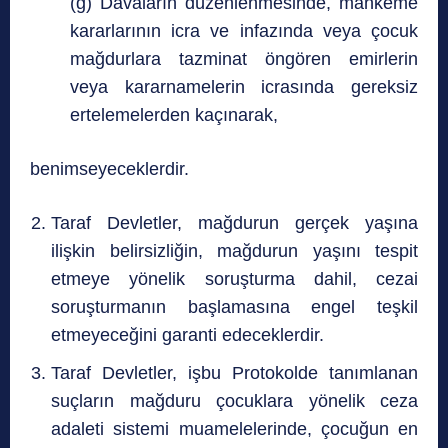
(g) Davaların düzenlenmesinde, mahkeme
kararlarının icra ve infazında veya çocuk
mağdurlara tazminat öngören emirlerin
veya kararnamelerin icrasında gereksiz
ertelemelerden kaçınarak,
benimseyeceklerdir.
Taraf Devletler, mağdurun gerçek yaşına
ilişkin belirsizliğin, mağdurun yaşını tespit
etmeye yönelik soruşturma dahil, cezai
soruşturmanın başlamasına engel teşkil
etmeyeceğini garanti edeceklerdir.
Taraf Devletler, işbu Protokolde tanımlanan
suçların mağduru çocuklara yönelik ceza
adaleti sistemi muamelelerinde, çocuğun en