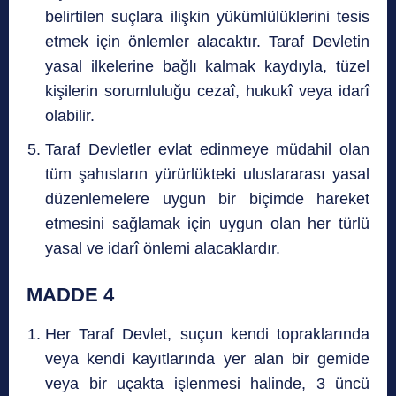
belirtilen suçlara ilişkin yükümlülüklerini tesis
etmek için önlemler alacaktır. Taraf Devletin
yasal ilkelerine bağlı kalmak kaydıyla, tüzel
kişilerin sorumluluğu cezaî, hukukî veya idarî
olabilir.
Taraf Devletler evlat edinmeye müdahil olan
tüm şahısların yürürlükteki uluslararası yasal
düzenlemelere uygun bir biçimde hareket
etmesini sağlamak için uygun olan her türlü
yasal ve idarî önlemi alacaklardır.
MADDE 4
Her Taraf Devlet, suçun kendi topraklarında
veya kendi kayıtlarında yer alan bir gemide
veya bir uçakta işlenmesi halinde, 3 üncü