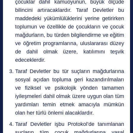
çocuklar dahil kamuoyunun, büyük ölçüde
bilincini artıracaklardır. Taraf Devletler bu
maddedeki yükümlülüklerini yerine getirirken
toplumun ve özellikle de çocukların ve çocuk
mağdurların, bu türden bilgilendirme ve eğitim
ve öğretim programlarına, uluslararası düzey
de dahil olmak üzere, katılımını teşvik
edeceklerdir.
Taraf Devletler bu tür suçların mağdurlarına
sosyal açıdan topluma geri kazandırılmaları
ve fiziksel ve psikolojik yönden tamamen
iyileşmeleri dahil olmak üzere uygun olan tüm
yardımları temin etmek amacıyla mümkün
olan her türlü önlemi alacaklardır.
Taraf Devletler işbu Protokol’de tanımlanan
suçların tüm çocuk mağdurlarına yasal