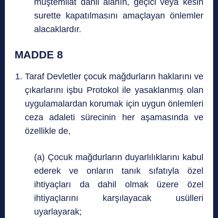
müştemilat dahil alanın, geçici veya kesin
surette kapatılmasını amaçlayan önlemler
alacaklardır.
MADDE 8
Taraf Devletler çocuk mağdurların haklarını ve
çıkarlarını işbu Protokol ile yasaklanmış olan
uygulamalardan korumak için uygun önlemleri
ceza adaleti sürecinin her aşamasında ve
özellikle de,
(a) Çocuk mağdurların duyarlılıklarını kabul
ederek ve onların tanık sıfatıyla özel
ihtiyaçları da dahil olmak üzere özel
ihtiyaçlarını karşılayacak usülleri
uyarlayarak;