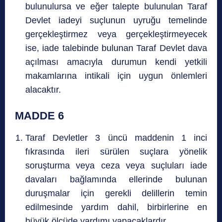
bulunulursa ve eğer talepte bulunulan Taraf
Devlet iadeyi suçlunun uyruğu temelinde
gerçekleştirmez veya gerçekleştirmeyecek
ise, iade talebinde bulunan Taraf Devlet dava
açılması amacıyla durumun kendi yetkili
makamlarına intikali için uygun önlemleri
alacaktır.
MADDE 6
Taraf Devletler 3 üncü maddenin 1 inci
fıkrasında ileri sürülen suçlara yönelik
soruşturma veya ceza veya suçluları iade
davaları bağlamında ellerinde bulunan
duruşmalar için gerekli delillerin temin
edilmesinde yardım dahil, birbirlerine en
büyük ölçüde yardımı yapacaklardır.