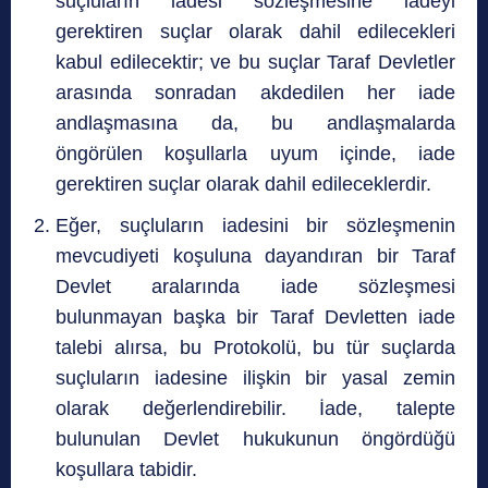
suçluların iadesi sözleşmesine iadeyi
gerektiren suçlar olarak dahil edilecekleri
kabul edilecektir; ve bu suçlar Taraf Devletler
arasında sonradan akdedilen her iade
andlaşmasına da, bu andlaşmalarda
öngörülen koşullarla uyum içinde, iade
gerektiren suçlar olarak dahil edileceklerdir.
Eğer, suçluların iadesini bir sözleşmenin
mevcudiyeti koşuluna dayandıran bir Taraf
Devlet aralarında iade sözleşmesi
bulunmayan başka bir Taraf Devletten iade
talebi alırsa, bu Protokolü, bu tür suçlarda
suçluların iadesine ilişkin bir yasal zemin
olarak değerlendirebilir. İade, talepte
bulunulan Devlet hukukunun öngördüğü
koşullara tabidir.