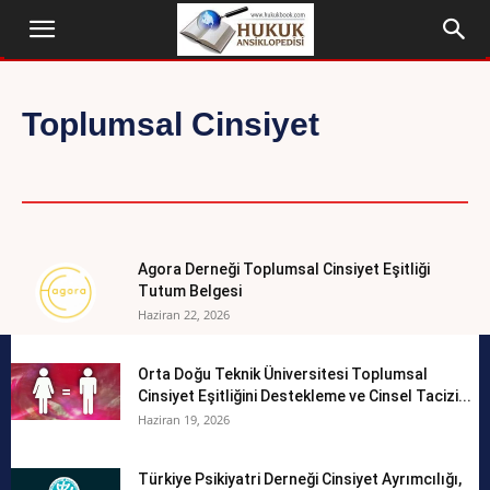
Toplumsal Cinsiyet
IYOGRAFI
DÜNYA ANAYASALARI
ETIK İLKELER
EV
Agora Derneği Toplumsal Cinsiyet Eşitliği
Tutum Belgesi
Haziran 22, 2026
Orta Doğu Teknik Üniversitesi Toplumsal
Cinsiyet Eşitliğini Destekleme ve Cinsel Tacizi...
Haziran 19, 2026
Türkiye Psikiyatri Derneği Cinsiyet Ayrımcılığı,