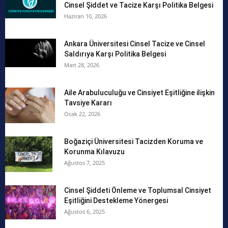
Cinsel Şiddet ve Tacize Karşı Politika Belgesi
Haziran 10, 2026
Ankara Üniversitesi Cinsel Tacize ve Cinsel
Saldırıya Karşı Politika Belgesi
Mart 28, 2026
Aile Arabuluculuğu ve Cinsiyet Eşitliğine ilişkin
Tavsiye Kararı
Ocak 22, 2026
Boğaziçi Üniversitesi Tacizden Koruma ve
Korunma Kılavuzu
Ağustos 7, 2025
Cinsel Şiddeti Önleme ve Toplumsal Cinsiyet
Eşitliğini Destekleme Yönergesi
Ağustos 6, 2025