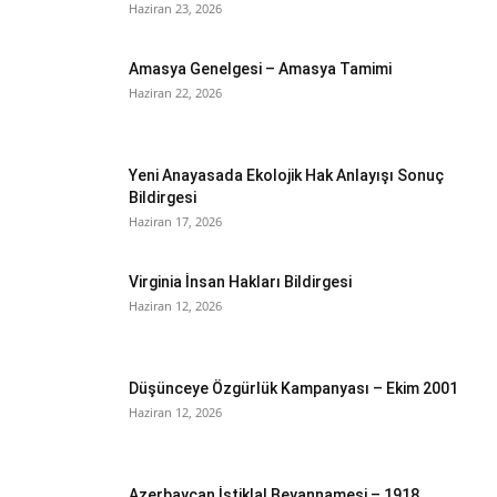
Haziran 23, 2026
Amasya Genelgesi – Amasya Tamimi
Haziran 22, 2026
Yeni Anayasada Ekolojik Hak Anlayışı Sonuç
Bildirgesi
Haziran 17, 2026
Virginia İnsan Hakları Bildirgesi
Haziran 12, 2026
Düşünceye Özgürlük Kampanyası – Ekim 2001
Haziran 12, 2026
Azerbaycan İstiklal Beyannamesi – 1918