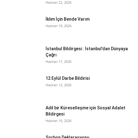
Haziran 22, 2026
İklim İçin Bende Varım
Haziran 19, 2026
İstanbul Bildirgesi : İstanbul’dan Dünyaya
Çağrı
Haziran 17, 2026
12 Eylül Darbe Bildirisi
Haziran 12, 2026
Adil bir Küreselleşme için Sosyal Adalet
Bildirgesi
Haziran 10, 2026
Sorbon Deklarasyonu