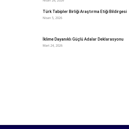
Nisan 26, 2026
Türk Tabipler Birliği Araştırma Etiği Bildirgesi
Nisan 5, 2026
İklime Dayanıklı Güçlü Adalar Deklarasyonu
Mart 24, 2026