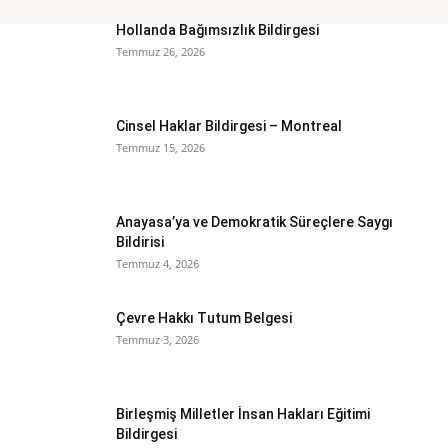
Hollanda Bağımsızlık Bildirgesi
Temmuz 26, 2026
Cinsel Haklar Bildirgesi – Montreal
Temmuz 15, 2026
Anayasa’ya ve Demokratik Süreçlere Saygı
Bildirisi
Temmuz 4, 2026
Çevre Hakkı Tutum Belgesi
Temmuz 3, 2026
Birleşmiş Milletler İnsan Hakları Eğitimi
Bildirgesi