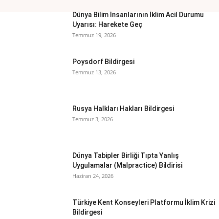
Dünya Bilim İnsanlarının İklim Acil Durumu
Uyarısı: Harekete Geç
Temmuz 19, 2026
Poysdorf Bildirgesi
Temmuz 13, 2026
Rusya Halkları Hakları Bildirgesi
Temmuz 3, 2026
Dünya Tabipler Birliği Tıpta Yanlış
Uygulamalar (Malpractice) Bildirisi
Haziran 24, 2026
Türkiye Kent Konseyleri Platformu İklim Krizi
Bildirgesi