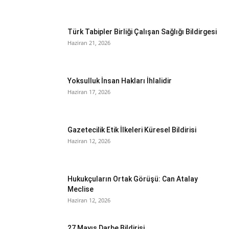
Türk Tabipler Birliği Çalışan Sağlığı Bildirgesi
Haziran 21, 2026
Yoksulluk İnsan Hakları İhlalidir
Haziran 17, 2026
Gazetecilik Etik İlkeleri Küresel Bildirisi
Haziran 12, 2026
Hukukçuların Ortak Görüşü: Can Atalay
Meclise
Haziran 12, 2026
27 Mayıs Darbe Bildirisi