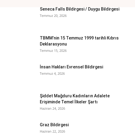
Seneca Falls Bildirgesi / Duygu Bildirgesi
Temmuz 20, 2026
TBMM’nin 15 Temmuz 1999 tarihli Kıbrıs
Deklarasyonu
Temmuz 15, 2026
İnsan Hakları Evrensel Bildirgesi
Temmuz 4, 2026
Şiddet Mağduru Kadınların Adalete
Erişiminde Temel İlkeler Şartı
Haziran 24, 2026
Graz Bildirgesi
Haziran 22, 2026