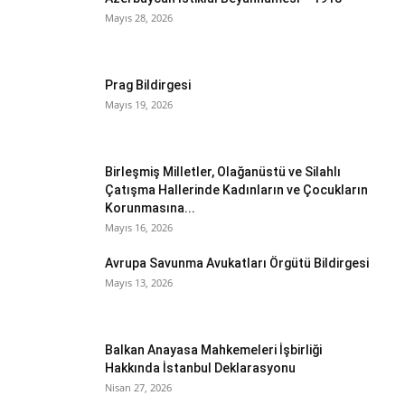
Mayıs 28, 2026
Prag Bildirgesi
Mayıs 19, 2026
Birleşmiş Milletler, Olağanüstü ve Silahlı
Çatışma Hallerinde Kadınların ve Çocukların
Korunmasına...
Mayıs 16, 2026
Avrupa Savunma Avukatları Örgütü Bildirgesi
Mayıs 13, 2026
Balkan Anayasa Mahkemeleri İşbirliği
Hakkında İstanbul Deklarasyonu
Nisan 27, 2026