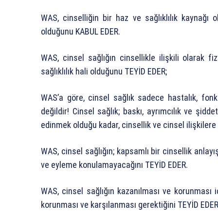
WAS, cinselliğin bir haz ve sağlıklılık kaynağı 
olduğunu KABUL EDER.
WAS, cinsel sağlığın cinsellikle ilişkili olarak fi
sağlıklılık hali olduğunu TEYİD EDER;
WAS’a göre, cinsel sağlık sadece hastalık, fo
değildir! Cinsel sağlık; baskı, ayrımcılık ve şid
edinmek olduğu kadar, cinsellik ve cinsel ilişkilere 
WAS, cinsel sağlığın; kapsamlı bir cinsellik anla
ve eyleme konulamayacağını TEYİD EDER.
WAS, cinsel sağlığın kazanılması ve korunması iç
korunması ve karşılanması gerektiğini TEYİD EDER