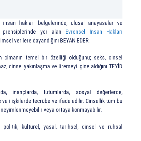
l insan hakları belgelerinde, ulusal anayasalar ve
ve prensiplerinde yer alan
Evrensel İnsan Hakları
ilimsel verilere dayandığını BEYAN EDER.
n olmanın temel bir özelliği olduğunu; seks, cinsel
l haz, cinsel yakınlaşma ve üremeyi içine aldığını TEYİD
arda, inançlarda, tutumlarda, sosyal değerlerde,
ve ilişkilerde tecrübe ve ifade edilir. Cinsellik tüm bu
eneyimlenmeyebilir veya ortaya konmayabilir.
, politik, kültürel, yasal, tarihsel, dinsel ve ruhsal