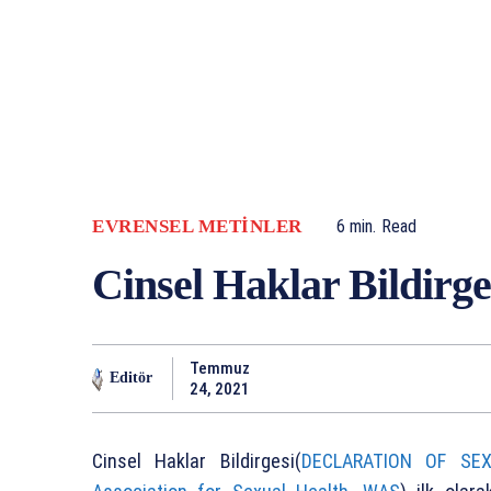
EVRENSEL METINLER
6
min.
Read
Cinsel Haklar Bildirge
Temmuz
Editör
24, 2021
Cinsel Haklar Bildirgesi(
DECLARATION OF SEX