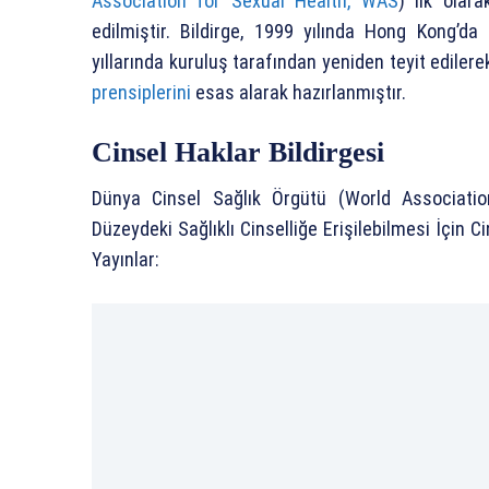
Association for Sexual Health, WAS
) ilk olar
edilmiştir. Bildirge, 1999 yılında Hong Kong’d
yıllarında kuruluş tarafından yeniden teyit edilerek
prensiplerini
esas alarak hazırlanmıştır.
Cinsel Haklar Bildirgesi
Dünya Cinsel Sağlık Örgütü (World Associatio
Düzeydeki Sağlıklı Cinselliğe Erişilebilmesi İçin Ci
Yayınlar: