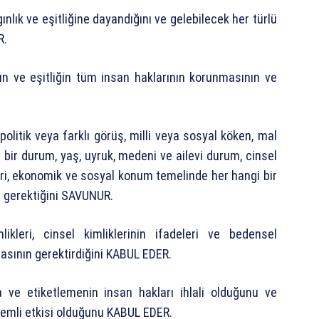
ınlık ve eşitliğine dayandığını ve gelebilecek her türlü
R.
n ve eşitliğin tüm insan haklarının korunmasının ve
, politik veya farklı görüş, milli veya sosyal köken, mal
 bir durum, yaş, uyruk, medeni ve ailevi durum, cinsel
eri, ekonomik ve sosyal konum temelinde her hangi bir
i gerektiğini SAVUNUR.
likleri, cinsel kimliklerinin ifadeleri ve bedensel
masının gerektirdiğini KABUL EDER.
ma ve etiketlemenin insan hakları ihlali olduğunu ve
a önemli etkisi olduğunu KABUL EDER.