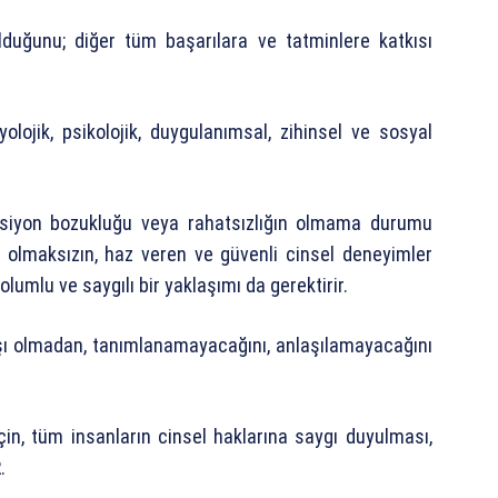
olduğunu; diğer tüm başarılara ve tatminlere katkısı
zyolojik, psikolojik, duygulanımsal, zihinsel ve sosyal
nksiyon bozukluğu veya rahatsızlığın olmama durumu
det olmaksızın, haz veren ve güvenli cinsel deneyimler
olumlu ve saygılı bir yaklaşımı da gerektirir.
yışı olmadan, tanımlanamayacağını, anlaşılamayacağını
in, tüm insanların cinsel haklarına saygı duyulması,
.