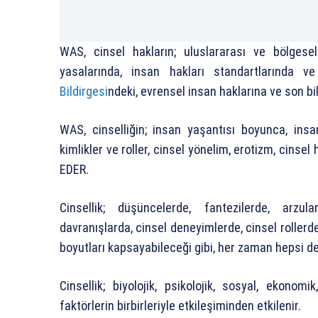
WAS, cinsel hakların; uluslararası ve bölgese
yasalarında, insan hakları standartlarında 
Bildirgesi
ndeki, evrensel insan haklarına ve son b
WAS, cinselliğin; insan yaşantısı boyunca, insa
kimlikler ve roller, cinsel yönelim, erotizm, cinse
EDER.
Cinsellik; düşüncelerde, fantezilerde, arzul
davranışlarda, cinsel deneyimlerde, cinsel rollerde 
boyutları kapsayabileceği gibi, her zaman hepsi d
Cinsellik; biyolojik, psikolojik, sosyal, ekonomik
faktörlerin birbirleriyle etkileşiminden etkilenir.