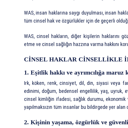
WAS, insan haklarına saygı duyulması, insan haklar
tüm cinsel hak ve özgürlükler için de geçerli old
WAS, cinsel hakların, diğer kişilerin haklarını g
etme ve cinsel sağlığın hazzına varma hakkını ko
CİNSEL HAKLAR CİNSELLİKLE İ
1. Eşitlik hakkı ve ayrımcılığa maruz
Irk, köken, renk, cinsiyet, dil, din, siyasi veya 
edinimi, doğum, bedensel engellilik, yaş, uyruk, e
cinsel kimliğin ifadesi, sağlık durumu, ekonomik
yapılmaksızın tüm insanlar bu bildirgede yer alan
2. Kişinin yaşama, özgürlük ve güvenl