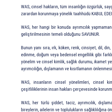
WAS, cinsel hakların, tüm insanlığın özgürlük, sayg
zarardan korunmaya yönelik taahhüdü KABUL EDE
WAS, her hangi bir konuda ayrımcılık yapmamanı
geliştirilmesinin temeli olduğunu SAVUNUR.
Bunun yanı sıra, ırk, köken, renk, cinsiyet, dil, din
edinme, doğum veya bedensel engellilik gibi farklı
yönelim ve cinsel kimlik, sağlık durumu, ikamet y
ayrımcılığın, dışlamanın ve kısıtlamanın önlenmes
WAS, insanların cinsel yönelimleri, cinsel kim
çeşitliliklerinin insan hakları çerçevesinde korun
WAS, her türlü şiddet, taciz, ayrımcılık, dışla
bireylerin, ailelerin ve toplulukların sağlıklılığın