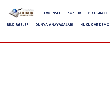
Hakkımızda
İletişim
Editoryal İlkeler
Hukuk
EVRENSEL
SÖZLÜK
BIYOGRAFI
Ansiklopedisi
BILDIRGELER
DÜNYA ANAYASALARI
HUKUK VE DEMO