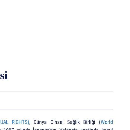
si
UAL RIGHTS)
, Dünya Cinsel Sağlık Birliği (
World