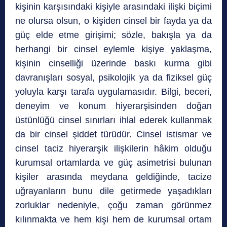
kişinin karşısındaki kişiyle arasındaki ilişki biçimi
ne olursa olsun, o kişiden cinsel bir fayda ya da
güç elde etme girişimi; sözle, bakışla ya da
herhangi bir cinsel eylemle kişiye yaklaşma,
kişinin cinselliği üzerinde baskı kurma gibi
davranışları sosyal, psikolojik ya da fiziksel güç
yoluyla karşı tarafa uygulamasıdır. Bilgi, beceri,
deneyim ve konum hiyerarşisinden doğan
üstünlüğü cinsel sınırları ihlal ederek kullanmak
da bir cinsel şiddet türüdür. Cinsel istismar ve
cinsel taciz hiyerarşik ilişkilerin hâkim olduğu
kurumsal ortamlarda ve güç asimetrisi bulunan
kişiler arasında meydana geldiğinde, tacize
uğrayanların bunu dile getirmede yaşadıkları
zorluklar nedeniyle, çoğu zaman görünmez
kılınmakta ve hem kişi hem de kurumsal ortam