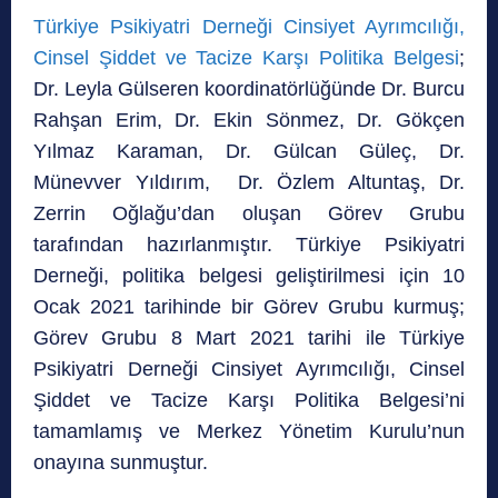
Türkiye Psikiyatri Derneği Cinsiyet Ayrımcılığı,
Cinsel Şiddet ve Tacize Karşı Politika
Belgesi
;
Dr. Leyla Gülseren koordinatörlüğünde Dr. Burcu
Rahşan Erim, Dr. Ekin Sönmez, Dr. Gökçen
Yılmaz Karaman, Dr. Gülcan Güleç, Dr.
Münevver Yıldırım, Dr. Özlem Altuntaş, Dr.
Zerrin Oğlağu’dan oluşan Görev Grubu
tarafından hazırlanmıştır. Türkiye Psikiyatri
Derneği, politika belgesi geliştirilmesi için 10
Ocak 2021 tarihinde bir Görev Grubu kurmuş;
Görev Grubu 8 Mart 2021 tarihi ile Türkiye
Psikiyatri Derneği Cinsiyet Ayrımcılığı, Cinsel
Şiddet ve Tacize Karşı Politika Belgesi’ni
tamamlamış ve Merkez Yönetim Kurulu’nun
onayına sunmuştur.