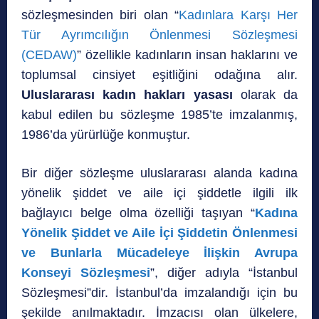
sözleşmesinden biri olan “
Kadınlara Karşı Her
Tür Ayrımcılığın Önlenmesi Sözleşmesi
(CEDAW)
” özellikle kadınların insan haklarını ve
toplumsal cinsiyet eşitliğini odağına alır.
Uluslararası kadın hakları yasası
olarak da
kabul edilen bu sözleşme 1985’te imzalanmış,
1986’da yürürlüğe konmuştur.
Bir diğer sözleşme uluslararası alanda kadına
yönelik şiddet ve aile içi şiddetle ilgili ilk
bağlayıcı belge olma özelliği taşıyan “
Kadına
Yönelik Şiddet ve Aile İçi Şiddetin Önlenmesi
ve Bunlarla Mücadeleye İlişkin Avrupa
Konseyi Sözleşmesi
”, diğer adıyla “İstanbul
Sözleşmesi”dir. İstanbul’da imzalandığı için bu
şekilde anılmaktadır. İmzacısı olan ülkelere,