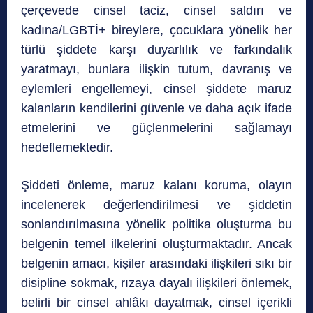
çerçevede cinsel taciz, cinsel saldırı ve
kadına/LGBTİ+ bireylere, çocuklara yönelik her
türlü şiddete karşı duyarlılık ve farkındalık
yaratmayı, bunlara ilişkin tutum, davranış ve
eylemleri engellemeyi, cinsel şiddete maruz
kalanların kendilerini güvenle ve daha açık ifade
etmelerini ve güçlenmelerini sağlamayı
hedeflemektedir.
Şiddeti önleme, maruz kalanı koruma, olayın
incelenerek değerlendirilmesi ve şiddetin
sonlandırılmasına yönelik politika oluşturma bu
belgenin temel ilkelerini oluşturmaktadır. Ancak
belgenin amacı, kişiler arasındaki ilişkileri sıkı bir
disipline sokmak, rızaya dayalı ilişkileri önlemek,
belirli bir cinsel ahlâkı dayatmak, cinsel içerikli