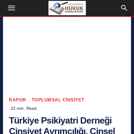
RAPOR
TOPLUMSAL CINSIYET
22
min.
Read
Türkiye Psikiyatri Derneği
Cinsiyet Ayrımcılığı, Cinsel