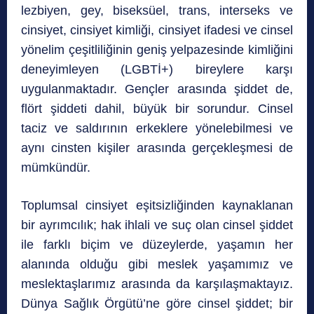
lezbiyen, gey, biseksüel, trans, interseks ve
cinsiyet, cinsiyet kimliği, cinsiyet ifadesi ve cinsel
yönelim çeşitliliğinin geniş yelpazesinde kimliğini
deneyimleyen (LGBTİ+) bireylere karşı
uygulanmaktadır. Gençler arasında şiddet de,
flört şiddeti dahil, büyük bir sorundur. Cinsel
taciz ve saldırının erkeklere yönelebilmesi ve
aynı cinsten kişiler arasında gerçekleşmesi de
mümkündür.
Toplumsal cinsiyet eşitsizliğinden kaynaklanan
bir ayrımcılık; hak ihlali ve suç olan cinsel şiddet
ile farklı biçim ve düzeylerde, yaşamın her
alanında olduğu gibi meslek yaşamımız ve
meslektaşlarımız arasında da karşılaşmaktayız.
Dünya Sağlık Örgütü’ne göre cinsel şiddet; bir