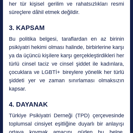
her tür kişisel gerilim ve rahatsızlıkları resmi
süreçlere dâhil etmek değildir.
3. KAPSAM
Bu politika belgesi, taraflardan en az birinin
psikiyatri hekimi olması halinde, birbirlerine karşı
ya da üçüncü kişilere karşı gerçekleştirdikleri her
türlü cinsel taciz ve cinsel şiddet ile kadınlara,
çocuklara ve LGBTİ+ bireylere yönelik her türlü
şiddeti yer ve zaman sınırlaması olmaksızın
kapsar.
4. DAYANAK
Türkiye Psikiyatri Derneği (TPD) çerçevesinde
toplumsal cinsiyet eşitliğine duyarlı bir anlayışı
ortaya koymak amacını güden bu belge,