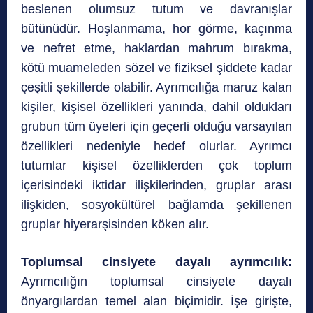
beslenen olumsuz tutum ve davranışlar
bütünüdür. Hoşlanmama, hor görme, kaçınma
ve nefret etme, haklardan mahrum bırakma,
kötü muameleden sözel ve fiziksel şiddete kadar
çeşitli şekillerde olabilir. Ayrımcılığa maruz kalan
kişiler, kişisel özellikleri yanında, dahil oldukları
grubun tüm üyeleri için geçerli olduğu varsayılan
özellikleri nedeniyle hedef olurlar. Ayrımcı
tutumlar kişisel özelliklerden çok toplum
içerisindeki iktidar ilişkilerinden, gruplar arası
ilişkiden, sosyokültürel bağlamda şekillenen
gruplar hiyerarşisinden köken alır.
Toplumsal cinsiyete dayalı ayrımcılık:
Ayrımcılığın toplumsal cinsiyete dayalı
önyargılardan temel alan biçimidir. İşe girişte,