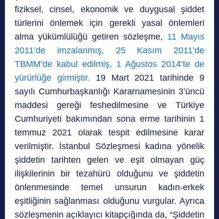
fiziksel, cinsel, ekonomik ve duygusal şiddet
türlerini önlemek için gerekli yasal önlemleri
alma yükümlülüğü getiren sözleşme,
11 Mayıs
2011’de imzalanmış, 25 Kasım 2011’de
TBMM’de kabul edilmiş, 1 Ağustos 2014’te de
yürürlüğe girmiştir.
19 Mart 2021 tarihinde 9
sayılı Cumhurbaşkanlığı Kararnamesinin 3’üncü
maddesi gereği feshedilmesine ve Türkiye
Cumhuriyeti bakımından sona erme tarihinin 1
temmuz 2021 olarak tespit edilmesine karar
verilmiştir. İstanbul Sözleşmesi kadına yönelik
şiddetin tarihten gelen ve eşit olmayan güç
ilişkilerinin bir tezahürü olduğunu ve şiddetin
önlenmesinde temel unsurun kadın-erkek
eşitliğinin sağlanması olduğunu vurgular. Ayrıca
sözleşmenin açıklayıcı kitapçığında da, “Şiddetin