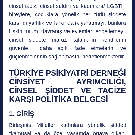
cinsel taciz, cinsel saldırı ve kadınlara/ LGBTİ+
bireylere, çocuklara yönelik her türlü şiddete
karşı duyarlılık ve farkındalık yaratmayı, bunlara
ilişkin tutum, davranış ve eylemleri engellemeyi,
cinsel şiddete maruz kalanların kendilerini
güvenle daha açık ifade etmelerini ve
güçlenmelerinin sağlanmasını hedeflenmektedir.
TÜRKİYE PSİKİYATRİ DERNEĞİ
CİNSİYET AYRIMCILIĞI,
CİNSEL ŞİDDET VE TACİZE
KARŞI POLİTİKA BELGESİ
1. GİRİŞ
Birleşmiş Milletler kadınlara yönelik şiddeti
“kamusal ya da özel yaşamda ortaya çıkan,