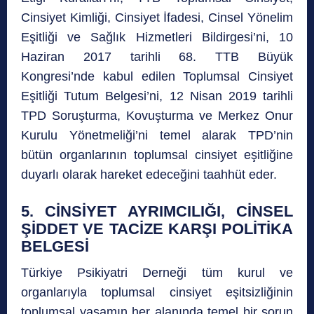
Cinsiyet Kimliği, Cinsiyet İfadesi, Cinsel Yönelim
Eşitliği ve Sağlık Hizmetleri Bildirgesi’ni, 10
Haziran 2017 tarihli 68. TTB Büyük
Kongresi’nde kabul edilen Toplumsal Cinsiyet
Eşitliği Tutum Belgesi’ni, 12 Nisan 2019 tarihli
TPD Soruşturma, Kovuşturma ve Merkez Onur
Kurulu Yönetmeliği’ni temel alarak TPD’nin
bütün organlarının toplumsal cinsiyet eşitliğine
duyarlı olarak hareket edeceğini taahhüt eder.
5. CİNSİYET AYRIMCILIĞI, CİNSEL
ŞİDDET VE TACİZE KARŞI POLİTİKA
BELGESİ
Türkiye Psikiyatri Derneği tüm kurul ve
organlarıyla toplumsal cinsiyet eşitsizliğinin
toplumsal yaşamın her alanında temel bir sorun