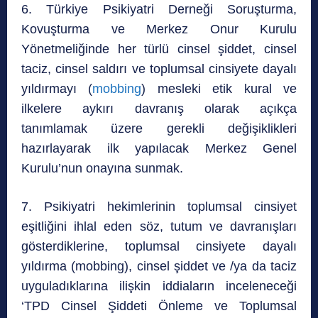
6. Türkiye Psikiyatri Derneği Soruşturma,
Kovuşturma ve Merkez Onur Kurulu
Yönetmeliğinde her türlü cinsel şiddet, cinsel
taciz, cinsel saldırı ve toplumsal cinsiyete dayalı
yıldırmayı (
mobbing
) mesleki etik kural ve
ilkelere aykırı davranış olarak açıkça
tanımlamak üzere gerekli değişiklikleri
hazırlayarak ilk yapılacak Merkez Genel
Kurulu’nun onayına sunmak.
7. Psikiyatri hekimlerinin toplumsal cinsiyet
eşitliğini ihlal eden söz, tutum ve davranışları
gösterdiklerine, toplumsal cinsiyete dayalı
yıldırma (mobbing), cinsel şiddet ve /ya da taciz
uyguladıklarına ilişkin iddiaların inceleneceği
‘TPD Cinsel Şiddeti Önleme ve Toplumsal