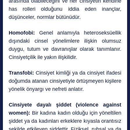
arasında olabileceğini ve her cinsiyetin kendine
has rolleri olduğunu iddia eden inançlar,
düşünceler, normlar bütünüdür.
Homofobi:
Genel anlamıyla heteroseksüellik
dışındaki cinsel yönelimlere ilişkin olumsuz
duygu, tutum ve davranışlar olarak tanımlanır.
Cinsiyetçilik ile yakın ilişkilidir.
Transfobi:
Cinsiyet kimliği ya da cinsiyet ifadesi
doğumda atanan cinsiyetiyle örtüşmeyen kişilere
yönelik önyargı ve nefreti anlatır.
Cinsiyete dayalı şiddet (violence against
women):
Bir kadına kadın olduğu için yöneltilen
şiddet ya da kadınları erkeklere kıyasla orantısız
şekilde etkileyen şiddettir. Fiziksel, ruhsal ya da