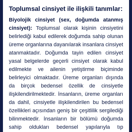
Toplumsal cinsiyet ile ilişkili tanımlar:
Biyolojik cinsiyet (sex, doğumda atanmış
cinsiyet):
Toplumsal olarak kişinin cinsiyetini
belirlediği kabul edilerek doğumda sahip olunan
üreme organlarına dayanılarak insanlara cinsiyet
atanmaktadır. Doğumda tayin edilen cinsiyet
yasal belgelerde geçerli cinsiyet olarak kabul
edilmekte ve ailenin yetiştirme biçiminde
belirleyici olmaktadır. Üreme organları dışında
da birçok bedensel özellik de cinsiyetle
ilişkilendirilmektedir. İnsanların, üreme organları
da dahil, cinsiyetle ilişkilendirilen bu bedensel
özellikleri açısından geniş bir çeşitlilik sergilediği
bilinmektedir. İnsanların bir bölümü doğumda
sahip oldukları bedensel yapılarıyla tıp