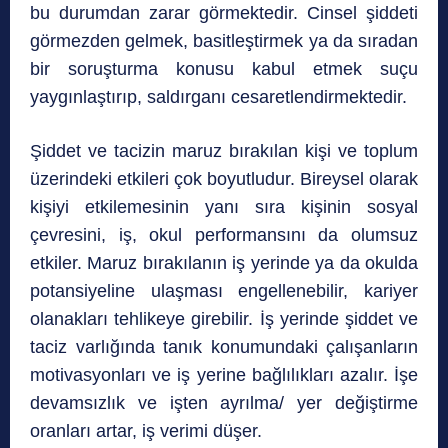
bu durumdan zarar görmektedir. Cinsel şiddeti
görmezden gelmek, basitleştirmek ya da sıradan
bir soruşturma konusu kabul etmek suçu
yaygınlaştırıp, saldırganı cesaretlendirmektedir.
Şiddet ve tacizin maruz bırakılan kişi ve toplum
üzerindeki etkileri çok boyutludur. Bireysel olarak
kişiyi etkilemesinin yanı sıra kişinin sosyal
çevresini, iş, okul performansını da olumsuz
etkiler. Maruz bırakılanın iş yerinde ya da okulda
potansiyeline ulaşması engellenebilir, kariyer
olanakları tehlikeye girebilir. İş yerinde şiddet ve
taciz varlığında tanık konumundaki çalışanların
motivasyonları ve iş yerine bağlılıkları azalır. İşe
devamsızlık ve işten ayrılma/ yer değiştirme
oranları artar, iş verimi düşer.