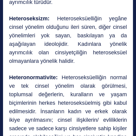
ayrımcılık türüdür.
Heteroseksizm:
Heteroseksüelliğin yegâne
cinsel yönelim olduğunu ileri süren, diğer cinsel
yönelimleri yok sayan, baskılayan ya da
aşağılayan ideolojidir. Kadınlara yönelik
ayrımcılık olan cinsiyetçiliğin heteroseksüel
olmayanlara yönelik halidir.
Heteronormativite:
Heteroseksüelliğin normal
ve tek cinsel yönelim olarak görülmesi,
toplumsal değerlerin, kuralların ve yaşam
biçimlerinin herkes heteroseksüelmiş gibi kabul
edilmesidir. İnsanların kadın ve erkek olarak
ikiye ayrılmasını; cinsel ilişkilerin/ evliliklerin
sadece ve sadece karşı cinsiyetlere sahip kişiler