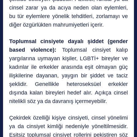
cinsel zarar ya da acıya neden olan eylemleri,
bu tür eylemlere yönelik tehditleri, zorlamayı ve
diğer özgürlükten mahrumiyetleri içerir.
Toplumsal cinsiyete dayalı şiddet (gender
based violence):
Toplumsal cinsiyet kalıp
yargılarına uymayan kişiler, LGBTİ+ bireyler ve
kadınlar ile erkekler arasında eşit olmayan güç
ilişkilerine dayanan, yaygın bir şiddet ve taciz
şeklidir. Genellikle heteroseksüel erkekler
dışında kalan bireyleri hedef alır. Açıkça cinsel
nitelikli söz ya da davranış içermeyebilir.
Çekirdek özelliği kişiye cinsiyeti, cinsel yönelimi
ya da cinsiyet kimliği nedeniyle yöneltilmesidir.
Eşitsiz toplumsal cinsiyet rollerini pekiştiren söz