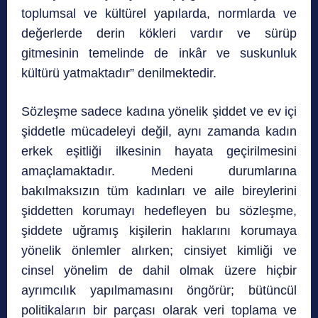
toplumsal ve kültürel yapılarda, normlarda ve
değerlerde derin kökleri vardır ve sürüp
gitmesinin temelinde de inkâr ve suskunluk
kültürü yatmaktadır” denilmektedir.
Sözleşme sadece kadına yönelik şiddet ve ev içi
şiddetle mücadeleyi değil, aynı zamanda kadın
erkek eşitliği ilkesinin hayata geçirilmesini
amaçlamaktadır. Medeni durumlarına
bakılmaksızın tüm kadınları ve aile bireylerini
şiddetten korumayı hedefleyen bu sözleşme,
şiddete uğramış kişilerin haklarını korumaya
yönelik önlemler alırken; cinsiyet kimliği ve
cinsel yönelim de dahil olmak üzere hiçbir
ayrımcılık yapılmamasını öngörür; bütüncül
politikaların bir parçası olarak veri toplama ve