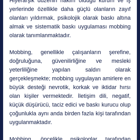
Hiyerarşik düzenin hakim olduğu kurum ve iş
yerlerinde özellikle daha güçlü olanların zayıf
olanları yıldırmak, psikolojik olarak baskı altına
almak ve sistematik baskı uygulaması mobbing
olarak tanımlanmaktadır.
Mobbing, genellikle çalışanların şerefine,
doğruluğuna, güvenilirliğine ve mesleki
yeterliliğine yapılan saldırı olarak
gerçekleşmekte; mobbing uygulayan amirlere en
büyük desteği nevrotik, korkak ve iktidar hırsı
olan kişiler vermektedir. İletişim dili, negatif,
küçük düşürücü, taciz edici ve baskı kurucu olup
çoğunlukla aynı anda birden fazla kişi tarafından
uygulanmaktadır.
Mobbing, öncelikle psikologlar tarafından