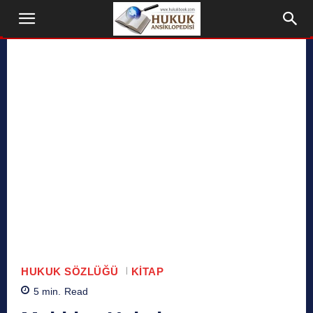
HUKUK SÖZLÜĞÜ
KITAP
5
min.
Read