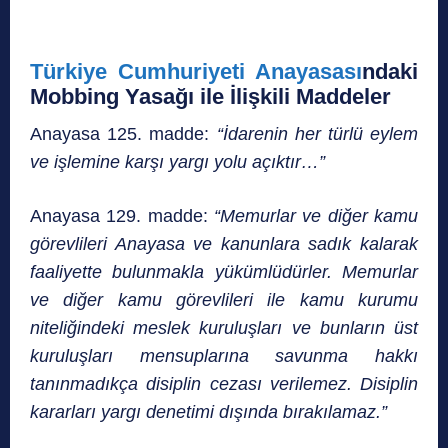
Türkiye Cumhuriyeti Anayasası
ndaki
Mobbing Yasağı ile İlişkili Maddeler
Anayasa 125. madde:
“İdarenin her türlü eylem
ve işlemine karşı yargı yolu açıktır…”
Anayasa 129. madde:
“Memurlar ve diğer kamu
görevlileri Anayasa ve kanunlara sadık kalarak
faaliyette bulunmakla yükümlüdürler. Memurlar
ve diğer kamu görevlileri ile kamu kurumu
niteliğindeki meslek kuruluşları ve bunların üst
kuruluşları mensuplarına savunma hakkı
tanınmadıkça disiplin cezası verilemez. Disiplin
kararları yargı denetimi dışında bırakılamaz.”