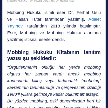
Mobbing Hukuku – Dr. Ferhat Uslu, Prof. Dr. Hasan Tutar
Mobbing Hukuku isimli eser Dr. Ferhat Uslu
ve Hasan Tutar tarafından yazılmış,
Adalet
Yayınevi
tarafından 2018 yılında basılmıştır.
Eser, Mobbing ve Mobbing Hukuku alanında
yazılmış istisnai eserlerdendir.
Mobbing Hukuku Kitabının tanıtım
yazısı şu şekildedir:
“Örgütlenmenin olduğu her yerde mobbing
olgusu her zaman vardı; ancak mobbing
konusunda bilinç veya farkındalık “mobbing”
kavramının tanımlandığı ve çerçevesinin çizildiği
1980’li yıllara gelinceye kadar bulunmamaktaydı.
Bu yüzden mobbing, eski dönemlerden beri bir
olgu olarak mevcudiyetini korumakla birlikte,