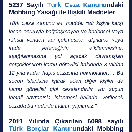
5237 Sayılı
Türk Ceza Kanunu
n
daki
Mobbing Yasağı ile İlişkili Maddeler
Türk Ceza Kanunu 94. madde: “Bir kişiye karşı
insan onuruyla bağdaşmayan ve bedensel veya
ruhsal yönden acı çekmesine, algılama veya
irade yeteneğinin etkilenmesine,
aşağılanmasına yol açacak davranışları
gerçekleştiren kamu görevlisi hakkında 3 yıldan
12 yıla kadar hapis cezasına hükmolunur…. Bu
suçun işlenişine iştirak eden diğer kişiler de
kamu görevlisi gibi cezalandırılır. Bu suçun
ihmali davranışla işlenmesi halinde, verilecek
cezada bu nedenle indirim yapılmaz.”
2011 Yılında Çıkarılan 6098 sayılı
Türk Borçlar Kanunu
n
daki Mobbing