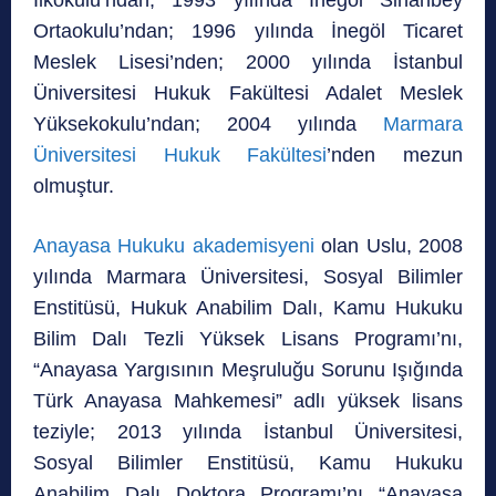
İlkokulu’ndan; 1993 yılında İnegöl Sinanbey
Ortaokulu’ndan; 1996 yılında İnegöl Ticaret
Meslek Lisesi’nden; 2000 yılında İstanbul
Üniversitesi Hukuk Fakültesi Adalet Meslek
Yüksekokulu’ndan; 2004 yılında
Marmara
Üniversitesi Hukuk Fakültesi
’nden mezun
olmuştur.
Anayasa Hukuku akademisyeni
olan Uslu, 2008
yılında Marmara Üniversitesi, Sosyal Bilimler
Enstitüsü, Hukuk Anabilim Dalı, Kamu Hukuku
Bilim Dalı Tezli Yüksek Lisans Programı’nı,
“Anayasa Yargısının Meşruluğu Sorunu Işığında
Türk Anayasa Mahkemesi” adlı yüksek lisans
teziyle; 2013 yılında İstanbul Üniversitesi,
Sosyal Bilimler Enstitüsü, Kamu Hukuku
Anabilim Dalı Doktora Programı’nı “Anayasa