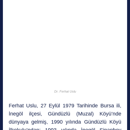
Dr. Ferhat Uslu
Ferhat Uslu, 27 Eylül 1979 Tarihinde Bursa ili,
İnegöl ilçesi, Gündüzlü (Muzal) Köyü’nde
dünyaya gelmiş, 1990 yılında Gündüzlü Köyü