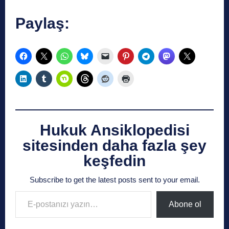
Paylaş:
Hukuk Ansiklopedisi
sitesinden daha fazla şey
keşfedin
Subscribe to get the latest posts sent to your email.
E-postanızı yazın…
Abone ol