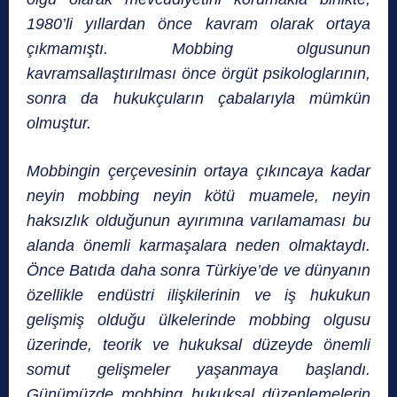
1980’li yıllardan önce kavram olarak ortaya
çıkmamıştı. Mobbing olgusunun
kavramsallaştırılması önce örgüt psikologlarının,
sonra da hukukçuların çabalarıyla mümkün
olmuştur.
Mobbingin çerçevesinin ortaya çıkıncaya kadar
neyin mobbing neyin kötü muamele, neyin
haksızlık olduğunun ayırımına varılamaması bu
alanda önemli karmaşalara neden olmaktaydı.
Önce Batıda daha sonra Türkiye’de ve dünyanın
özellikle endüstri ilişkilerinin ve iş hukukun
gelişmiş olduğu ülkelerinde mobbing olgusu
üzerinde, teorik ve hukuksal düzeyde önemli
somut gelişmeler yaşanmaya başlandı.
Günümüzde mobbing hukuksal düzenlemelerin