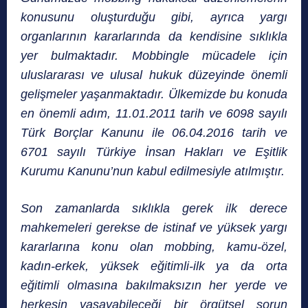
konusunu oluşturduğu gibi, ayrıca yargı
organlarının kararlarında da kendisine sıklıkla
yer bulmaktadır. Mobbingle mücadele için
uluslararası ve ulusal hukuk düzeyinde önemli
gelişmeler yaşanmaktadır. Ülkemizde bu konuda
en önemli adım, 11.01.2011 tarih ve 6098 sayılı
Türk Borçlar Kanunu ile 06.04.2016 tarih ve
6701 sayılı Türkiye İnsan Hakları ve Eşitlik
Kurumu Kanunu’nun kabul edilmesiyle atılmıştır.
Son zamanlarda sıklıkla gerek ilk derece
mahkemeleri gerekse de istinaf ve yüksek yargı
kararlarına konu olan mobbing, kamu-özel,
kadın-erkek, yüksek eğitimli-ilk ya da orta
eğitimli olmasına bakılmaksızın her yerde ve
herkesin yaşayabileceği bir örgütsel sorun