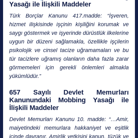
Yasağı ile İlişkili Maddeler
Türk Borçlar Kanunu 417.madde: “İşveren,
hizmet ilişkisinde işçinin kişiliğini korumak ve
saygı göstermek ve işyerinde dürüstlük ilkelerine
uygun bir düzeni sağlamakla, özellikle işçilerin
psikolojik ve cinsel tacize uğramamaları ve bu
tür tacizlere uğramış olanların daha fazla zarar
görmemeleri için gerekli önlemleri almakla
yükümlüdür.”
657 Sayılı Devlet Memurları
Kanunu
n
daki Mobbing Yasağı ile
İlişkili Maddeler
Devlet Memurları Kanunu 10. madde: “…Amir,
maiyetindeki memurlara hakkaniyet ve eşitlik
içinde davranır. Amirlik yetkisini kanun, tüzük ve