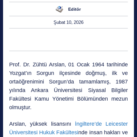
Editör
Şubat 10, 2026
Prof. Dr. Zühtü Arslan, 01 Ocak 1964 tarihinde
Yozgat’ın Sorgun ilçesinde doğmuş, ilk ve
ortaöğrenimini Sorgun’da tamamlamış, 1987
yılında Ankara Üniversitesi Siyasal Bilgiler
Fakültesi Kamu Yönetimi Bölümünden mezun
olmuştur.
Arslan, yüksek lisansını
İngiltere’de Leicester
Üniversitesi Hukuk Fakültesi
nde insan hakları ve