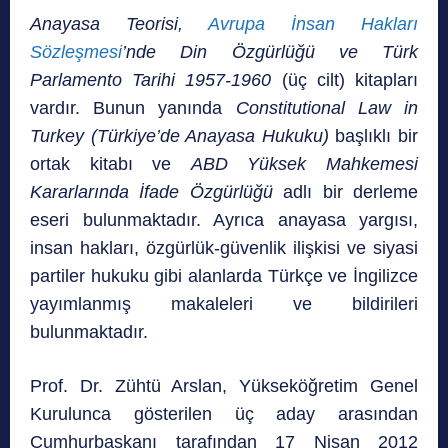
Anayasa Teorisi,
Avrupa İnsan Hakları
Sözleşmesi
’nde Din Özgürlüğü ve Türk
Parlamento Tarihi 1957-1960
(üç cilt) kitapları
vardır. Bunun yanında
Constitutional Law in
Turkey (Türkiye’de Anayasa Hukuku)
başlıklı bir
ortak kitabı ve
ABD Yüksek Mahkemesi
Kararlarında İfade Özgürlüğü
adlı bir derleme
eseri bulunmaktadır. Ayrıca anayasa yargısı,
insan hakları, özgürlük-güvenlik ilişkisi ve siyasi
partiler hukuku gibi alanlarda Türkçe ve İngilizce
yayımlanmış makaleleri ve bildirileri
bulunmaktadır.
Prof. Dr. Zühtü Arslan, Yükseköğretim Genel
Kurulunca gösterilen üç aday arasından
Cumhurbaşkanı tarafından 17 Nisan 2012