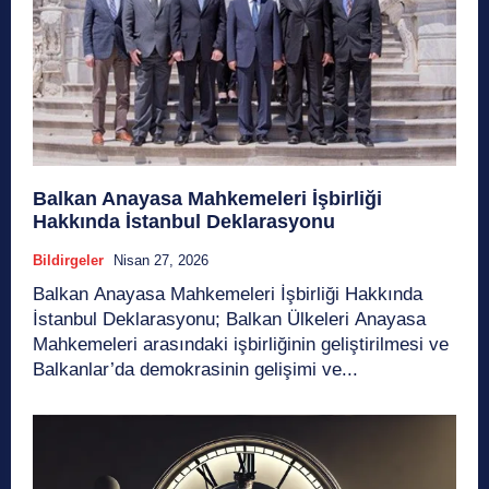
Balkan Anayasa Mahkemeleri İşbirliği
Hakkında İstanbul Deklarasyonu
Bildirgeler
Nisan 27, 2026
Balkan Anayasa Mahkemeleri İşbirliği Hakkında
İstanbul Deklarasyonu; Balkan Ülkeleri Anayasa
Mahkemeleri arasındaki işbirliğinin geliştirilmesi ve
Balkanlar’da demokrasinin gelişimi ve...