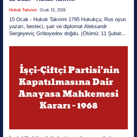
Hukuk Takvimi
Ocak 15, 2026
15 Ocak - Hukuk Takvimi 1795 Hukukçu, Rus oyun
yazarı, besteci, şair ve diplomat Aleksandr
Sergeyeviç Griboyedov doğdu. (Ölümü: 11 Şubat...