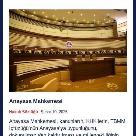
Anayasa Mahkemesi
Hukuk Sözlüğü
Şubat 10, 2026
Anayasa Mahkemesi, kanunların, KHK’lerin, TBMM
İçtüzüğü’nün Anayasa’ya uygunluğunu,
dokunulmazlığın kaldırılması ve milletvekilliğinin