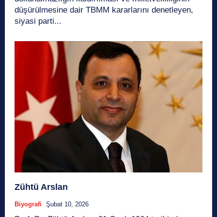
düşürülmesine dair TBMM kararlarını denetleyen,
siyasi parti...
Zühtü Arslan
Biyografi
Şubat 10, 2026