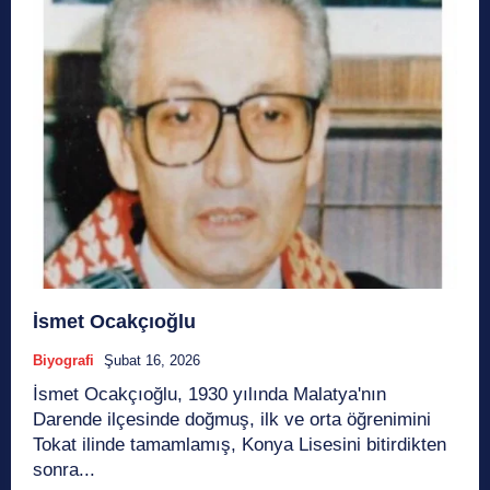
İsmet Ocakçıoğlu
Biyografi
Şubat 16, 2026
İsmet Ocakçıoğlu, 1930 yılında Malatya'nın
Darende ilçesinde doğmuş, ilk ve orta öğrenimini
Tokat ilinde tamamlamış, Konya Lisesini bitirdikten
sonra...