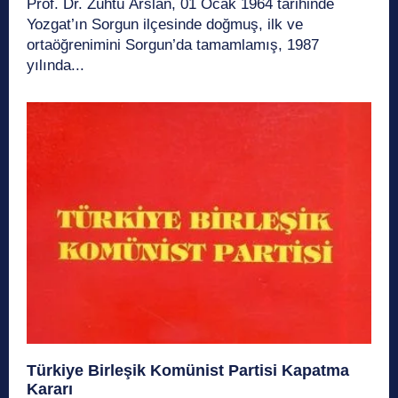
Prof. Dr. Zühtü Arslan, 01 Ocak 1964 tarihinde
Yozgat’ın Sorgun ilçesinde doğmuş, ilk ve
ortaöğrenimini Sorgun’da tamamlamış, 1987
yılında...
Türkiye Birleşik Komünist Partisi Kapatma
Kararı