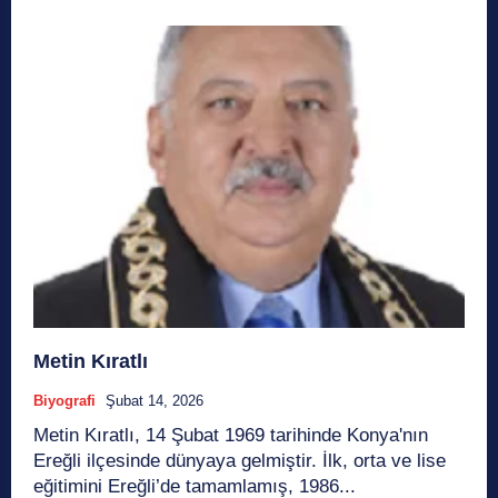
Metin Kıratlı
Biyografi
Şubat 14, 2026
Metin Kıratlı, 14 Şubat 1969 tarihinde Konya'nın
Ereğli ilçesinde dünyaya gelmiştir. İlk, orta ve lise
eğitimini Ereğli’de tamamlamış, 1986...