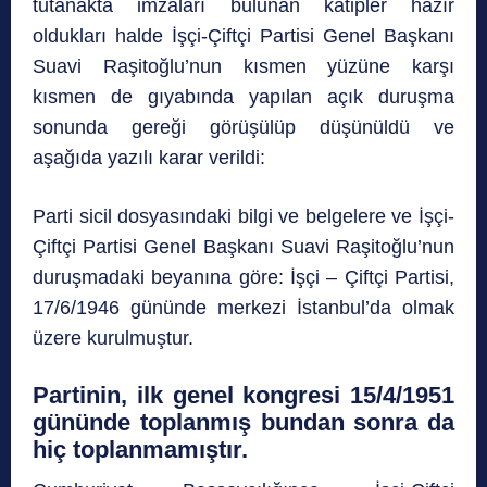
tutanakta imzaları bulunan kâtipler hazır
oldukları halde İşçi-Çiftçi Partisi Genel Başkanı
Suavi Raşitoğlu’nun kısmen yüzüne karşı
kısmen de gıyabında yapılan açık duruşma
sonunda gereği görüşülüp düşünüldü ve
aşağıda yazılı karar verildi:
Parti sicil dosyasındaki bilgi ve belgelere ve İşçi-
Çiftçi Partisi Genel Başkanı Suavi Raşitoğlu’nun
duruşmadaki beyanına göre: İşçi – Çiftçi Partisi,
17/6/1946 gününde merkezi İstanbul’da olmak
üzere kurulmuştur.
Partinin, ilk genel kongresi 15/4/1951
gününde toplanmış bundan sonra da
hiç toplanmamıştır.