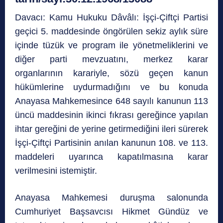
Davacı: Kamu Hukuku Dâvâlı: İşçi-Çiftçi Partisi
geçici 5. maddesinde öngörülen sekiz aylık süre
içinde tüzük ve program ile yönetmeliklerini ve
diğer parti mevzuatını, merkez karar
organlarının karariyle, sözü geçen kanun
hükümlerine uydurmadığını ve bu konuda
Anayasa Mahkemesince 648 sayılı kanunun 113
üncü maddesinin ikinci fıkrası gereğince yapılan
ihtar gereğini de yerine getirmediğini ileri sürerek
İşçi-Çiftçi Partisinin anılan kanunun 108. ve 113.
maddeleri uyarınca kapatılmasına karar
verilmesini istemiştir.
Anayasa Mahkemesi duruşma salonunda
Cumhuriyet Başsavcısı Hikmet Gündüz ve