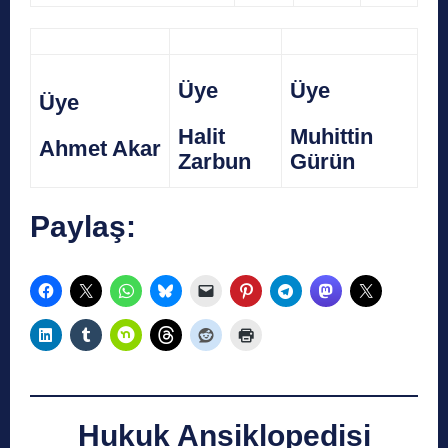
Üye
Üye
Üye
Halit
Muhittin
Ahmet Akar
Zarbun
Gürün
Paylaş:
Hukuk Ansiklopedisi