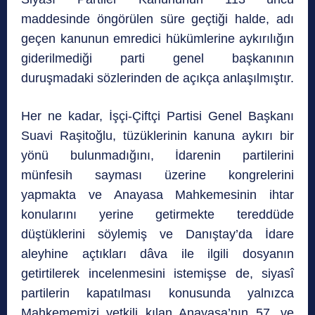
maddesinde öngörülen süre geçtiği halde, adı
geçen kanunun emredici hükümlerine aykırılığın
giderilmediği parti genel başkanının
duruşmadaki sözlerinden de açıkça anlaşılmıştır.
Her ne kadar, İşçi-Çiftçi Partisi Genel Başkanı
Suavi Raşitoğlu, tüzüklerinin kanuna aykırı bir
yönü bulunmadığını, İdarenin partilerini
münfesih sayması üzerine kongrelerini
yapmakta ve Anayasa Mahkemesinin ihtar
konularını yerine getirmekte tereddüde
düştüklerini söylemiş ve Danıştay’da İdare
aleyhine açtıkları dâva ile ilgili dosyanın
getirtilerek incelenmesini istemişse de, siyasî
partilerin kapatılması konusunda yalnızca
Mahkememizi yetkili kılan Anayasa’nın 57. ve