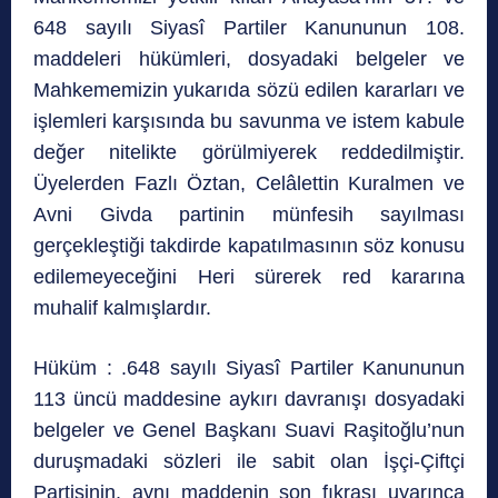
648 sayılı Siyasî Partiler Kanununun 108.
maddeleri hükümleri, dosyadaki belgeler ve
Mahkememizin yukarıda sözü edilen kararları ve
işlemleri karşısında bu savunma ve istem kabule
değer nitelikte görülmiyerek reddedilmiştir.
Üyelerden Fazlı Öztan, Celâlettin Kuralmen ve
Avni Givda partinin münfesih sayılması
gerçekleştiği takdirde kapatılmasının söz konusu
edilemeyeceğini Heri sürerek red kararına
muhalif kalmışlardır.
Hüküm : .648 sayılı Siyasî Partiler Kanununun
113 üncü maddesine aykırı davranışı dosyadaki
belgeler ve Genel Başkanı Suavi Raşitoğlu’nun
duruşmadaki sözleri ile sabit olan İşçi-Çiftçi
Partisinin, aynı maddenin son fıkrası uyarınca