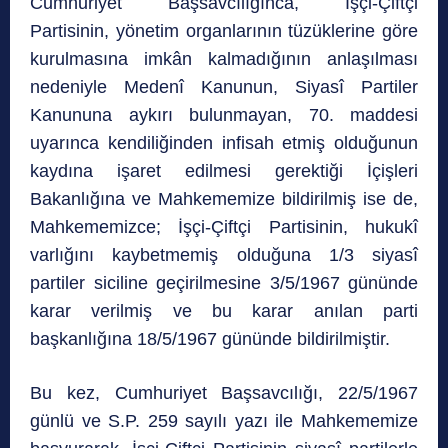
Cumhuriyet Başsavcılığınca, İşçi-Çiftçi
Partisinin, yönetim organlarının tüzüklerine göre
kurulmasına imkân kalmadığının anlaşılması
nedeniyle Medenî Kanunun, Siyasî Partiler
Kanununa aykırı bulunmayan, 70. maddesi
uyarınca kendiliğinden infisah etmiş olduğunun
kaydına işaret edilmesi gerektiği İçişleri
Bakanlığına ve Mahkememize bildirilmiş ise de,
Mahkememizce; İşçi-Çiftçi Partisinin, hukukî
varlığını kaybetmemiş olduğuna 1/3 siyasî
partiler siciline geçirilmesine 3/5/1967 gününde
karar verilmiş ve bu karar anılan parti
başkanlığına 18/5/1967 gününde bildirilmiştir.
Bu kez, Cumhuriyet Başsavcılığı, 22/5/1967
günlü ve S.P. 259 sayılı yazı ile Mahkememize