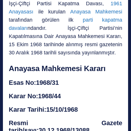
İşçi-Çiftçi Partisi Kapatma Davası,
1961
Anayasası
ile kurulan
Anayasa Mahkemesi
tarafından görülen ilk
parti kapatma
davaları
ndandır. İşçi-Çiftçi Partisi’nin
Kapatılmasına Dair Anayasa Mahkemesi Kararı,
15 Ekim 1968 tarihinde alınmış resmi gazetenin
30 Aralık 1968 tarihli sayısında yayınlanmıştır.
Anayasa Mahkemesi Kararı
Esas No:1968/31
Karar No:1968/44
Karar Tarihi:15/10/1968
Resmi Gazete
tarih/sayı:30.12.1968/13088