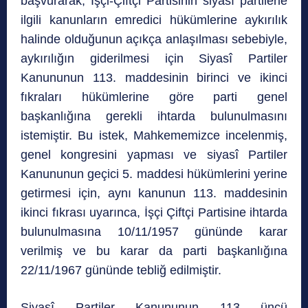
başvurarak, İşçi-Çiftçi Partisinin siyasî partilerle
ilgili kanunların emredici hükümlerine aykırılık
halinde olduğunun açıkça anlaşılması sebebiyle,
aykırılığın giderilmesi için Siyasî Partiler
Kanununun 113. maddesinin birinci ve ikinci
fıkraları hükümlerine göre parti genel
başkanlığına gerekli ihtarda bulunulmasını
istemiştir. Bu istek, Mahkememizce incelenmiş,
genel kongresini yapması ve siyasî Partiler
Kanununun geçici 5. maddesi hükümlerini yerine
getirmesi için, aynı kanunun 113. maddesinin
ikinci fıkrası uyarınca, İşçi Çiftçi Partisine ihtarda
bulunulmasına 10/11/1957 gününde karar
verilmiş ve bu karar da parti başkanlığına
22/11/1967 gününde tebliğ edilmiştir.
Siyasî Partiler Kanununun 113 üncü