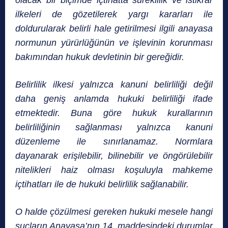
olacak bir biçimde içtihatta süreklilik ve istikrar
ilkeleri de gözetilerek yargı kararları ile
doldurularak belirli hale getirilmesi ilgili anayasa
normunun yürürlüğünün ve işlevinin korunması
bakımından hukuk devletinin bir gereğidir.
Belirlilik ilkesi yalnızca kanuni belirliliği değil
daha geniş anlamda hukuki belirliliği ifade
etmektedir. Buna göre hukuk kurallarının
belirliliğinin sağlanması yalnızca kanuni
düzenleme ile sınırlanamaz. Normlara
dayanarak erişilebilir, bilinebilir ve öngörülebilir
nitelikleri haiz olması koşuluyla mahkeme
içtihatları ile de hukuki belirlilik sağlanabilir.
O halde çözülmesi gereken
hukuki mesele hangi
suçların Anayasa’nın 14. maddesindeki durumlar