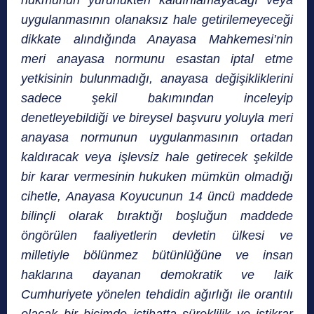
hükmünün yürürlükten kaldırılamayacağı veya
uygulanmasının olanaksız hale getirilemeyeceği
dikkate alındığında Anayasa Mahkemesi’nin
meri anayasa normunu esastan iptal etme
yetkisinin bulunmadığı, anayasa değişikliklerini
sadece şekil bakımından inceleyip
denetleyebildiği ve bireysel başvuru yoluyla meri
anayasa normunun uygulanmasının ortadan
kaldıracak veya işlevsiz hale getirecek şekilde
bir karar vermesinin hukuken mümkün olmadığı
cihetle, Anayasa Koyucunun 14 üncü maddede
bilinçli olarak bıraktığı boşluğun maddede
öngörülen faaliyetlerin devletin ülkesi ve
milletiyle bölünmez bütünlüğüne ve insan
haklarına dayanan demokratik ve laik
Cumhuriyete yönelen tehdidin ağırlığı ile orantılı