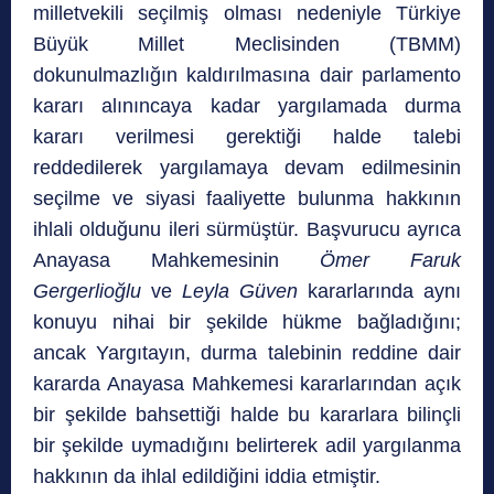
milletvekili seçilmiş olması nedeniyle Türkiye
Büyük Millet Meclisinden (TBMM)
dokunulmazlığın kaldırılmasına dair parlamento
kararı alınıncaya kadar yargılamada durma
kararı verilmesi gerektiği halde talebi
reddedilerek yargılamaya devam edilmesinin
seçilme ve siyasi faaliyette bulunma hakkının
ihlali olduğunu ileri sürmüştür. Başvurucu ayrıca
Anayasa Mahkemesinin
Ömer Faruk
Gergerlioğlu
ve
Leyla Güven
kararlarında aynı
konuyu nihai bir şekilde hükme bağladığını;
ancak Yargıtayın, durma talebinin reddine dair
kararda Anayasa Mahkemesi kararlarından açık
bir şekilde bahsettiği halde bu kararlara bilinçli
bir şekilde uymadığını belirterek adil yargılanma
hakkının da ihlal edildiğini iddia etmiştir.