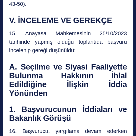
43-50).
V.
İNCELEME VE GEREKÇE
15. Anayasa Mahkemesinin 25/10/2023
tarihinde yapmış olduğu toplantıda başvuru
incelenip gereği düşünüldü:
A.
Seçilme ve Siyasi Faaliyette
Bulunma Hakkının İhlal
Edildiğine İlişkin İddia
Yönünden
1.
Başvurucunun İddiaları ve
Bakanlık Görüşü
16. Başvurucu, yargılama devam ederken