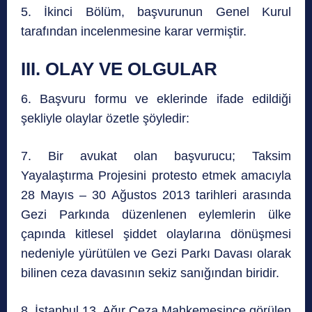
5. İkinci Bölüm, başvurunun Genel Kurul
tarafından incelenmesine karar vermiştir.
III.
OLAY VE OLGULAR
6. Başvuru formu ve eklerinde ifade edildiği
şekliyle olaylar özetle şöyledir:
7. Bir avukat olan başvurucu; Taksim
Yayalaştırma Projesini protesto etmek amacıyla
28 Mayıs – 30 Ağustos 2013 tarihleri arasında
Gezi Parkında düzenlenen eylemlerin ülke
çapında kitlesel şiddet olaylarına dönüşmesi
nedeniyle yürütülen ve Gezi Parkı Davası olarak
bilinen ceza davasının sekiz sanığından biridir.
8. İstanbul 13. Ağır Ceza Mahkemesince görülen