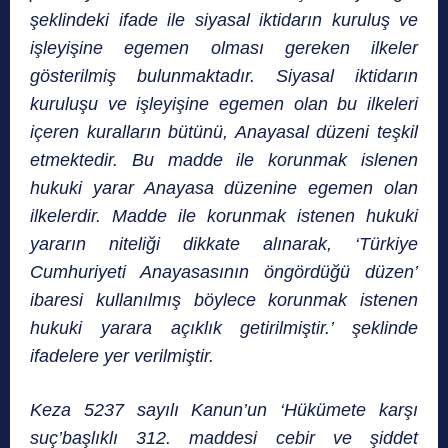
şeklindeki ifade ile siyasal iktidarın kuruluş ve
işleyişine egemen olması gereken ilkeler
gösterilmiş bulunmaktadır. Siyasal iktidarın
kuruluşu ve işleyişine egemen olan bu ilkeleri
içeren kuralların bütünü, Anayasal düzeni teşkil
etmektedir. Bu madde ile korunmak islenen
hukuki yarar Anayasa düzenine egemen olan
ilkelerdir. Madde ile korunmak istenen hukuki
yararın niteliği dikkate alınarak, ‘Türkiye
Cumhuriyeti Anayasasının öngördüğü düzen’
ibaresi kullanılmış böylece korunmak istenen
hukuki yarara açıklık getirilmiştir.’ şeklinde
ifadelere yer verilmiştir.
Keza 5237 sayılı Kanun’un ‘Hükümete karşı
suç’başlıklı 312. maddesi cebir ve şiddet