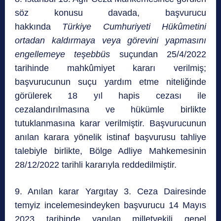
söz konusu davada, başvurucu
hakkında
Türkiye Cumhuriyeti Hükûmetini
ortadan kaldırmaya veya görevini yapmasını
engellemeye teşebbüs
suçundan 25/4/2022
tarihinde mahkûmiyet kararı verilmiş;
başvurucunun suçu yardım etme niteliğinde
görülerek 18 yıl hapis cezası ile
cezalandırılmasına ve hükümle birlikte
tutuklanmasına karar verilmiştir. Başvurucunun
anılan karara yönelik istinaf başvurusu tahliye
talebiyle birlikte, Bölge Adliye Mahkemesinin
28/12/2022 tarihli kararıyla reddedilmiştir.
9. Anılan karar Yargıtay 3. Ceza Dairesinde
temyiz incelemesindeyken başvurucu 14 Mayıs
2023 tarihinde yapılan milletvekili genel