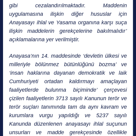
gibi cezalandırılmaktadır. Maddenin
uygulamasına ilişkin diğer hususlar için
Anayasayı ihlal ve Yasama organına karşı suça
ilişkin maddelerin gerekçelerine bakılmalıdır’
açıklamalarına yer verilmiştir.
Anayasa’nın 14. maddesinde ‘devletin ülkesi ve
milleriyle bölünmez bütünlüğünü bozma’ ve
‘insan haklarına dayanan demokratik ve laik
Cumhuriyeti ortadan kaldırmayı amaçlayan
faaliyetlerde bulunma biçiminde’ çerçevesi
çizilen faaliyetlerin 3713 sayılı Kanunun terör ve
terör suçları tanımında tam da aynı kavram ve
kurumlara vurgu yapıldığı ve 5237 sayılı
Kanunda düzenlenen anayasayı ihlal suçunun
unsurları ve madde gerekçesinde özellikle