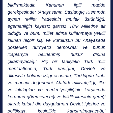
bildirmektedir. Kanunun ilgili madde
gerekçesinde; ‘Anayasanın Başlangıç Kısmında
aynen ‘Millet iradesinin mutlak üstünlüğü;
egemenliğin kayıtsız şartsız Türk Milletine ait
olduğu ve bunu millet adına kullanmaya yetkili
kılınan hiçbir kişi ve kuruluşun bu Anayasada
gösterilen hürriyetçi demokrasi ve bunun
icaplarıyla belirlenmiş hukuk dışına
çıkamayacağı: Hiç bir faaliyetin Türk milli
menfaatlerinin, Türk varlığını, Devleti ve
ülkesiyle bölünmezliği esasının, Türklüğün tarihi
ve manevi değerlerini, Atatürk milliyetçiliği, ilke
ve inkılapları ve medeniyetçiliğinin karşısında
korunma göremeyeceği ve laiklik ilkesinin gereği
olarak kutsal din duygularının Devlet işlerine ve
politikaya kesinlikle karıştırılmayacağı;’