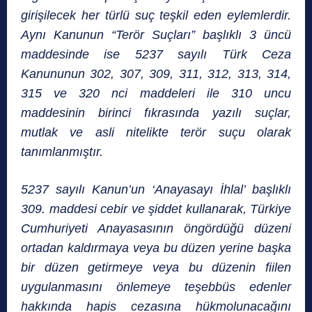
girişilecek her türlü suç teşkil eden eylemlerdir.
Aynı Kanunun “Terör Suçları” başlıklı 3 üncü
maddesinde ise 5237 sayılı Türk Ceza
Kanununun 302, 307, 309, 311, 312, 313, 314,
315 ve 320 nci maddeleri ile 310 uncu
maddesinin birinci fıkrasında yazılı suçlar,
mutlak ve asli nitelikte terör suçu olarak
tanımlanmıştır.
5237 sayılı Kanun’un ‘Anayasayı İhlal’ başlıklı
309. maddesi cebir ve şiddet kullanarak, Türkiye
Cumhuriyeti Anayasasının öngördüğü düzeni
ortadan kaldırmaya veya bu düzen yerine başka
bir düzen getirmeye veya bu düzenin fiilen
uygulanmasını önlemeye teşebbüs edenler
hakkında hapis cezasına hükmolunacağını