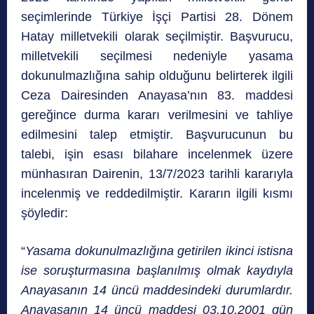
seçimlerinde Türkiye İşçi Partisi 28. Dönem
Hatay milletvekili olarak seçilmiştir. Başvurucu,
milletvekili seçilmesi nedeniyle yasama
dokunulmazlığına sahip olduğunu belirterek ilgili
Ceza Dairesinden Anayasa’nın 83. maddesi
gereğince durma kararı verilmesini ve tahliye
edilmesini talep etmiştir. Başvurucunun bu
talebi, işin esası bilahare incelenmek üzere
münhasıran Dairenin, 13/7/2023 tarihli kararıyla
incelenmiş ve reddedilmiştir. Kararın ilgili kısmı
şöyledir:
“
Yasama dokunulmazlığına
getirilen ikinci istisna
ise soruşturmasına başlanılmış olmak kaydıyla
Anayasanın 14 üncü maddesindeki durumlardır.
Anayasanın 14 üncü maddesi 03.10.2001 gün