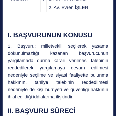
2. Av. Evren İŞLER
I.
BAŞVURUNUN KONUSU
1. Başvuru; milletvekili seçilerek yasama
dokunulmazlığı kazanan başvurucunun
yargılamada durma kararı verilmesi talebinin
reddedilerek yargılamaya devam edilmesi
nedeniyle seçilme ve siyasi faaliyette bulunma
hakkının, tahliye talebinin reddedilmesi
nedeniyle de kişi hürriyeti ve güvenliği hakkının
ihlal edildiği iddialarına ilişkindir.
II.
BAŞVURU SÜRECİ