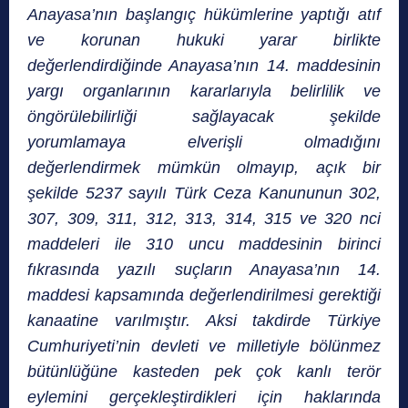
Anayasa’nın başlangıç hükümlerine yaptığı atıf
ve korunan hukuki yarar birlikte
değerlendirdiğinde Anayasa’nın 14. maddesinin
yargı organlarının kararlarıyla belirlilik ve
öngörülebilirliği sağlayacak şekilde
yorumlamaya elverişli olmadığını
değerlendirmek mümkün olmayıp, açık bir
şekilde 5237 sayılı Türk Ceza Kanununun 302,
307, 309, 311, 312, 313, 314, 315 ve 320 nci
maddeleri ile 310 uncu maddesinin birinci
fıkrasında yazılı suçların Anayasa’nın 14.
maddesi kapsamında değerlendirilmesi gerektiği
kanaatine varılmıştır. Aksi takdirde Türkiye
Cumhuriyeti’nin devleti ve milletiyle bölünmez
bütünlüğüne kasteden pek çok kanlı terör
eylemini gerçekleştirdikleri için haklarında