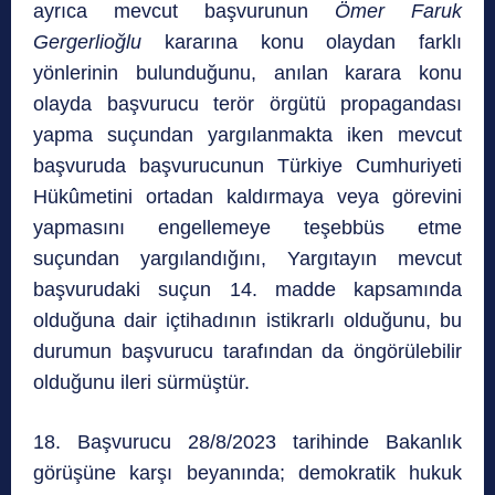
ayrıca mevcut başvurunun
Ömer Faruk
Gergerlioğlu
kararına konu olaydan farklı
yönlerinin bulunduğunu, anılan karara konu
olayda başvurucu terör örgütü propagandası
yapma suçundan yargılanmakta iken mevcut
başvuruda başvurucunun Türkiye Cumhuriyeti
Hükûmetini ortadan kaldırmaya veya görevini
yapmasını engellemeye teşebbüs etme
suçundan yargılandığını, Yargıtayın mevcut
başvurudaki suçun 14. madde kapsamında
olduğuna dair içtihadının istikrarlı olduğunu, bu
durumun başvurucu tarafından da öngörülebilir
olduğunu ileri sürmüştür.
18. Başvurucu 28/8/2023 tarihinde Bakanlık
görüşüne karşı beyanında; demokratik hukuk