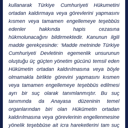
kullanarak Türkiye Cumhuriyeti Hükumetini
ortadan kaldırmaya veya görevlerini yapmasını
kısmen veya tamamen engellemeye teşebbüs
edenler hakkında hapis cezasına
hükmolunacağını bildirmektedir. Kanunun ilgili
madde gerekçesinde: ‘Madde metninde Türkiye
Cumhuriyeti Devletinin egemenlik unsurunun
oluştuğu üç güçten yönetim gücünü temsil eden
Hükümetin ortadan kaldırılmasına veya böyle
olmamakla birlikte görevini yapmasını kısmen
veya tamamen engellemeye teşebbüs edilmesi
ayrı bir suç olarak tanımlanmıştır. Bu suç
tanımında da Anayasa düzeninin temel
organlarından biri olan Hükümetin ortadan
kaldırılmasına veya görevlerinin engellenmesine
yönelik teşebbüse ait icra hareketlerini tam suç