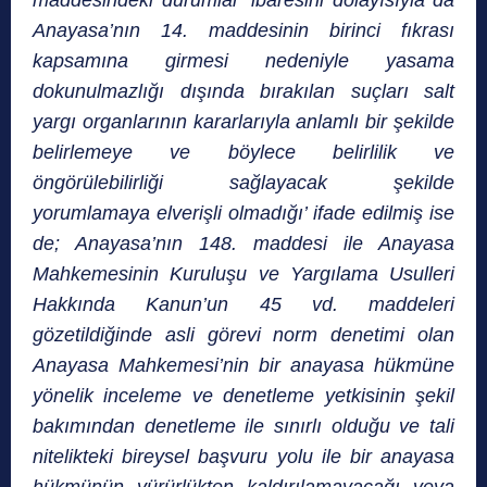
maddesindeki durumlar’ ibaresini dolayısıyla da
Anayasa’nın 14. maddesinin birinci fıkrası
kapsamına girmesi nedeniyle yasama
dokunulmazlığı dışında bırakılan suçları salt
yargı organlarının kararlarıyla anlamlı bir şekilde
belirlemeye ve böylece belirlilik ve
öngörülebilirliği sağlayacak şekilde
yorumlamaya elverişli olmadığı’ ifade edilmiş ise
de; Anayasa’nın 148. maddesi ile Anayasa
Mahkemesinin Kuruluşu ve Yargılama Usulleri
Hakkında Kanun’un 45 vd. maddeleri
gözetildiğinde asli görevi norm denetimi olan
Anayasa Mahkemesi’nin bir anayasa hükmüne
yönelik inceleme ve denetleme yetkisinin şekil
bakımından denetleme ile sınırlı olduğu ve tali
nitelikteki bireysel başvuru yolu ile bir anayasa