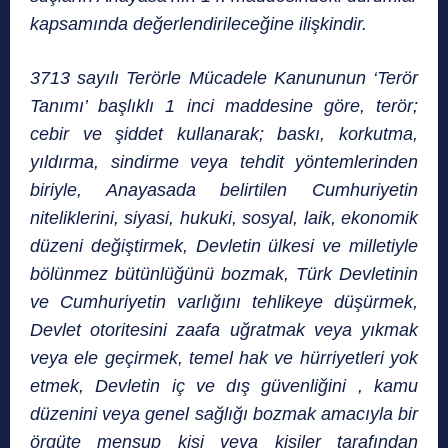
kapsamında değerlendirileceğine ilişkindir.
3713 sayılı Terörle Mücadele Kanununun ‘Terör
Tanımı’ başlıklı 1 inci maddesine göre, terör;
cebir ve şiddet kullanarak; baskı, korkutma,
yıldırma, sindirme veya tehdit yöntemlerinden
biriyle, Anayasada belirtilen Cumhuriyetin
niteliklerini, siyasi, hukuki, sosyal, laik, ekonomik
düzeni değiştirmek, Devletin ülkesi ve milletiyle
bölünmez bütünlüğünü bozmak, Türk Devletinin
ve Cumhuriyetin varlığını tehlikeye düşürmek,
Devlet otoritesini zaafa uğratmak veya yıkmak
veya ele geçirmek, temel hak ve hürriyetleri yok
etmek, Devletin iç ve dış güvenliğini , kamu
düzenini veya genel sağlığı bozmak amacıyla bir
örgüte mensup kişi veya kişiler tarafından