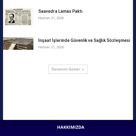
Saavedra Lamas Paktı
Haziran 21, 2026
İnşaat İşlerinde Güvenlik ve Sağlık Sözleşmesi
Haziran 21, 2026
Devamını Göster
HAKKIMIZDA