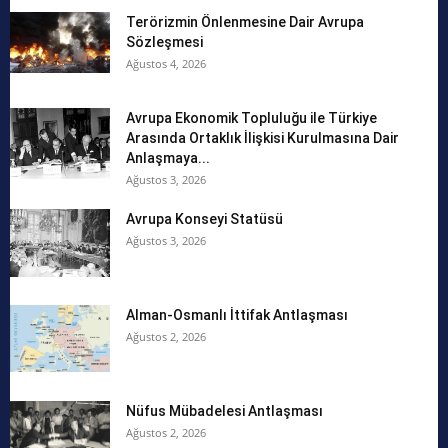
Terörizmin Önlenmesine Dair Avrupa
Sözleşmesi
Ağustos 4, 2026
Avrupa Ekonomik Topluluğu ile Türkiye
Arasında Ortaklık İlişkisi Kurulmasına Dair
Anlaşmaya...
Ağustos 3, 2026
Avrupa Konseyi Statüsü
Ağustos 3, 2026
Alman-Osmanlı İttifak Antlaşması
Ağustos 2, 2026
Nüfus Mübadelesi Antlaşması
Ağustos 2, 2026