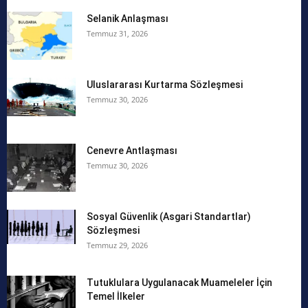
Selanik Anlaşması
Temmuz 31, 2026
Uluslararası Kurtarma Sözleşmesi
Temmuz 30, 2026
Cenevre Antlaşması
Temmuz 30, 2026
Sosyal Güvenlik (Asgari Standartlar)
Sözleşmesi
Temmuz 29, 2026
Tutuklulara Uygulanacak Muameleler İçin
Temel İlkeler