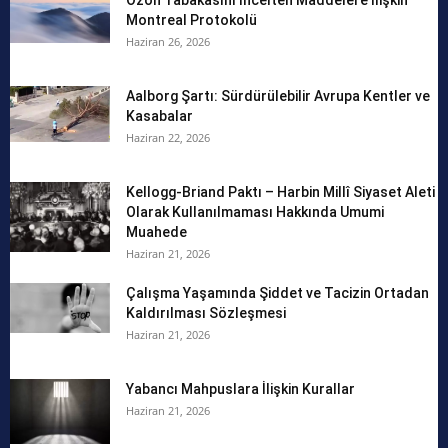
Ozon Tabakasını İncelten Maddelere İlişkin
Montreal Protokolü
Haziran 26, 2026
Aalborg Şartı: Sürdürülebilir Avrupa Kentler ve
Kasabalar
Haziran 22, 2026
Kellogg-Briand Paktı – Harbin Millî Siyaset Aleti
Olarak Kullanılmaması Hakkında Umumi
Muahede
Haziran 21, 2026
Çalışma Yaşamında Şiddet ve Tacizin Ortadan
Kaldırılması Sözleşmesi
Haziran 21, 2026
Yabancı Mahpuslara İlişkin Kurallar
Haziran 21, 2026