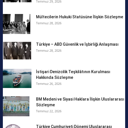
Temmuz 29, 2026
Mültecilerin Hukuki Statüsüne İlişkin Sözleşme
Temmuz 28, 2026
Türkiye – ABD Güvenlik ve İşbirliği Anlaşması
Temmuz 28, 2026
İstişari Denizcilik Teşkilâtının Kurulması
Hakkında Sözleşme
Temmuz 26, 2026
BM Medeni ve Siyasi Haklara İlişkin Uluslararası
Sözleşme
Temmuz 22, 2026
Türkiye Cumhuriyeti Dönemi Uluslararası