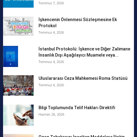
Temmuz 7, 2026
İşkencenin Önlenmesi Sözleşmesine Ek
Protokol
Temmuz 4, 2026
İstanbul Protokolü: İşkence ve Diğer Zalimane
İnsanlık Dışı Aşağılayıcı Muamele veya...
Temmuz 4, 2026
Uluslararası Ceza Mahkemesi Roma Statüsü
Temmuz 4, 2026
Bilgi Toplumunda Telif Hakları Direktifi
Haziran 26, 2026