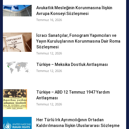
Avukatlık Mesleğinin Korunmasına İlişkin
Avrupa Konseyi Sözleşmesi
Temmuz 16, 2026
İcracı Sanatçılar, Fonogram Yapımcıları ve
Yayın Kuruluşlarının Korunmasına Dair Roma
Sözleşmesi
Temmuz 12, 2026
Türkiye – Meksika Dostluk Antlaşması
Temmuz 12, 2026
Türkiye – ABD 12 Temmuz 1947 Yardım
Antlaşması
Temmuz 12, 2026
Her Türlü Irk Ayrımcılığının Ortadan
Kaldırılmasına İlişkin Uluslararası Sözleşme