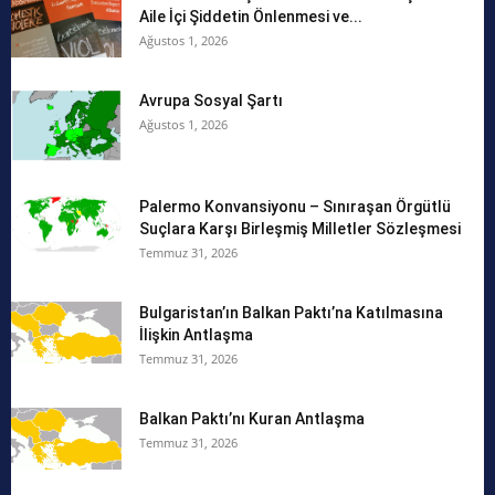
Aile İçi Şiddetin Önlenmesi ve...
Ağustos 1, 2026
Avrupa Sosyal Şartı
Ağustos 1, 2026
Palermo Konvansiyonu – Sınıraşan Örgütlü
Suçlara Karşı Birleşmiş Milletler Sözleşmesi
Temmuz 31, 2026
Bulgaristan’ın Balkan Paktı’na Katılmasına
İlişkin Antlaşma
Temmuz 31, 2026
Balkan Paktı’nı Kuran Antlaşma
Temmuz 31, 2026