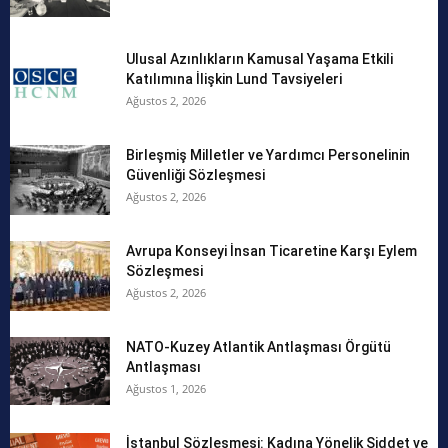
Ulusal Azınlıkların Kamusal Yaşama Etkili
Katılımına İlişkin Lund Tavsiyeleri
Ağustos 2, 2026
Birleşmiş Milletler ve Yardımcı Personelinin
Güvenliği Sözleşmesi
Ağustos 2, 2026
Avrupa Konseyi İnsan Ticaretine Karşı Eylem
Sözleşmesi
Ağustos 2, 2026
NATO-Kuzey Atlantik Antlaşması Örgütü
Antlaşması
Ağustos 1, 2026
İstanbul Sözleşmesi: Kadına Yönelik Şiddet ve