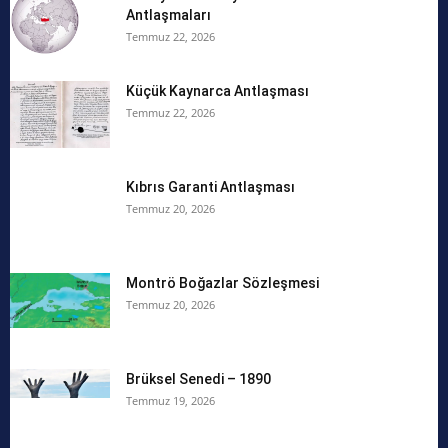
Antlaşmaları
Temmuz 22, 2026
Küçük Kaynarca Antlaşması
Temmuz 22, 2026
Kıbrıs Garanti Antlaşması
Temmuz 20, 2026
Montrö Boğazlar Sözleşmesi
Temmuz 20, 2026
Brüksel Senedi – 1890
Temmuz 19, 2026