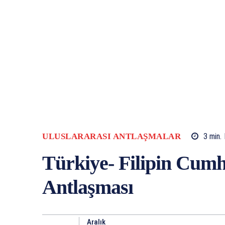
ULUSLARARASI ANTLAŞMALAR
3
min.
Türkiye- Filipin Cumh
Antlaşması
Aralık