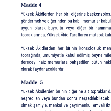
Madde 4
Yüksek Âkidlerden her biri diğerine başkonsolos
göndermek ve diğerinden bu kabil memurlar kabul
uygun olarak buyrultu veya diğer bir tanınma
topraklarında, Yüksek Âkid Taraflarca mutabık kal
Yüksek Âkidlerden her birinin konsolosluk memu
toprağında, umumiyetle kabul edilmiş beynelmile
dereceyi haiz memurlara bahşedilen bütün haklar,
olarak faydanacaklardır.
Madde 5
Yüksek Âkıdlerden birinin diğerine ait topraklar d
neşredilen veya bundan sonra neşredilebilecek
olmak şartiyle, menkul ve gayrimenkul emvali ik