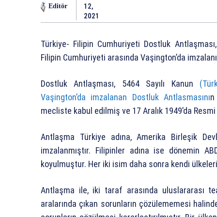
12,
Editör
2021
Türkiye- Filipin Cumhuriyeti Dostluk Antlaşması
Filipin Cumhuriyeti arasında Vaşington’da imzalanış
Dostluk Antlaşması, 5464 Sayılı Kanun
(Tür
Vaşington’da imzalanan Dostluk Antlasmasını
mecliste kabul edilmiş ve 17 Aralık 1949’da Resmi
Antlaşma Türkiye adına, Amerika Birleşik Devl
imzalanmıştır. Filipinler adına ise dönemin A
koyulmuştur. Her iki isim daha sonra kendi ülkeleri
Antlaşma ile, iki taraf arasında uluslararası 
aralarında çıkan sorunların çözülememesi halin