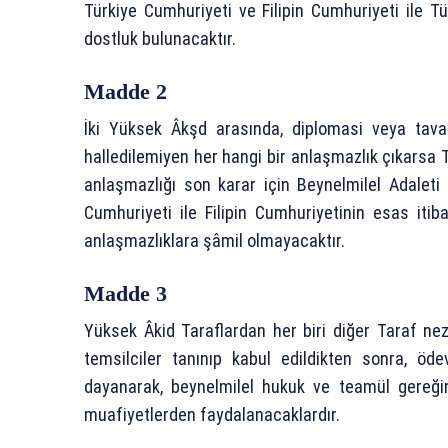
Türkiye Cumhuriyeti ve Filipin Cumhuriyeti ile Tü
dostluk bulunacaktır.
Madde 2
İki Yüksek Âkşd arasında, diplomasi veya tav
halledilemiyen her hangi bir anlaşmazlık çıkarsa 
anlaşmazlığı son karar için Beynelmilel Adaleti 
Cumhuriyeti ile Filipin Cumhuriyetinin esas itibar
anlaşmazlıklara şâmil olmayacaktır.
Madde 3
Yüksek Âkid Taraflardan her biri diğer Taraf nez
temsilciler tanınıp kabul edildikten sonra, öd
dayanarak, beynelmilel hukuk ve teamül gereği
muafiyetlerden faydalanacaklardır.