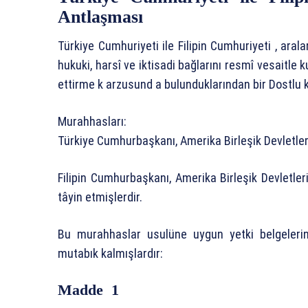
Antlaşması
Türkiye Cumhuriyeti ile Filipin Cumhuriyeti , ar
hukuki, harsî ve iktisadi bağlarını resmî vesaitl
ettirme k arzusund a bulunduklarından bir Dostlu 
Murahhasları:
Türkiye Cumhurbaşkanı, Amerika Birleşik Devletler
Filipin Cumhurbaşkanı, Amerika Birleşik Devletler
tâyin etmişlerdir.
Bu murahhaslar usulüne uygun yetki belgeleri
mutabık kalmışlardır:
Madde 1