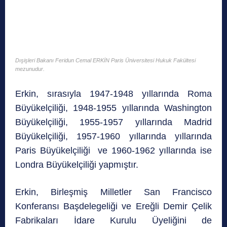
Dışişleri Bakanı Feridun Cemal ERKİN Paris Üniversitesi Hukuk Fakültesi
mezunudur.
Erkin, sırasıyla 1947-1948 yıllarında Roma
Büyükelçiliği, 1948-1955 yıllarında Washington
Büyükelçiliği, 1955-1957 yıllarında Madrid
Büyükelçiliği, 1957-1960 yıllarında yıllarında
Paris Büyükelçiliği ve 1960-1962 yıllarında ise
Londra Büyükelçiliği yapmıştır.
Erkin, Birleşmiş Milletler San Francisco
Konferansı Başdelegeliği ve Ereğli Demir Çelik
Fabrikaları İdare Kurulu Üyeliğini de