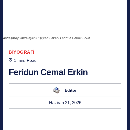
Antlaşmayı imzalayan Dışişleri Bakanı Feridun Cemal Erkin
BIYOGRAFI
1
min.
Read
Feridun Cemal Erkin
Editör
Haziran 21, 2026