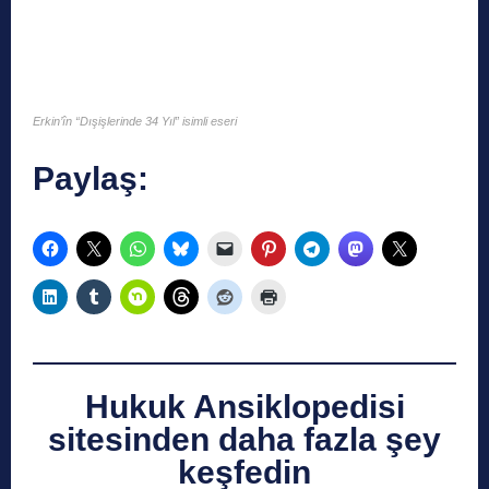
Erkin’în “Dışişlerinde 34 Yıl” isimli eseri
Paylaş:
Hukuk Ansiklopedisi
sitesinden daha fazla şey
keşfedin