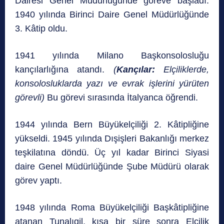
Dairesi Genel Müdürlüğünde göreve başladı.
1940 yılında Birinci Daire Genel Müdürlüğünde
3. Kâtip oldu.
1941 yılında Milano Başkonsolosluğu
kançılarlığına atandı.
(
Kançılar:
Elçiliklerde,
konsolosluklarda yazı ve evrak işlerini yürüten
görevli)
Bu görevi sırasında İtalyanca öğrendi.
1944 yılında Bern Büyükelçiliği 2. Kâtipliğine
yükseldi. 1945 yılında Dışişleri Bakanlığı merkez
teşkilatına döndü. Üç yıl kadar Birinci Siyasi
daire Genel Müdürlüğünde Şube Müdürü olarak
görev yaptı.
1948 yılında Roma Büyükelçiliği Başkâtipliğine
atanan Tunalıgil, kısa bir süre sonra Elçilik