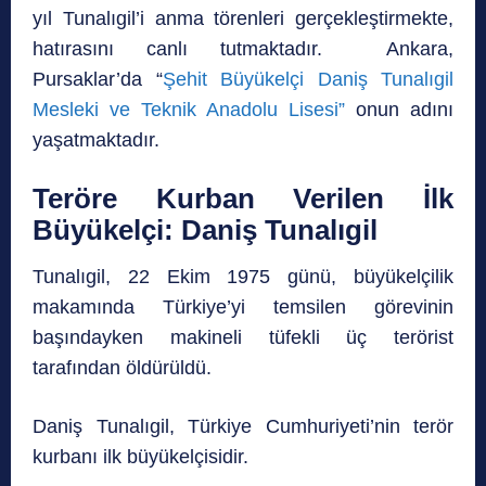
yıl Tunalıgil’i anma törenleri gerçekleştirmekte,
hatırasını canlı tutmaktadır. Ankara,
Pursaklar’da “
Şehit Büyükelçi Daniş Tunalıgil
Mesleki ve Teknik Anadolu Lisesi”
onun adını
yaşatmaktadır.
Teröre Kurban Verilen İlk
Büyükelçi: Daniş Tunalıgil
Tunalıgil, 22 Ekim 1975 günü, büyükelçilik
makamında Türkiye’yi temsilen görevinin
başındayken makineli tüfekli üç terörist
tarafından öldürüldü.
Daniş Tunalıgil, Türkiye Cumhuriyeti’nin terör
kurbanı ilk büyükelçisidir.