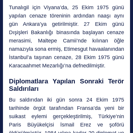
Tunalıgil için Viyana’da, 25 Ekim 1975 günü
yapılan cenaze töreninin ardından naaşı aynı
gün Ankara’ya getirilmiştir. 27 Ekim günü
Dışişleri Bakanlığı binasında başlayan cenaze
merasimi, Maltepe Camii’nde kılınan öğle
namazıyla sona ermiş, Etimesgut havaalanından
İstanbul’a taşınan cenaze, 28 Ekim 1975 günü
Karacaahmet Mezarlığı’na defnedilmiştir.
Diplomatlara Yapılan Sonraki Terör
Saldırıları
Bu saldırıdan iki gün sonra 24 Ekim 1975
tarihinde örgüt tarafından Fransa’da yeni bir
suikast eylemi gerçekleştirilmiş, Türkiye’nin
Paris Büyükelçisi İsmail Erez ve şoförü
öldürülmüştür. 1984 yılına kadar 20 diplomat ve