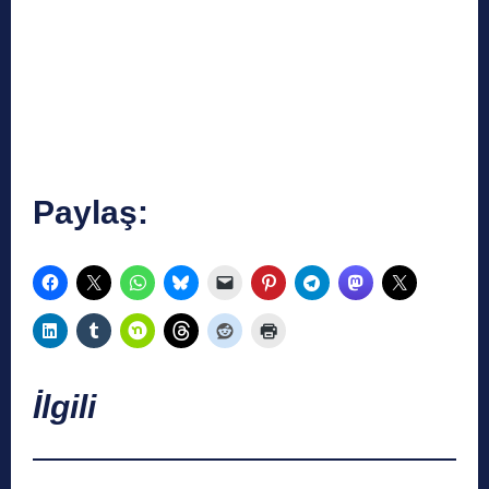
Paylaş:
İlgili