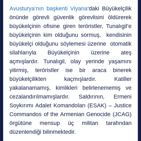
Avusturya’nın başkenti Viyana
‘daki Büyükelçilik
önünde görevli güvenlik görevlisini öldürerek
büyükelçinin ofisine giren teröristler, Tunalıgil’e
büyükelçinin kim olduğunu sormuş, kendisinin
büyükelçi olduğunu söylemesi üzerine otomatik
silahlarıyla Büyükelçinin üzerine ateş
açmışlardır. Tunalıgil, olay yerinde yaşamını
yitirmiş, teröristler ise bir araca binerek
büyükelçilikten kaçmışlardır. Katiller
yakalanamamış, kimlikleri belirlenememiş ve
cezalandırılmamışlardır. Saldırının, Ermeni
Soykırımı Adalet Komandoları (ESAK) – Justice
Commandos of the Armenian Genocide (JCAG)
örgütüne mensup üç militan tarafından
düzenlendiği bilinmektedir.