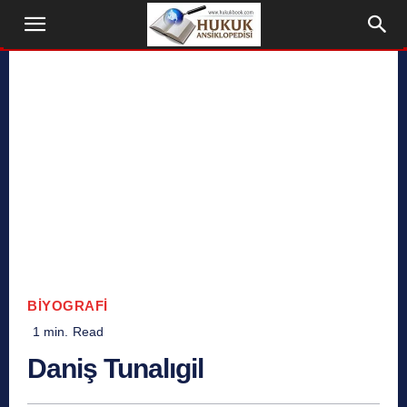
BIYOGRAFI
1
min.
Read
Daniş Tunalıgil