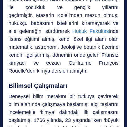
ile çocukluk ve gençlik yıllarını
geçirmiştir. Mazarin Koleji’nden mezun olmuş,
hukukçu babasının isteklerini kıramayarak ve
aile geleneğini sürdürerek
Hukuk Fakültesi
nde
lisans eğitimi almış, kendi özel ilgi alanı olan
matematik, astronomi, Jeoloji ve botanik üzerine
kendini geliştirmiş, dönemin önde gelen Fransız
kimyacı ve eczacı Guillaume François
Rouelle’den kimya dersleri almıştır.
Bilimsel Çalışmaları
Deneysel bilim merakını bir tutkuya çevirerek
bilim alanında çalışmaya başlamış; alçı taşlarını
incelemekle ‘kimya’ dalındaki ilk çalışmasını
başlatmış, 1766 yılında, 23 yaşında iken ‘büyük