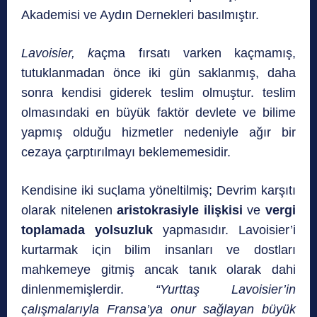
Akademisi ve Aydın Dernekleri basılmıştır.
Lavoisier, k
açma fırsatı varken kaçmamış,
tutuklanmadan önce iki gün saklanmış, daha
sonra kendisi giderek teslim olmuştur. teslim
olmasındaki en büyük faktör devlete ve bilime
yapmış olduğu hizmetler nedeniyle ağır bir
cezaya çarptırılmayı beklememesidir.
Kendisine iki suςlama yöneltilmiş; Devrim karşıtı
olarak nitelenen
aristokrasiyle ilişkisi
ve
vergi
toplamada yolsuzluk
yapmasıdır. Lavoisier’i
kurtarmak iςin bilim insanları ve dostları
mahkemeye gitmiş ancak tanık olarak dahi
dinlenmemişlerdir.
“Yurttaş Lavoisier’in
ςalışmalarıyla Fransa’ya onur sağlayan büyük