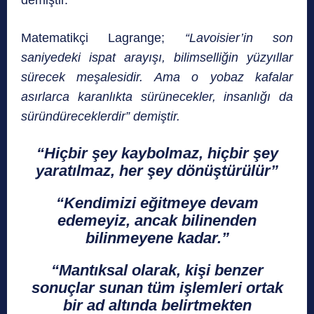
Matematikçi Lagrange;
“Lavoisier’in son
saniyedeki ispat arayışı, bilimselliğin yüzyıllar
sürecek meşalesidir. Ama o yobaz kafalar
asırlarca karanlıkta sürünecekler, insanlığı da
süründüreceklerdir” demiştir.
“Hiçbir şey kaybolmaz, hiçbir şey
yaratılmaz, her şey dönüştürülür”
“Kendimizi eğitmeye devam
edemeyiz, ancak bilinenden
bilinmeyene kadar.”
“Mantıksal olarak, kişi benzer
sonuçlar sunan tüm işlemleri ortak
bir ad altında belirtmekten