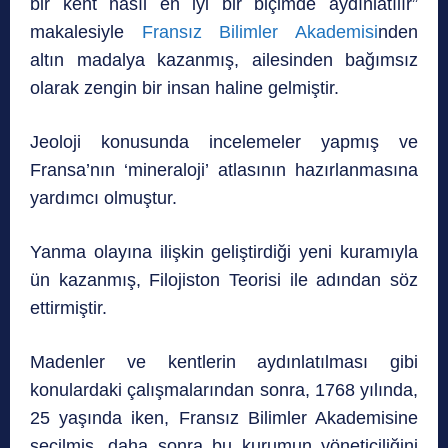
bir kent nasıl en iyi bir biçimde aydınlatılır”
makalesiyle
Fransız Bilimler Akademisi
nden
altın madalya kazanmış, ailesinden bağımsız
olarak zengin bir insan haline gelmiştir.
Jeoloji konusunda incelemeler yapmış ve
Fransa’nın ‘mineraloji’ atlasının hazırlanmasına
yardımcı olmuştur.
Yanma olayına ilişkin geliştirdiği yeni kuramıyla
ün kazanmış, Filojiston Teorisi ile adından söz
ettirmiştir.
Madenler ve kentlerin aydınlatılması gibi
konulardaki çalışmalarından sonra, 1768 yılında,
25 yaşında iken, Fransız Bilimler Akademisine
seçilmiş, daha sonra bu kurumun yöneticiliğini