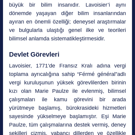
büyük bir bilim insanıdır. Lavoisier’i aynı
dönemde yaşayan diğer bilim insanlarından
ayıran en önemli özelliği; deneysel araştırmalar
ve bulgularla ulaştığı genel ilke ve teorileri
bilimsel anlamda sistematikleştirmesidir.
Devlet Görevleri
Lavoisier, 1771’de Fransız Kralı adına vergi
toplama ayrıcalığına sahip “Férmé général”adlı
vergi kuruluşunun yüksek görevlilerden birinin
kızı olan Marie Paulze ile evlenmiş, bilimsel
çalışmaları ile kamu görevini bir arada
yürütmeye başlamış, bürokrasideki hizmetleri
sayesinde yükselmeye başlamıştır. Eşi Marie
Paulze, tüm çalışmalarına destek vermiş, deney
şekilleri çizmiş, yabancı dillerden ve özellikle