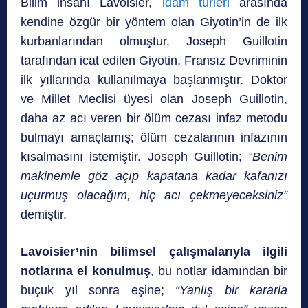
Bilim insanı Lavoisier,
idam türleri
arasında
kendine özgür bir yöntem olan Giyotin’in de ilk
kurbanlarından olmuştur. Joseph Guillotin
tarafından icat edilen Giyotin, Fransız Devriminin
ilk yıllarında kullanılmaya başlanmıştır. Doktor
ve Millet Meclisi üyesi olan Joseph Guillotin,
daha az acı veren bir ölüm cezası infaz metodu
bulmayı amaçlamış; ölüm cezalarının infazının
kısalmasını istemiştir. Joseph Guillotin;
“Benim
makinemle göz açıp kapatana kadar kafanızı
uçurmuş olacağım, hiç acı çekmeyeceksiniz”
demiştir.
Lavoisier’nin bilimsel çalışmalarıyla ilgili
notlarına el konulmuş
, bu notlar idamından bir
buçuk yıl sonra eşine;
“Yanlış bir kararla