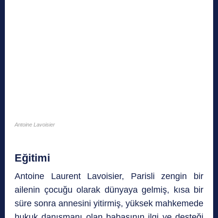
Antoine Lavoisier
Eğitimi
Antoine Laurent Lavoisier, Parisli zengin bir
ailenin çocuğu olarak dünyaya gelmiş, kısa bir
süre sonra annesini yitirmiş, yüksek mahkemede
hukuk danışmanı olan babasının ilgi ve desteği