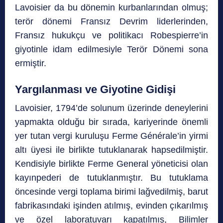
Lavoisier da bu dönemin kurbanlarından olmuş;
terör dönemi Fransız Devrim liderlerinden,
Fransız hukukçu ve politikacı Robespierre’in
giyotinle idam edilmesiyle Terör Dönemi sona
ermiştir.
Yargılanması ve Giyotine Gidişi
Lavoisier, 1794’de solunum üzerinde deneylerini
yapmakta olduğu bir sırada, kariyerinde önemli
yer tutan vergi kuruluşu Ferme Générale’in yirmi
altı üyesi ile birlikte tutuklanarak hapsedilmiştir.
Kendisiyle birlikte Ferme General yöneticisi olan
kayınpederi de tutuklanmıştır. Bu tutuklama
öncesinde vergi toplama birimi lağvedilmiş, barut
fabrikasındaki işinden atılmış, evinden çıkarılmış
ve özel laboratuvarı kapatılmış, Bilimler