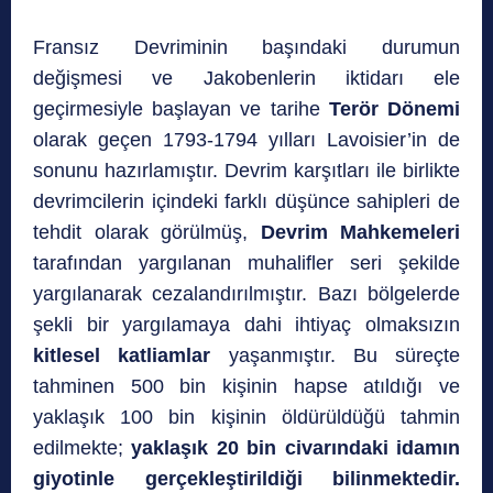
Fransız Devriminin başındaki durumun
değişmesi ve Jakobenlerin iktidarı ele
geçirmesiyle başlayan ve tarihe
Terör Dönemi
olarak geçen 1793-1794 yılları Lavoisier’in de
sonunu hazırlamıştır. Devrim karşıtları ile birlikte
devrimcilerin içindeki farklı düşünce sahipleri de
tehdit olarak görülmüş,
Devrim Mahkemeleri
tarafından yargılanan muhalifler seri şekilde
yargılanarak cezalandırılmıştır. Bazı bölgelerde
şekli bir yargılamaya dahi ihtiyaç olmaksızın
kitlesel katliamlar
yaşanmıştır. Bu süreçte
tahminen 500 bin kişinin hapse atıldığı ve
yaklaşık 100 bin kişinin öldürüldüğü tahmin
edilmekte;
yaklaşık 20 bin civarındaki idamın
giyotinle gerçekleştirildiği bilinmektedir.