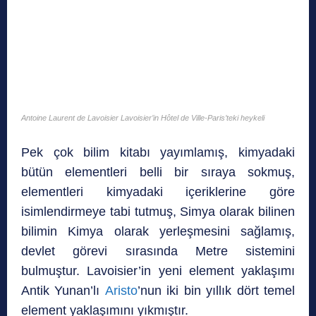
Antoine Laurent de Lavoisier Lavoisier’in Hôtel de Ville-Paris’teki heykeli
Pek çok bilim kitabı yayımlamış, kimyadaki
bütün elementleri belli bir sıraya sokmuş,
elementleri kimyadaki içeriklerine göre
isimlendirmeye tabi tutmuş, Simya olarak bilinen
bilimin Kimya olarak yerleşmesini sağlamış,
devlet görevi sırasında Metre sistemini
bulmuştur. Lavoisier’in yeni element yaklaşımı
Antik Yunan’lı
Aristo
’nun iki bin yıllık dört temel
element yaklaşımını yıkmıştır.