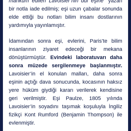
mahkum edilen Lavoisier’nin dul eşine”
yazan
bir notla iade edilmiş; eşi uzun çabalar sonunda
elde ettiği bu notları bilim insanı dostlarının
yardımıyla yayınlamıştır.
İdamından sonra eşi, evlerini, Paris’te bilim
insanlarının ziyaret edeceği bir mekana
dönüştürmüştür.
Evindeki laboratuvarı daha
sonra müzede sergilenmeye başlanmıştır.
Lavoisier’in el konulan malları, daha sonra
eşinin açtığı dava sonucunda, kocasının haksız
yere hüküm giydiği kararı verilerek kendisine
geri verilmiştir. Eşi Paulze, 1805 yılında
Lavoisier’in soyadını taşımak koşuluyla İngiliz
fizikçi Kont Rumford (Benjamin Thompson) ile
evlenmiştir.