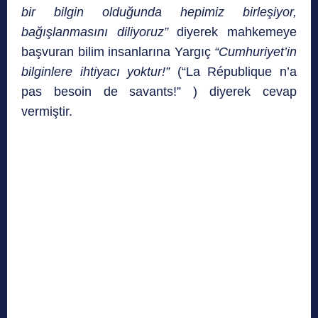
bir bilgin olduğunda hepimiz birleşiyor,
bağışlanmasını diliyoruz”
diyerek mahkemeye
başvuran bilim insanlarına Yargıç
“Cumhuriyet’in
bilginlere ihtiyacı yoktur!”
(“La République n’a
pas besoin de savants!” ) diyerek cevap
vermiştir.