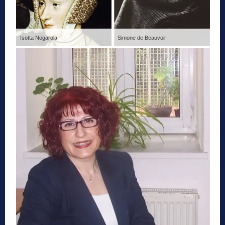
Isotta Nogarola
Simone de Beauvoir