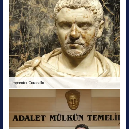
İmparator Caracalla