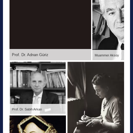
Prof. Dr. Adnan Güriz
Muammer Aksoy
Prof. Dr. Sabih Arkan