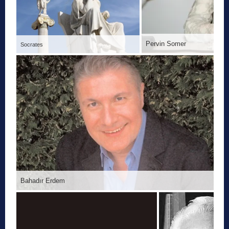
Pervin Somer
Socrates
Bahadır Erdem