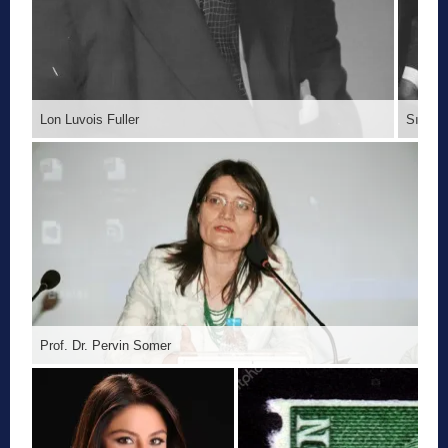
Lon Luvois Fuller
Sıddık
Prof. Dr. Pervin Somer