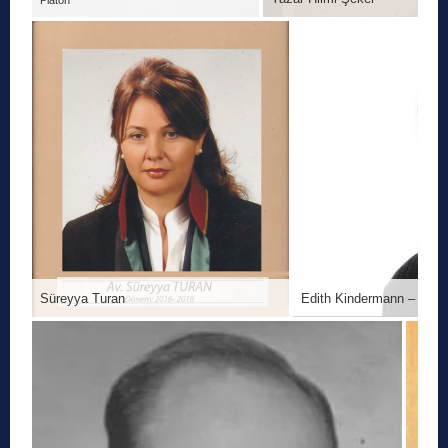
Süreyya Turan
Edith Kindermann – Alman