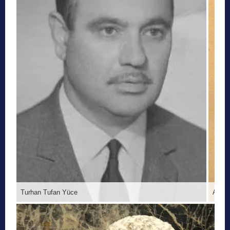
Turhan Tufan Yüce
Ali Fu