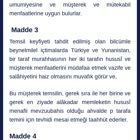
umumiyesine ve müşterek ve mütekabil
menfaatlerine uygun bulurlar.
Madde 3
Temsil keyfiyeti tahdit edilmiş olan bilcümle
beynelmilel içtimalarda Türkiye ve Yunanistan,
bir taraf murahhasının her iki tarafın hususî ve
müşterek menfaatlerini müdafaa etmek vazife ve
salâhiyetini haiz olmasını muvafık görür ve,
Bu müşterek temsilin, gerek sıra ile her birine ve
gerek en ziyade alâkadar memleketin hususî
menafii mevzuubahis olduğu ahvalde p tarafa
temini için tevhidi mesai etmeği taahhüt ederler.
Madde 4