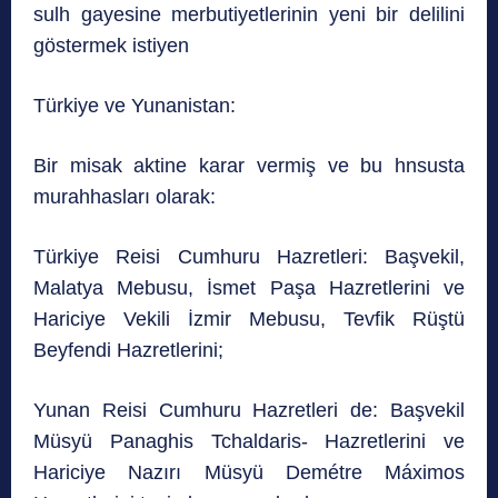
sulh gayesine merbutiyetlerinin yeni bir delilini
göstermek istiyen
Türkiye ve Yunanistan:
Bir misak aktine karar vermiş ve bu hnsusta
murahhasları olarak:
Türkiye Reisi Cumhuru Hazretleri: Başvekil,
Malatya Mebusu, İsmet Paşa Hazretlerini ve
Hariciye Vekili İzmir Mebusu, Tevfik Rüştü
Beyfendi Hazretlerini;
Yunan Reisi Cumhuru Hazretleri de: Başvekil
Müsyü Panaghis Tchaldaris- Hazretlerini ve
Hariciye Nazırı Müsyü Demétre Máximos