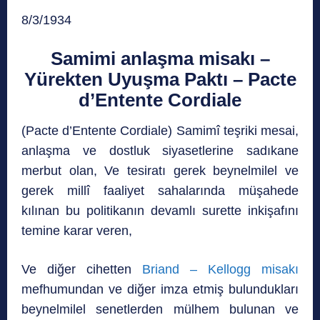
8/3/1934
Samimi anlaşma misakı –
Yürekten Uyuşma Paktı – Pacte
d’Entente Cordiale
(Pacte d’Entente Cordiale) Samimî teşriki mesai,
anlaşma ve dostluk siyasetlerine sadıkane
merbut olan, Ve tesiratı gerek beynelmilel ve
gerek millî faaliyet sahalarında müşahede
kılınan bu politikanın devamlı surette inkişafını
temine karar veren,
Ve diğer cihetten
Briand – Kellogg misakı
mefhumundan ve diğer imza etmiş bulundukları
beynelmilel senetlerden mülhem bulunan ve