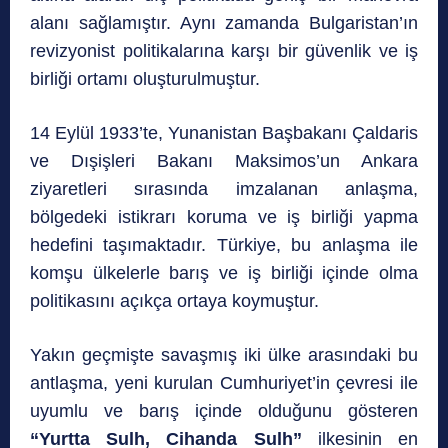
alanı sağlamıştır. Aynı zamanda Bulgaristan’ın
revizyonist politikalarına karşı bir güvenlik ve iş
birliği ortamı oluşturulmuştur.
14 Eylül 1933’te, Yunanistan Başbakanı Çaldaris
ve Dışişleri Bakanı Maksimos’un Ankara
ziyaretleri sırasında imzalanan anlaşma,
bölgedeki istikrarı koruma ve iş birliği yapma
hedefini taşımaktadır. Türkiye, bu anlaşma ile
komşu ülkelerle barış ve iş birliği içinde olma
politikasını açıkça ortaya koymuştur.
Yakın geçmişte savaşmış iki ülke arasındaki bu
antlaşma, yeni kurulan Cumhuriyet’in çevresi ile
uyumlu ve barış içinde olduğunu gösteren
“Yurtta Sulh, Cihanda Sulh”
ilkesinin en