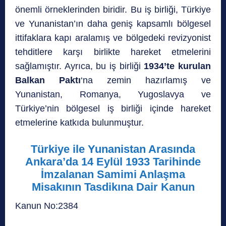
önemli örneklerinden biridir. Bu iş birliği, Türkiye
ve Yunanistan’ın daha geniş kapsamlı bölgesel
ittifaklara kapı aralamış ve bölgedeki revizyonist
tehditlere karşı birlikte hareket etmelerini
sağlamıştır. Ayrıca, bu iş birliği
1934’te kurulan
Balkan Paktı
‘na zemin hazırlamış ve
Yunanistan, Romanya, Yugoslavya ve
Türkiye’nin bölgesel iş birliği içinde hareket
etmelerine katkıda bulunmuştur.
Türkiye ile Yunanistan Arasında
Ankara’da 14 Eylül 1933 Tarihinde
İmzalanan Samimi Anlaşma
Misakının Tasdikına Dair Kanun
Kanun No:2384