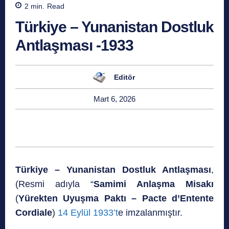
2
min.
Read
Türkiye – Yunanistan Dostluk
Antlaşması -1933
Editör
Mart 6, 2026
Türkiye – Yunanistan Dostluk Antlaşması
,
(Resmi adıyla “
Samimi Anlaşma Misakı
(
Yürekten Uyuşma Paktı – Pacte d’Entente
Cordiale
)
14 Eylül 1933’t
e imzalanmıştır.