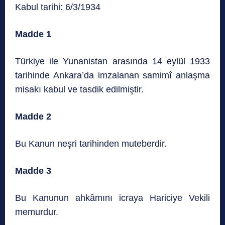
Kabul tarihi: 6/3/1934
Madde 1
Türkiye ile Yunanistan arasında 14 eylül 1933
tarihinde Ankara’da imzalanan samimî anlaşma
misakı kabul ve tasdik edilmiştir.
Madde 2
Bu Kanun neşri tarihinden muteberdir.
Madde 3
Bu Kanunun ahkâmını icraya Hariciye Vekili
memurdur.