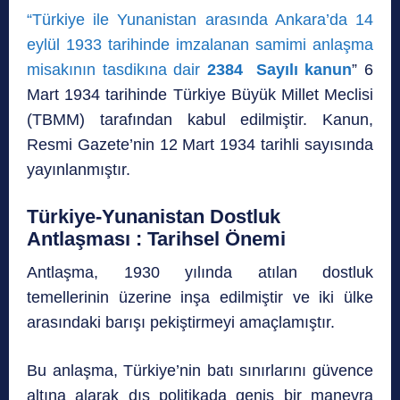
“Türkiye ile Yunanistan arasında Ankara’da 14
eylül 1933 tarihinde imzalanan samimi anlaşma
misakının tasdikına dair
2384 Sayılı kanun
” 6
Mart 1934 tarihinde Türkiye Büyük Millet Meclisi
(TBMM) tarafından kabul edilmiştir. Kanun,
Resmi Gazete’nin 12 Mart 1934 tarihli sayısında
yayınlanmıştır.
Türkiye-Yunanistan Dostluk
Antlaşması : Tarihsel Önemi
Antlaşma, 1930 yılında atılan dostluk
temellerinin üzerine inşa edilmiştir ve iki ülke
arasındaki barışı pekiştirmeyi amaçlamıştır.
Bu anlaşma, Türkiye’nin batı sınırlarını güvence
altına alarak dış politikada geniş bir manevra