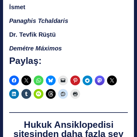
İsmet
Panaghis Tchaldaris
Dr. Tevfik Rüştü
Demétre Máximos
Paylaş:
Hukuk Ansiklopedisi
sitesinden daha fazla şey