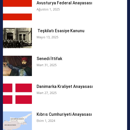
Avusturya Federal Anayasası
Ağustos 1, 2025
Teşkilatı Esasiye Kanunu
Mayıs 13, 2025
Senedi İttifak
Mart 31, 2025
Danimarka Kraliyet Anayasası
Mart 27, 2025
Kıbrıs Cumhuriyeti Anayasası
Ekim 1, 2024