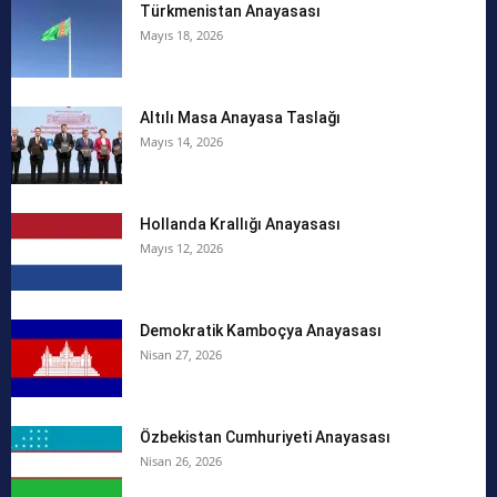
Türkmenistan Anayasası
Mayıs 18, 2026
Altılı Masa Anayasa Taslağı
Mayıs 14, 2026
Hollanda Krallığı Anayasası
Mayıs 12, 2026
Demokratik Kamboçya Anayasası
Nisan 27, 2026
Özbekistan Cumhuriyeti Anayasası
Nisan 26, 2026