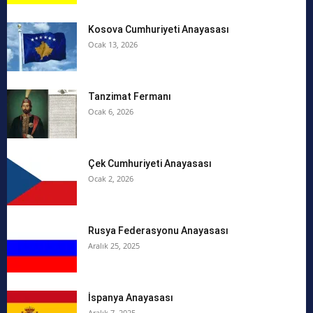
Kosova Cumhuriyeti Anayasası
Ocak 13, 2026
Tanzimat Fermanı
Ocak 6, 2026
Çek Cumhuriyeti Anayasası
Ocak 2, 2026
Rusya Federasyonu Anayasası
Aralık 25, 2025
İspanya Anayasası
Aralık 7, 2025