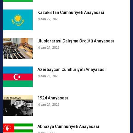
Kazakistan Cumhuriyeti Anayasası
Nisan 22, 2026
Uluslararası Çalışma Örgütü Anayasası
Nisan 21, 2026
Azerbaycan Cumhuriyeti Anayasası
Nisan 21, 2026
1924 Anayasası
Nisan 21, 2026
Abhazya Cumhuriyeti Anayasası
Mart 6, 2026