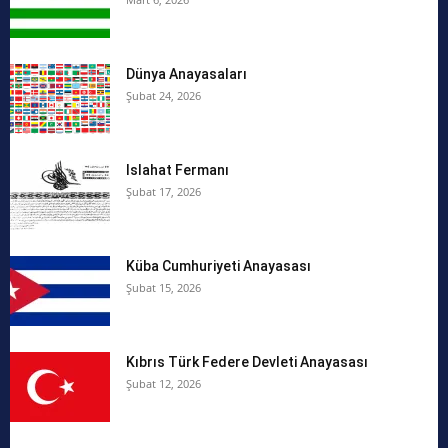
Dünya Anayasaları
Şubat 24, 2026
Islahat Fermanı
Şubat 17, 2026
Küba Cumhuriyeti Anayasası
Şubat 15, 2026
Kıbrıs Türk Federe Devleti Anayasası
Şubat 12, 2026