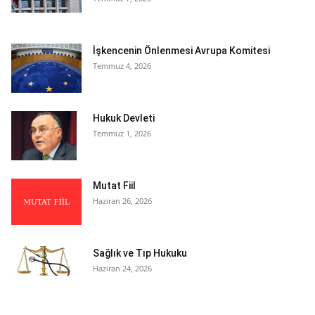
İşkencenin Önlenmesi Avrupa Komitesi
Temmuz 4, 2026
Hukuk Devleti
Temmuz 1, 2026
Mutat Fiil
Haziran 26, 2026
Sağlık ve Tıp Hukuku
Haziran 24, 2026