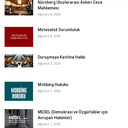
Nürnberg Uluslararası Askeri Ceza
Mahkemesi
Ağustos 8, 2026
Müteselsil Sorumluluk
Ağustos 8, 2026
Duruşmaya Katılma Hakkı
Ağustos 7, 2026
Mobbing Hukuku
Ağustos 7, 2026
MEDEL (Demokrasi ve Özgürlükler için
Avrupalı Hakimler)
Ağustos 1, 2026