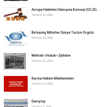
Avrupa Hakimleri Danışma Konseyi (CCJE)
Temmuz 31, 2026
Birleşmiş Milletler Dünya Turizm Örgütü
Temmuz 29, 2026
Mekteb-i Hukuk-ı Şâhâne
Temmuz 22, 2026
Karma Hakem Mahkemeleri
Temmuz 15, 2026
Danıştay
Temmuz 7, 2026