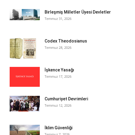
Birleşmiş Milletler Üyesi Devletler
Temmuz 31, 2026
Codex Theodosianus
Temmuz 28, 2026
İşkence Yasağı
Temmuz 17, 2026
Cumhuriyet Devrimleri
Temmuz 12, 2026
İklim Güvenliği
Temmuz 7, 2026