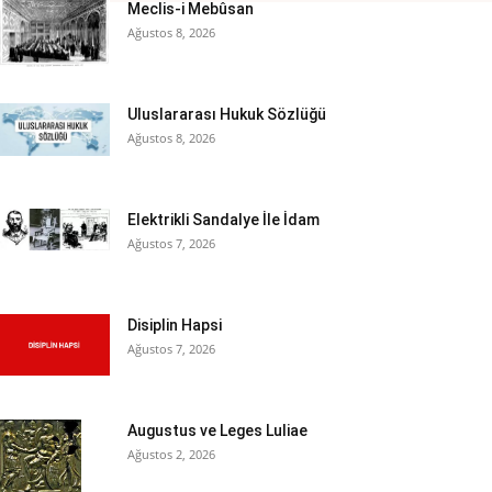
Meclis-i Mebûsan
Ağustos 8, 2026
Uluslararası Hukuk Sözlüğü
Ağustos 8, 2026
Elektrikli Sandalye İle İdam
Ağustos 7, 2026
Disiplin Hapsi
Ağustos 7, 2026
Augustus ve Leges Luliae
Ağustos 2, 2026