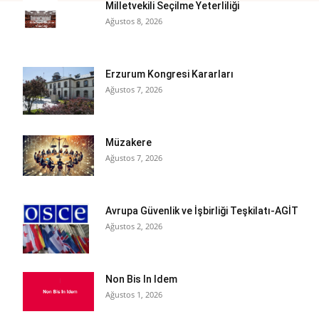
Milletvekili Seçilme Yeterliliği
Ağustos 8, 2026
Erzurum Kongresi Kararları
Ağustos 7, 2026
Müzakere
Ağustos 7, 2026
Avrupa Güvenlik ve İşbirliği Teşkilatı-AGİT
Ağustos 2, 2026
Non Bis In Idem
Ağustos 1, 2026