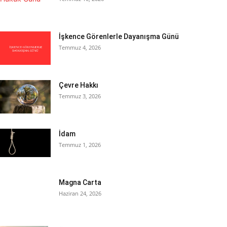
İşkence Görenlerle Dayanışma Günü
Temmuz 4, 2026
Çevre Hakkı
Temmuz 3, 2026
İdam
Temmuz 1, 2026
Magna Carta
Haziran 24, 2026