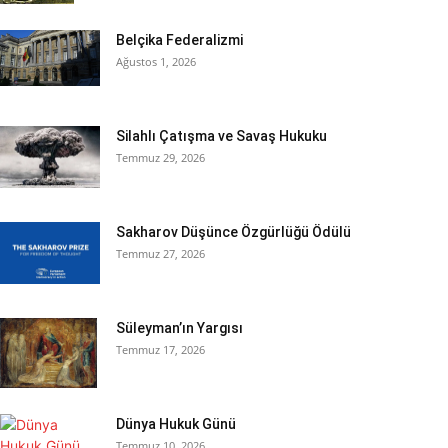
Belçika Federalizmi
Ağustos 1, 2026
Silahlı Çatışma ve Savaş Hukuku
Temmuz 29, 2026
Sakharov Düşünce Özgürlüğü Ödülü
Temmuz 27, 2026
Süleyman’ın Yargısı
Temmuz 17, 2026
Dünya Hukuk Günü
Temmuz 10, 2026