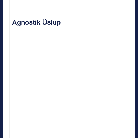
Agnostik Üslup