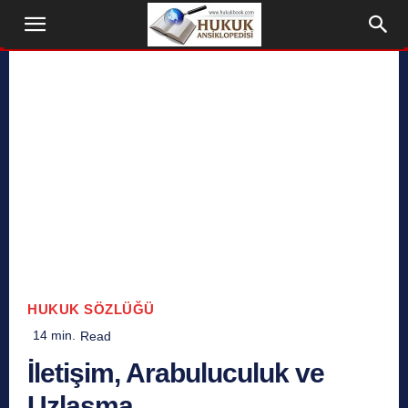
HUKUK SÖZLÜĞÜ
14
min.
Read
İletişim, Arabuluculuk ve
Uzlaşma