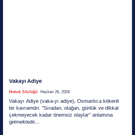
Vakayı Adiye
Hukuk Sözlüğü
Haziran 26, 2026
Vakayı Adiye (vaka-yı adiye), Osmanlıca kökenli
bir kavramdır. "Sıradan, olağan, günlük ve dikkat
çekmeyecek kadar önemsiz olaylar" anlamına
gelmektedir...