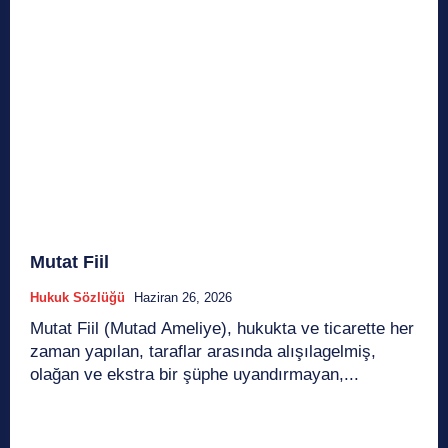
Mutat Fiil
Hukuk Sözlüğü
Haziran 26, 2026
Mutat Fiil (Mutad Ameliye), hukukta ve ticarette her
zaman yapılan, taraflar arasında alışılagelmiş,
olağan ve ekstra bir şüphe uyandırmayan,...