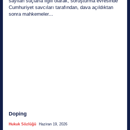
sayılan suçlarla ilgili olarak, soruşturma evresinde
Cumhuriyet savcıları tarafından, dava açıldıktan
sonra mahkemeler...
Doping
Hukuk Sözlüğü
Haziran 19, 2026