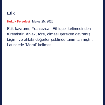
Etik
Hukuk Felsefesi
Mayıs 25, 2026
Etik kavramı, Fransızca ‘Ethique’ kelimesinden
türemiştir. Ahlak, töre, olması gereken davranış
biçimi ve ahlaki değerler şeklinde tanımlanmıştır.
Latincede ‘Moral’ kelimesi...