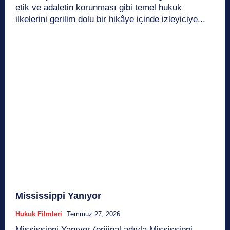
etik ve adaletin korunması gibi temel hukuk
ilkelerini gerilim dolu bir hikâye içinde izleyiciye...
Mississippi Yanıyor
Hukuk Filmleri
Temmuz 27, 2026
Mississippi Yanıyor (orijinal adıyla Mississippi