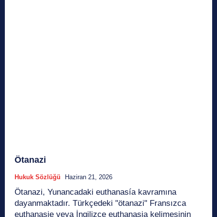
Ötanazi
Hukuk Sözlüğü
Haziran 21, 2026
Ötanazi, Yunancadaki euthanasía kavramına
dayanmaktadır. Türkçedeki "ötanazi" Fransızca
euthanasie veya İngilizce euthanasia kelimesinin