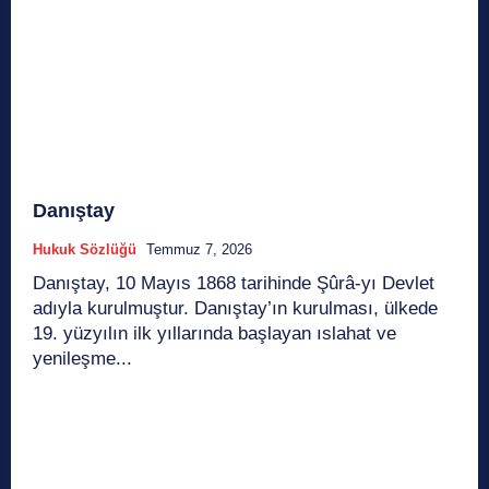
Danıştay
Hukuk Sözlüğü
Temmuz 7, 2026
Danıştay, 10 Mayıs 1868 tarihinde Şûrâ-yı Devlet
adıyla kurulmuştur. Danıştay’ın kurulması, ülkede
19. yüzyılın ilk yıllarında başlayan ıslahat ve
yenileşme...