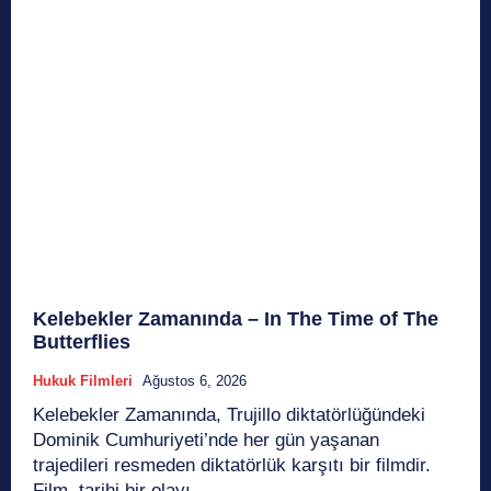
Kelebekler Zamanında – In The Time of The
Butterflies
Hukuk Filmleri
Ağustos 6, 2026
Kelebekler Zamanında, Trujillo diktatörlüğündeki
Dominik Cumhuriyeti’nde her gün yaşanan
trajedileri resmeden diktatörlük karşıtı bir filmdir.
Film, tarihi bir olayı,...