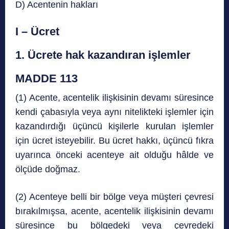
D) Acentenin hakları
I – Ücret
1. Ücrete hak kazandıran işlemler
MADDE 113
(1) Acente, acentelik ilişkisinin devamı süresince
kendi çabasıyla veya aynı nitelikteki işlemler için
kazandırdığı üçüncü kişilerle kurulan işlemler
için ücret isteyebilir. Bu ücret hakkı, üçüncü fıkra
uyarınca önceki acenteye ait olduğu hâlde ve
ölçüde doğmaz.
(2) Acenteye belli bir bölge veya müşteri çevresi
bırakılmışsa, acente, acentelik ilişkisinin devamı
süresince bu bölgedeki veya çevredeki