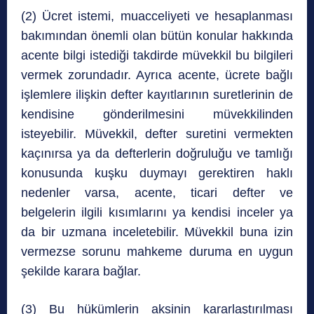
(2) Ücret istemi, muacceliyeti ve hesaplanması
bakımından önemli olan bütün konular hakkında
acente bilgi istediği takdirde müvekkil bu bilgileri
vermek zorundadır. Ayrıca acente, ücrete bağlı
işlemlere ilişkin defter kayıtlarının suretlerinin de
kendisine gönderilmesini müvekkilinden
isteyebilir. Müvekkil, defter suretini vermekten
kaçınırsa ya da defterlerin doğruluğu ve tamlığı
konusunda kuşku duymayı gerektiren haklı
nedenler varsa, acente, ticari defter ve
belgelerin ilgili kısımlarını ya kendisi inceler ya
da bir uzmana inceletebilir. Müvekkil buna izin
vermezse sorunu mahkeme duruma en uygun
şekilde karara bağlar.
(3) Bu hükümlerin aksinin kararlaştırılması