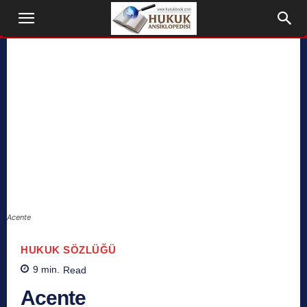
Acente
HUKUK SÖZLÜĞÜ
9
min.
Read
Acente