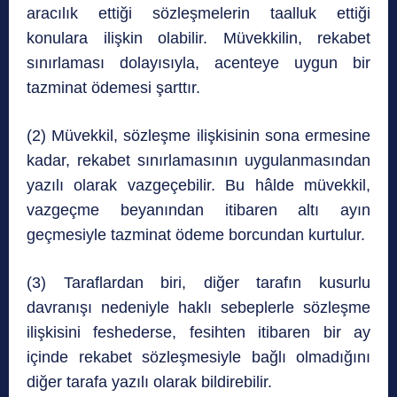
aracılık ettiği sözleşmelerin taalluk ettiği
konulara ilişkin olabilir. Müvekkilin, rekabet
sınırlaması dolayısıyla, acenteye uygun bir
tazminat ödemesi şarttır.
(2) Müvekkil, sözleşme ilişkisinin sona ermesine
kadar, rekabet sınırlamasının uygulanmasından
yazılı olarak vazgeçebilir. Bu hâlde müvekkil,
vazgeçme beyanından itibaren altı ayın
geçmesiyle tazminat ödeme borcundan kurtulur.
(3) Taraflardan biri, diğer tarafın kusurlu
davranışı nedeniyle haklı sebeplerle sözleşme
ilişkisini feshederse, fesihten itibaren bir ay
içinde rekabet sözleşmesiyle bağlı olmadığını
diğer tarafa yazılı olarak bildirebilir.