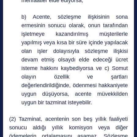
menfaatler elde ediyorsa,
b) Acente, sözleşme ilişkisinin sona
ermesinin sonucu olarak, onun tarafından
işletmeye kazandırılmış müşterilerle
yapılmış veya kısa bir süre içinde yapılacak
olan işler dolayısıyla sözleşme ilişkisi
devam etmiş olsaydı elde edeceği ücret
isteme hakkını kaybediyorsa ve c) Somut
olayın özellik ve şartları
değerlendirildiğinde, ödenmesi hakkaniyete
uygun düşüyorsa, acente müvekkilden
uygun bir tazminat isteyebilir.
(2) Tazminat, acentenin son beş yıllık faaliyeti
sonucu aldığı yıllık komisyon veya diğer
ödemelerin ortalamasını aşamaz. Sözleşme