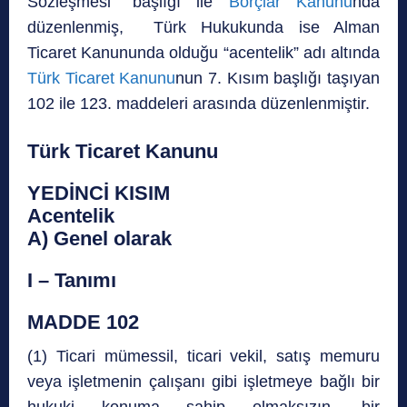
Sözleşmesi” başlığı ile
Borçlar Kanunu
nda
düzenlenmiş, Türk Hukukunda ise Alman
Ticaret Kanununda olduğu “acentelik” adı altında
Türk Ticaret Kanunu
nun 7. Kısım başlığı taşıyan
102 ile 123. maddeleri arasında düzenlenmiştir.
Türk Ticaret Kanunu
YEDİNCİ KISIM
Acentelik
A) Genel olarak
I – Tanımı
MADDE 102
(1) Ticari mümessil, ticari vekil, satış memuru
veya işletmenin çalışanı gibi işletmeye bağlı bir
hukuki konuma sahip olmaksızın, bir