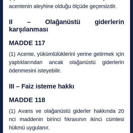
acentenin aleyhine olduğu ölçüde geçersizdir.
II – Olağanüstü giderlerin
karşılanması
MADDE 117
(1) Acente, yükümlülüklerini yerine getirmek için
yaptıklarından ancak olağanüstü giderlerin
ödenmesini isteyebilir.
III – Faiz isteme hakkı
MADDE 118
(1) Avans ve olağanüstü giderler hakkında 20
nci maddenin birinci fıkrasının ikinci cümlesi
hükmü uygulanır.