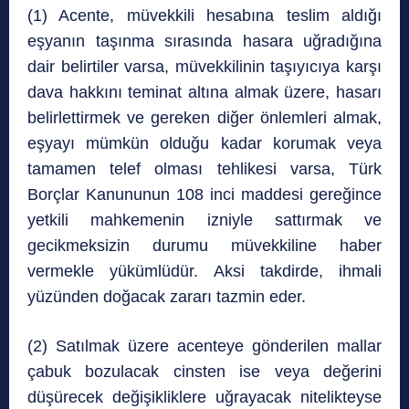
(1) Acente, müvekkili hesabına teslim aldığı
eşyanın taşınma sırasında hasara uğradığına
dair belirtiler varsa, müvekkilinin taşıyıcıya karşı
dava hakkını teminat altına almak üzere, hasarı
belirlettirmek ve gereken diğer önlemleri almak,
eşyayı mümkün olduğu kadar korumak veya
tamamen telef olması tehlikesi varsa, Türk
Borçlar Kanununun 108 inci maddesi gereğince
yetkili mahkemenin izniyle sattırmak ve
gecikmeksizin durumu müvekkiline haber
vermekle yükümlüdür. Aksi takdirde, ihmali
yüzünden doğacak zararı tazmin eder.
(2) Satılmak üzere acenteye gönderilen mallar
çabuk bozulacak cinsten ise veya değerini
düşürecek değişikliklere uğrayacak nitelikteyse