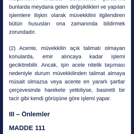
bunlarda meydana gelen değişiklikleri ve yapılan
işlemlere ilişkin olarak müvekkilini ilgilendiren
bütün hususları ona zamanında bildirmek
zorundadır.
(2) Acente, müvekkilin açık talimatı olmayan
konularda, emir alıncaya kadar işlemi
geciktirebilir. Ancak, işin acele nitelik taşıması
nedeniyle durum müvekkilinden talimat almaya
müsait olmazsa veya acente en yararlı şartlar
çerçevesinde harekete yetkiliyse, basiretli bir
tacir gibi kendi görüşüne göre işlemi yapar.
III – Önlemler
MADDE 111