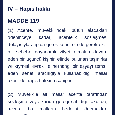
IV – Hapis hakkı
MADDE 119
(1) Acente, müvekkilindeki bütün alacakları
ödeninceye kadar, acentelik sözleşmesi
dolayısıyla alıp da gerek kendi elinde gerek özel
bir sebebe dayanarak zilyet olmakta devam
eden bir üçüncü kişinin elinde bulunan taşınırlar
ve kıymetli evrak ile herhangi bir eşyayı temsil
eden senet aracılığıyla kullanabildiği mallar
üzerinde hapis hakkına sahiptir.
(2) Müvekkile ait mallar acente tarafından
sözleşme veya kanun gereği satıldığı takdirde,
acente bu malların bedelini ödemekten