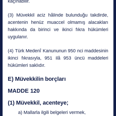
kaçınabilir.
(3) Müvekkil aciz hâlinde bulunduğu takdirde,
acentenin henüz muaccel olmamış alacakları
hakkında da birinci ve ikinci fıkra hükümleri
uygulanır.
(4) Türk Medenî Kanununun 950 nci maddesinin
ikinci fıkrasıyla, 951 ilâ 953 üncü maddeleri
hükümleri saklıdır.
E) Müvekkilin borçları
MADDE 120
(1) Müvekkil, acenteye;
a) Mallarla ilgili belgeleri vermek,