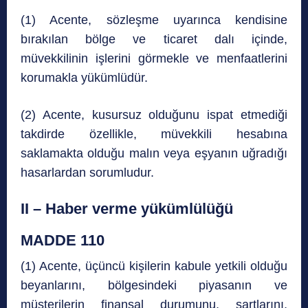
(1) Acente, sözleşme uyarınca kendisine
bırakılan bölge ve ticaret dalı içinde,
müvekkilinin işlerini görmekle ve menfaatlerini
korumakla yükümlüdür.
(2) Acente, kusursuz olduğunu ispat etmediği
takdirde özellikle, müvekkili hesabına
saklamakta olduğu malın veya eşyanın uğradığı
hasarlardan sorumludur.
II – Haber verme yükümlülüğü
MADDE 110
(1) Acente, üçüncü kişilerin kabule yetkili olduğu
beyanlarını, bölgesindeki piyasanın ve
müşterilerin finansal durumunu, şartlarını,