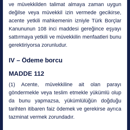
ve müvekkilden talimat almaya zaman uygun
değilse veya müvekkil izin vermede gecikirse,
acente yetkili mahkemenin izniyle Türk Borçlar
Kanununun 108 inci maddesi gereğince eşyayı
sattırmaya yetkili ve müvekkilin menfaatleri bunu
gerektiriyorsa zorunludur.
IV – Ödeme borcu
MADDE 112
(1) Acente, müvekkiline ait olan parayı
göndermekle veya teslim etmekle yükümlü olup
da bunu yapmazsa, yükümlülüğün doğduğu
tarihten itibaren faiz ödemek ve gerekirse ayrıca
tazminat vermek zorundadır.