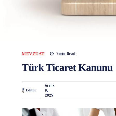
MEVZUAT
7
min.
Read
Türk Ticaret Kanunu
Aralık
9,
Editör
2025