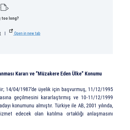
 too long?
t
|
Open in new tab
anması Kararı ve “Müzakere Eden Ülke” Konumu
dir; 14/04/1987’de üyelik için başvurmuş, 11/12/1995
masına geçilmesini kararlaştırmış ve 10-11/12/1999
adayı konumunu almıştır. Türkiye ile AB, 2001 yılında,
hizmet edecek olan katılma ortaklığı anlaşmasını