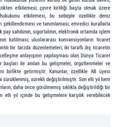
kökten etkilemesi; çevre kirliliği başta olmak üzere
k hukukunu etkilemesi, bu sebeple özellikle deniz
n şekillendirmesi ve tanımlaması; emredici kurallarla
k pay sahibinin, sigortalının, elektronik ortamda işlem
ın katılması; uluslararası konvansiyonların ticaret
ılı bir tarzda düzenlemeleri; iki taraflı dış ticaretin
eselleşme anlayışının yapılaşması olan Dünya Ticaret
r başları ile anılan bu gelişmeler, örgütlenmeler ve
ni birlikte getirmiştir. Kanunlar, özellikle AB üyesi
 sürüklenmiş, sürekli değiştirilmiştir. Son elli yıl hem
ların, daha önce görülmemiş sıklıkla değiştirildiği bir
elli yıl içinde bu gelişmelere karşılık verebilecek