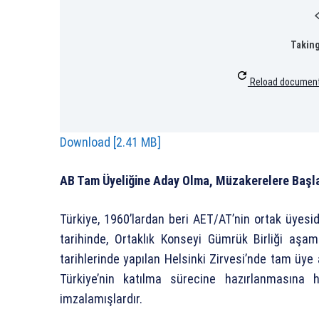
Taking
Reload documen
Download [2.41 MB]
AB Tam Üyeliğine Aday Olma, Müzakerelere Başl
Türkiye, 1960’lardan beri AET/AT’nin ortak üyesi
tarihinde, Ortaklık Konseyi Gümrük Birliği aşa
tarihlerinde yapılan Helsinki Zirvesi’nde tam üye 
Türkiye’nin katılma sürecine hazırlanmasına 
imzalamışlardır.