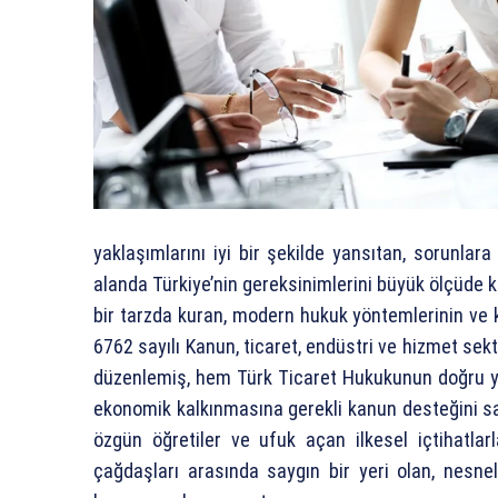
yaklaşımlarını iyi bir şekilde yansıtan, sorunlara
alanda Türkiye’nin gereksinimlerini büyük ölçüde 
bir tarzda kuran, modern hukuk yöntemlerinin ve ka
6762 sayılı Kanun, ticaret, endüstri ve hizmet sektö
düzenlemiş, hem Türk Ticaret Hukukunun doğru y
ekonomik kalkınmasına gerekli kanun desteğini s
özgün öğretiler ve ufuk açan ilkesel içtihatla
çağdaşları arasında saygın bir yeri olan, nes