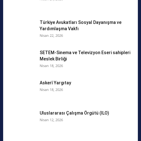
Türkiye Avukatları Sosyal Dayanışma ve
Yardımlaşma Vakfı
Nisan 22, 2026
SETEM-Sinema ve Televizyon Eseri sahipleri
Meslek Birliği
Nisan 18, 2026
Askerî Yargıtay
Nisan 18, 2026
Uluslararası Çalışma Örgütü (ILO)
Nisan 12, 2026