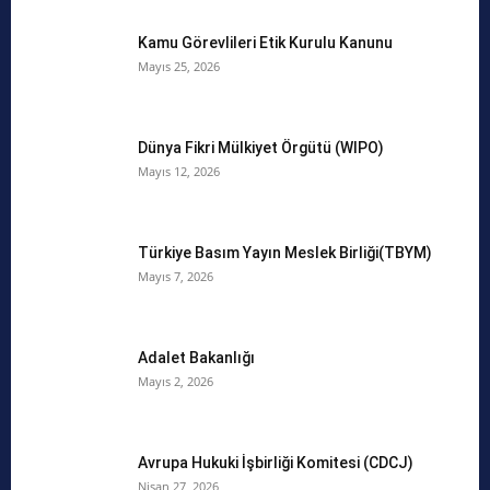
Kamu Görevlileri Etik Kurulu Kanunu
Mayıs 25, 2026
Dünya Fikri Mülkiyet Örgütü (WIPO)
Mayıs 12, 2026
Türkiye Basım Yayın Meslek Birliği(TBYM)
Mayıs 7, 2026
Adalet Bakanlığı
Mayıs 2, 2026
Avrupa Hukuki İşbirliği Komitesi (CDCJ)
Nisan 27, 2026