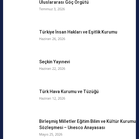
Uluslararası Göç Örgütü
Temmuz 3, 2026
Türkiye İnsan Hakları ve Eşitlik Kurumu
Haziran 26, 2026
Seçkin Yayınevi
Haziran 22, 2026
Türk Hava Kurumu ve Tüzüğü
Haziran 12, 2026
Birleşmiş Milletler Eğitim Bilim ve Kültür Kurumu
Sözleşmesi – Unesco Anayasası
Mayıs 25, 2026