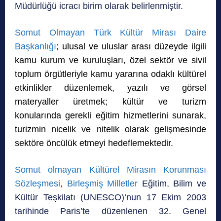
Müdürlüğü icracı birim olarak belirlenmiştir.
Somut Olmayan Türk Kültür Mirası Daire
Başkanlığı
; ulusal ve uluslar arası düzeyde ilgili
kamu kurum ve kuruluşları, özel sektör ve sivil
toplum örgütleriyle kamu yararına odaklı kültürel
etkinlikler düzenlemek, yazılı ve görsel
materyaller üretmek; kültür ve turizm
konularında gerekli eğitim hizmetlerini sunarak,
turizmin nicelik ve nitelik olarak gelişmesinde
sektöre öncülük etmeyi hedeflemektedir.
Somut olmayan Kültürel Mirasın Korunması
Sözleşmesi
,
Birleşmiş Milletler
Eğitim, Bilim ve
Kültür Teşkilatı (UNESCO)’nun 17 Ekim 2003
tarihinde Paris’te düzenlenen 32. Genel