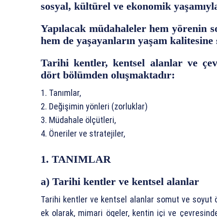
sosyal, kültürel ve ekonomik yaşamıyla
Yapılacak müdahaleler hem yörenin so
hem de yaşayanların yaşam kalitesine s
Tarihi kentler, kentsel alanlar ve ç
dört bölümden oluşmaktadır:
1. Tanımlar,
2. Değişimin yönleri (zorluklar)
3. Müdahale ölçütleri,
4. Öneriler ve stratejiler,
1. TANIMLAR
a) Tarihi kentler ve kentsel alanlar
Tarihi kentler ve kentsel alanlar somut ve soyut 
ek olarak, mimari ögeler, kentin içi ve çevresindek