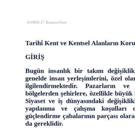
ICOMOS 17. Kongresi-Paris
​Tarihî Kent ve Kentsel Alanların Koru
GİRİŞ
Bugün insanlık bir takım değişiklikl
genelde insan yerleşimlerini, özel ola
ilgilendirmektedir. Pazarların ve
bölgelerden şehirlere, özellikle büyük
Siyaset ve iş dünyasındaki değişiklik
yapılanma ve çalışma koşulları o
güçlendirme çabalarının parçası olara
da gereklidir.