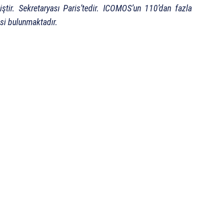
ştir. Sekretaryası Paris’tedir. ICOMOS’un 110’dan fazla
esi bulunmaktadır.