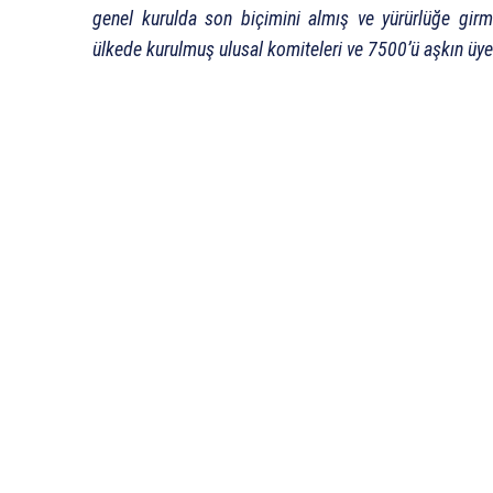
genel kurulda son biçimini almış ve yürürlüğe girmi
ülkede kurulmuş ulusal komiteleri ve 7500’ü aşkın üy