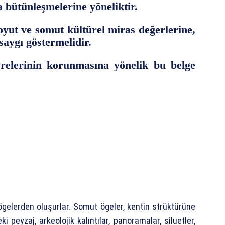
 bütünleşmelerine yöneliktir.
yut ve somut kültürel miras değerlerine,
aygı göstermelidir.
evrelerinin korunmasına yönelik bu belge
ögelerden oluşurlar. Somut ögeler, kentin strüktürüne
i peyzaj, arkeolojik kalıntılar, panoramalar, siluetler,