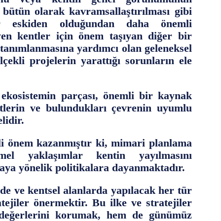
ir bütün olarak kavramsallaştırılması gibi
lar eskiden olduğundan daha önemli
yen kentler için önem taşıyan diğer bir
in tanımlanmasına yardımcı olan geleneksel
çekli projelerin yarattığı sorunların ele
 ekosistemin parçası, önemli bir kaynak
ntlerin ve bulundukları çevrenin uyumlu
lidir.
li önem kazanmıştır ki, mimari planlama
el yaklaşımlar kentin yayılmasını
aya yönelik politikalara dayanmaktadır.
de ve kentsel alanlarda yapılacak her tür
ejiler önermektir. Bu ilke ve stratejiler
n değerlerini korumak, hem de günümüz