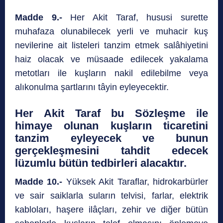
Madde 9.-
Her Akit Taraf, hususi surette
muhafaza olunabilecek yerli ve muhacir kuş
nevilerine ait listeleri tanzim etmek salâhiyetini
haiz olacak ve müsaade edilecek yakalama
metotları ile kuşların nakil edilebilme veya
alıkonulma şartlarını tâyin eyleyecektir.
Her Akit Taraf bu Sözleşme ile
himaye olunan kuşların ticaretini
tanzim eyleyecek ve bunun
gerçekleşmesini tahdit edecek
lüzumlu bütün tedbirleri alacaktır.
Madde 10.-
Yüksek Akit Taraflar, hidrokarbürler
ve sair saiklarla suların telvisi, farlar, elektrik
kabloları, haşere ilâçları, zehir ve diğer bütün