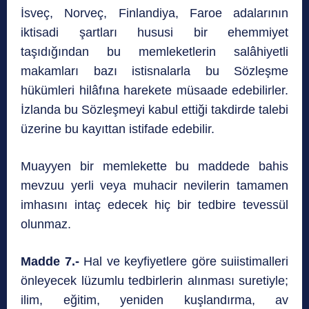
İsveç, Norveç, Finlandiya, Faroe adalarının
iktisadi şartları hususi bir ehemmiyet
taşıdığından bu memleketlerin salâhiyetli
makamları bazı istisnalarla bu Sözleşme
hükümleri hilâfına harekete müsaade edebilirler.
İzlanda bu Sözleşmeyi kabul ettiği takdirde talebi
üzerine bu kayıttan istifade edebilir.
Muayyen bir memlekette bu maddede bahis
mevzuu yerli veya muhacir nevilerin tamamen
imhasını intaç edecek hiç bir tedbire tevessül
olunmaz.
Madde 7.-
Hal ve keyfiyetlere göre suiistimalleri
önleyecek lüzumlu tedbirlerin alınması suretiyle;
ilim, eğitim, yeniden kuşlandırma, av