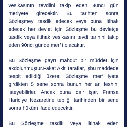
vesikasının tevdiini takip eden 90ncı gün
meriyete girecektir. Bu tarihten sonra
Sözleşmeyi tasdik edecek veya buna iltihak
edecek her devlet için Sözleşme bu devletçe
tasdik veya iltihak vesikasını tevdi tarihini takip
eden 90ncı günde mer’ i olacaktır.
Bu Sözleşme gayrı mahdut bir müddet için
akdolunmuştur.Fakat Akit Taraflar, işbu maddede
tespit edildiği üzere; Sözleşme mer’ iyete
girdikten 5 sene sonra bunun her an feshini
isteyebilirler. Ancak buna dair işar, Fransa
Hariciye Nezaretine tebliği tarihinden bir sene
sonra hüküm ifade edecektir.
Bu Sözleşme tasdik veya iltihak eden