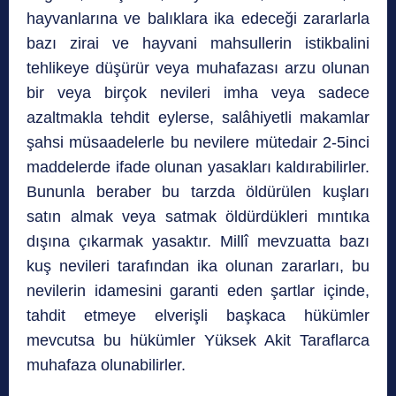
hayvanlarına ve balıklara ika edeceği zararlarla
bazı zirai ve hayvani mahsullerin istikbalini
tehlikeye düşürür veya muhafazası arzu olunan
bir veya birçok nevileri imha veya sadece
azaltmakla tehdit eylerse, salâhiyetli makamlar
şahsi müsaadelerle bu nevilere mütedair 2-5inci
maddelerde ifade olunan yasakları kaldırabilirler.
Bununla beraber bu tarzda öldürülen kuşları
satın almak veya satmak öldürdükleri mıntıka
dışına çıkarmak yasaktır. Millî mevzuatta bazı
kuş nevileri tarafından ika olunan zararları, bu
nevilerin idamesini garanti eden şartlar içinde,
tahdit etmeye elverişli başkaca hükümler
mevcutsa bu hükümler Yüksek Akit Taraflarca
muhafaza olunabilirler.