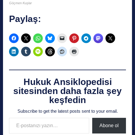
Göçmen Kuşlar
Paylaş:
Hukuk Ansiklopedisi
sitesinden daha fazla şey
keşfedin
Subscribe to get the latest posts sent to your email.
E-postanızı yazın…
Abone ol