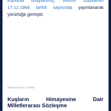
Kanunla onaylanmış, Resmî Gazetenin
17.12.1966 tarihli sayısında
yayınlanarak
yürürlüğe girmiştir.
Bandırma Kuş Cenneti
Kuşların Himayesine Dair
Milletlerarası Sözleşme