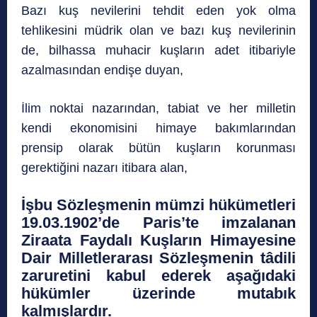
Bazı kuş nevilerini tehdit eden yok olma
tehlikesini müdrik olan ve bazı kuş nevilerinin
de, bilhassa muhacir kuşların adet itibariyle
azalmasından endişe duyan,
İlim noktai nazarından, tabiat ve her milletin
kendi ekonomisini himaye bakımlarından
prensip olarak bütün kuşların korunması
gerektiğini nazarı itibara alan,
İşbu Sözleşmenin mümzi hükümetleri
19.03.1902’de Paris’te imzalanan
Ziraata Faydalı Kuşların Himayesine
Dair Milletlerarası Sözleşmenin tâdili
zaruretini kabul ederek aşağıdaki
hükümler üzerinde mutabık
kalmışlardır.