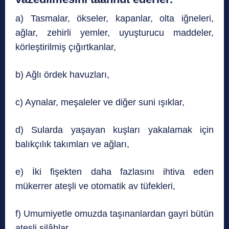
a) Tasmalar, ökseler, kapanlar, olta iğneleri,
ağlar, zehirli yemler, uyuşturucu maddeler,
körleştirilmiş çığırtkanlar,
b) Ağlı ördek havuzları,
c) Aynalar, meşaleler ve diğer suni ışıklar,
d) Sularda yaşayan kuşları yakalamak için
balıkçılık takımları ve ağları,
e) İki fişekten daha fazlasını ihtiva eden
mükerrer ateşli ve otomatik av tüfekleri,
f) Umumiyetle omuzda taşınanlardan gayri bütün
ateşli silâhlar,