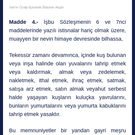
Van’ın Özalp İlçesinde Bulunan Akgöl
Madde 4.-
İşbu Sözleşmenin 6 ve 7nci
maddelerinde yazılı istisnalar hariç olmak üzere,
muayyen bir nevin himaye devresinde bilhassa,
Tekessür zamanı devamınca, içinde kuş bulunan
veya inşa halinde olan yuvalarını tahrip etmek
veya kaldırmak, almak veya zedelemek,
nakletmek, ithal etmek, ihraç etmek, satmak,
satışa arz etmek, satın almak veyahut serbest
halde yaşayan kuşların kuluçka yavrularını,
bunların yumurtalarını veya yumurta kabuklarını
tahrip etmek yasaktır.
Bu memnuniyetler bir yandan gayri meşru