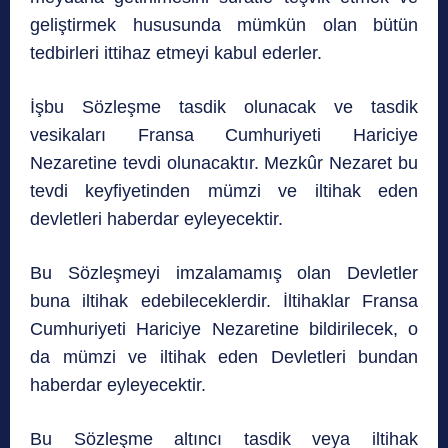
geliştirmek hususunda mümkün olan bütün
tedbirleri ittihaz etmeyi kabul ederler.
İşbu Sözleşme tasdik olunacak ve tasdik
vesikaları Fransa Cumhuriyeti Hariciye
Nezaretine tevdi olunacaktır. Mezkûr Nezaret bu
tevdi keyfiyetinden mümzi ve iltihak eden
devletleri haberdar eyleyecektir.
Bu Sözleşmeyi imzalamamış olan Devletler
buna iltihak edebileceklerdir. İltihaklar Fransa
Cumhuriyeti Hariciye Nezaretine bildirilecek, o
da mümzi ve iltihak eden Devletleri bundan
haberdar eyleyecektir.
Bu Sözleşme altıncı tasdik veya iltihak