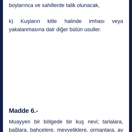
boylarınca ve sahillerde talik olunacak,
k) Kuşların kitle halinde imhası veya
yakalanmasına dair diğer bütün usuller.
Madde 6.-
Muayyen bir bölgede bir kuş nevi; tarlalara,
bağlara, bahçelere, meyveliklere, ormanlara, av