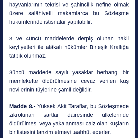
hayvanlarının tekrisi ve şahincilik nefine olmak
üzere salâhiyetli makamlarca bu Sözleşme
hükümlerinde istisnalar yapılabilir.
3 ve 4üncü maddelerde derpiş olunan nakil
keyfiyetleri ile alâkalı hükümler Birleşik Krallığa
tatbik olunmaz.
3üncü maddede sayılı yasaklar herhangi bir
memlekette öldürülmesine cevaz verilen kuş
nevilerinin tüylerine şamil değildir.
Madde 8.-
Yüksek Akit Taraflar, bu Sözleşmede
zikrolunan şartlar dairesinde ülkelerinde
öldürülmesi veya yakalanması caiz olan kuşların
bir listesini tanzim etmeyi taahhüt ederler.