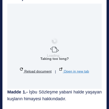
Loading...
Taking too long?
Reload document
|
Open in new tab
Madde 1.-
İşbu Sözleşme yabani halde yaşayan
kuşların himayesi hakkındadır.