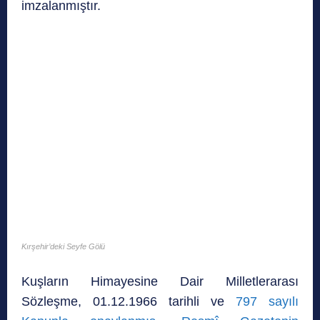
imzalanmıştır.
Kırşehir’deki Seyfe Gölü
Kuşların Himayesine Dair Milletlerarası
Sözleşme, 01.12.1966 tarihli ve
797 sayılı