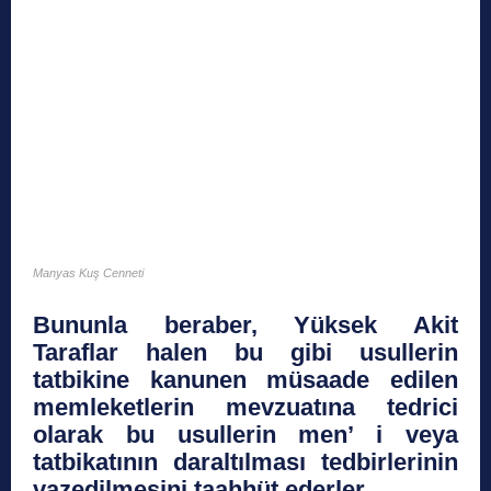
Manyas Kuş Cenneti
Bununla beraber, Yüksek Akit
Taraflar halen bu gibi usullerin
tatbikine kanunen müsaade edilen
memleketlerin mevzuatına tedrici
olarak bu usullerin men’ i veya
tatbikatının daraltılması tedbirlerinin
vazedilmesini taahhüt ederler.