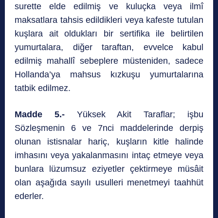
surette elde edilmiş ve kuluçka veya ilmî
maksatlara tahsis edildikleri veya kafeste tutulan
kuşlara ait oldukları bir sertifika ile belirtilen
yumurtalara, diğer taraftan, evvelce kabul
edilmiş mahallî sebeplere müsteniden, sadece
Hollanda’ya mahsus kızkuşu yumurtalarına
tatbik edilmez.
Madde 5.-
Yüksek Akit Taraflar; işbu
Sözleşmenin 6 ve 7nci maddelerinde derpiş
olunan istisnalar hariç, kuşların kitle halinde
imhasını veya yakalanmasını intaç etmeye veya
bunlara lüzumsuz eziyetler çektirmeye müsâit
olan aşağıda sayılı usulleri menetmeyi taahhüt
ederler.