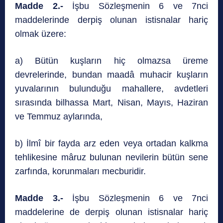
Madde 2.-
İşbu Sözleşmenin 6 ve 7nci
maddelerinde derpiş olunan istisnalar hariç
olmak üzere:
a) Bütün kuşların hiç olmazsa üreme
devrelerinde, bundan maadâ muhacir kuşların
yuvalarının bulunduğu mahallere, avdetleri
sırasında bilhassa Mart, Nisan, Mayıs, Haziran
ve Temmuz aylarında,
b) İlmî bir fayda arz eden veya ortadan kalkma
tehlikesine mâruz bulunan nevilerin bütün sene
zarfında, korunmaları mecburidir.
Madde 3.-
İşbu Sözleşmenin 6 ve 7nci
maddelerine de derpiş olunan istisnalar hariç