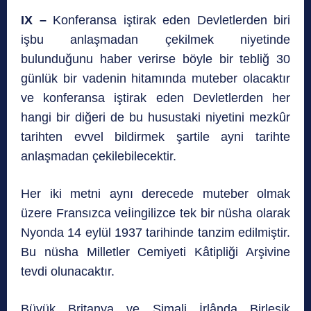
IX –
Konferansa iştirak eden Devletlerden biri
işbu anlaşmadan çekilmek niyetinde
bulunduğunu haber verirse böyle bir tebliğ 30
günlük bir vadenin hitamında muteber olacaktır
ve konferansa iştirak eden Devletlerden her
hangi bir diğeri de bu husustaki niyetini mezkûr
tarihten evvel bildirmek şartile ayni tarihte
anlaşmadan çekilebilecektir.
Her iki metni aynı derecede muteber olmak
üzere Fransızca veİingilizce tek bir nüsha olarak
Nyonda 14 eylül 1937 tarihinde tanzim edilmiştir.
Bu nüsha Milletler Cemiyeti Kâtipliği Arşivine
tevdi olunacaktır.
Büyük Britanya ve Şimali İrlânda Birleşik