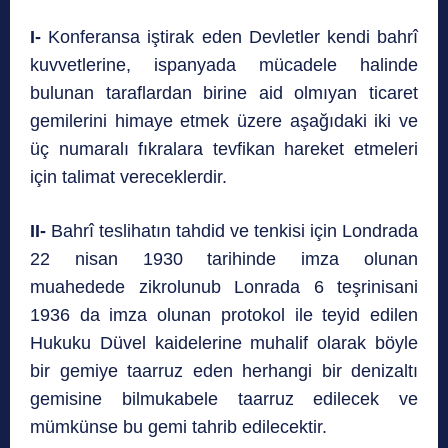
I-
Konferansa iştirak eden Devletler kendi bahrî
kuvvetlerine, ispanyada mücadele halinde
bulunan taraflardan birine aid olmıyan ticaret
gemilerini himaye etmek üzere aşağıdaki iki ve
üç numaralı fıkralara tevfikan hareket etmeleri
için talimat vereceklerdir.
II-
Bahrî teslihatın tahdid ve tenkisi için Londrada
22 nisan 1930 tarihinde imza olunan
muahedede zikrolunub Lonrada 6 teşrinisani
1936 da imza olunan protokol ile teyid edilen
Hukuku Düvel kaidelerine muhalif olarak böyle
bir gemiye taarruz eden herhangi bir denizaltı
gemisine bilmukabele taarruz edilecek ve
mümkünse bu gemi tahrib edilecektir.