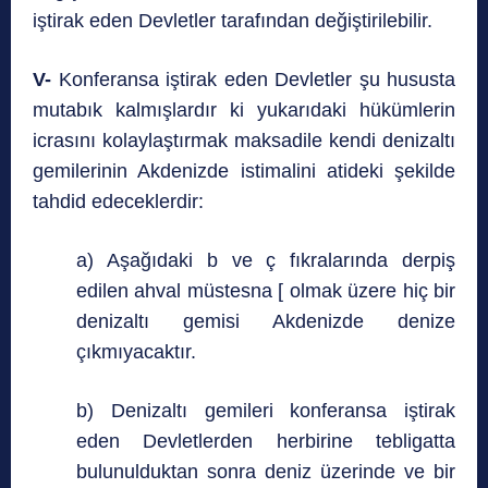
iştirak eden Devletler tarafından değiştirilebilir.
V-
Konferansa iştirak eden Devletler şu hususta
mutabık kalmışlardır ki yukarıdaki hükümlerin
icrasını kolaylaştırmak maksadile kendi denizaltı
gemilerinin Akdenizde istimalini atideki şekilde
tahdid edeceklerdir:
a) Aşağıdaki b ve ç fıkralarında derpiş
edilen ahval müstesna [ olmak üzere hiç bir
denizaltı gemisi Akdenizde denize
çıkmıyacaktır.
b) Denizaltı gemileri konferansa iştirak
eden Devletlerden herbirine tebligatta
bulunulduktan sonra deniz üzerinde ve bir