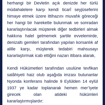
herhangi bir Devletin açık denizde her türlü
müdahalelere karşı kendi ticarî seyjüseferini
himaye etmek üzere ittihazını muvafık göreceği
her hangi bir harekette bulunmak ve sonradan
kararlaştırılacak müşterek diğer tedbirleri almak
hakkına halel gelmemek şartile evvelemirde,
denizaltı gemileri tarafından yapılan korsanlık af
alille karşı, müşterek tedabiri mahsusayı
kararlaştırmak icab ettiğini nazarı itibara alarak,
Kendi Hükümetleri tarafından usulüne tevfikan
salâhiyeti haiz olub aşağıda imzası bulunanlar
Nyonda konferans halinde 9 Eylülden 14 eylül
1937 ye kadar toplanarak hemen mer’iyete
girecek olan atideki hükümleri
kararlaştırmışlardır: