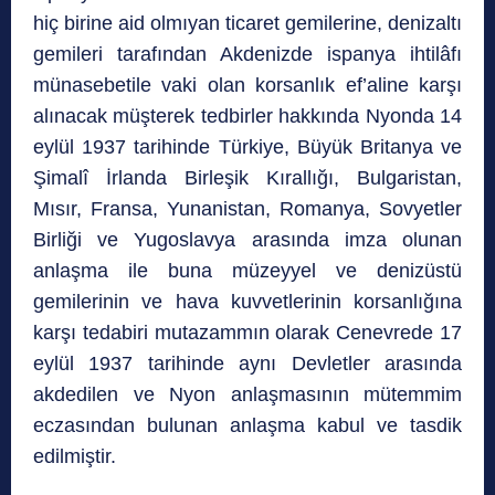
hiç birine aid olmıyan ticaret gemilerine, denizaltı
gemileri tarafından Akdenizde ispanya ihtilâfı
münasebetile vaki olan korsanlık ef’aline karşı
alınacak müşterek tedbirler hakkında Nyonda 14
eylül 1937 tarihinde Türkiye, Büyük Britanya ve
Şimalî İrlanda Birleşik Kırallığı, Bulgaristan,
Mısır, Fransa, Yunanistan, Romanya, Sovyetler
Birliği ve Yugoslavya arasında imza olunan
anlaşma ile buna müzeyyel ve denizüstü
gemilerinin ve hava kuvvetlerinin korsanlığına
karşı tedabiri mutazammın olarak Cenevrede 17
eylül 1937 tarihinde aynı Devletler arasında
akdedilen ve Nyon anlaşmasının mütemmim
eczasından bulunan anlaşma kabul ve tasdik
edilmiştir.