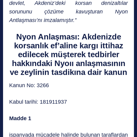
devlet, Akdeniz’deki korsan denizaltılar
sorununu çözüme kavuşturan Nyon
Antlaşması’nı imzalamıştır.”
Nyon Anlaşması: Akdenizde
korsanlık ef’aline kargı ittihaz
edilecek müşterek tedbirler
hakkındaki Nyoıı anlaşmasının
ve zeylinin tasdikına dair kanun
Kanun No: 3266
Kabul tarihi: 181911937
Madde 1
ispanyada mücadele halinde bulunan taraflardan