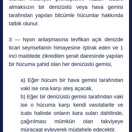
almaksızın bir denizüstü veya hava gemisi
tarafından yapılan bilcümle hücumlar hakkında
tatbik olunur.
3 — Nyon anlaşmasına tevfikan açık denizde
ticari seyrisefainin himayesine iştirak eden ve 1
inci maddede zikredilen şerait dairesinde yapılan
bir hücuma şahid olan her denizüstü gemisi,
a) Eğer hücum bir hava gemisi tarafından
vaki ise ona karşı ateş açacak,
b) Eğer bir denizüstü gemisi tarafından vaki
ise o hücuma karşı kendi vasıtalarile ve
icabı halinde onların kara suları dahilinde,
çağırılması mümkün olan takviyeye
müracaat eyleyerek müdahele edecektir.