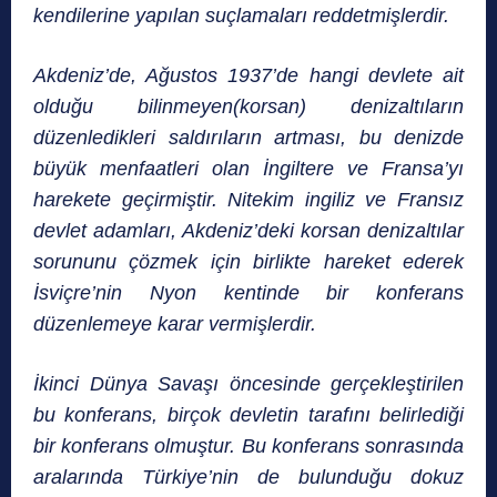
kendilerine yapılan suçlamaları reddetmişlerdir.
Akdeniz’de, Ağustos 1937’de hangi devlete ait
olduğu bilinmeyen(korsan) denizaltıların
düzenledikleri saldırıların artması, bu denizde
büyük menfaatleri olan İngiltere ve Fransa’yı
harekete geçirmiştir. Nitekim ingiliz ve Fransız
devlet adamları, Akdeniz’deki korsan denizaltılar
sorununu çözmek için birlikte hareket ederek
İsviçre’nin Nyon kentinde bir konferans
düzenlemeye karar vermişlerdir.
İkinci Dünya Savaşı öncesinde gerçekleştirilen
bu konferans, birçok devletin tarafını belirlediği
bir konferans olmuştur. Bu konferans sonrasında
aralarında Türkiye’nin de bulunduğu dokuz