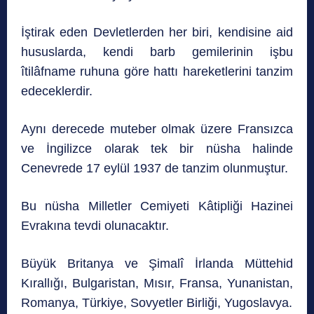
İştirak eden Devletlerden her biri, kendisine aid
hususlarda, kendi barb gemilerinin işbu
îtilâfname ruhuna göre hattı hareketlerini tanzim
edeceklerdir.
Aynı derecede muteber olmak üzere Fransızca
ve İngilizce olarak tek bir nüsha halinde
Cenevrede 17 eylül 1937 de tanzim olunmuştur.
Bu nüsha Milletler Cemiyeti Kâtipliği Hazinei
Evrakına tevdi olunacaktır.
Büyük Britanya ve Şimalî İrlanda Müttehid
Kırallığı, Bulgaristan, Mısır, Fransa, Yunanistan,
Romanya, Türkiye, Sovyetler Birliği, Yugoslavya.