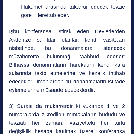
Hükümet arasında takarrür edecek tevzie
göre – terettüb eder.
İşbu konferansa iştirak eden Devletlerden
Akdenize sahildar olanlar, kendi vasıtaları
nisbetinde, bu donanmalara istenecek
müzaherette bulunmağı taahhüd ederler:
Bilhassa donanmaların harekâtını kendi kara
sularında takib etmelerine ve kezalik intihab
edecekleri limanlardan bu donanmaların istifade
eylemelerine müsaade edeceklerdir.
3) Şurası da mukarrerdir ki yukarıda 1 ve 2
numaralarda zikredilen mıntakaların hududu ve
tevziatı her zaman, vaziyetteki her türlü
değişiklik hesaba katılmak üzere, konferansa