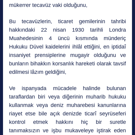
mükerrer tecavüz vaki olduğunu,
Bu tecavüzlerin, ticaret gemilerinin tahribi
hakkındaki 22 nisan 1930 tarihli Londra
Muahedesinin 4 üncü kısmında münderiç
Hukuku Düvel kaidelerini ihlâl ettiğini, en iptidaî
insaniyet prensiplerine mugayir olduğunu ve
bunların bihakkın korsanlık hareketi olarak tavsif
edilmesi lâzım geldiğini,
Ve ispanyada mücadele halinde bulunan
taraflardan biri veya diğerinin muharib hukuku
kullanmak veya deniz muharebesi kanunlarına
riayet etse bile açık denizde ticarî seyrüseferi
kontrol etmek hakkını hiç bir suretle
tanımaksızın ve işbu mukaveleye iştirak eden