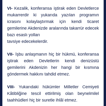
VI-
Kezalik, konferansa iştirak eden Devletlerce
mukarrerdir ki yukarıda yazılan programın
icrasını kolaylaştırmak için kendi ticaret
gemilerine Akdenizde aralarında takarrür edecek
bazı esaslı yolları
tavsiye edecekelerdir.
VII-
İşbu anlaşmanın hiç bir hükmü, konferansa
iştirak eden Devletlerin kendi denizüstü
gemilerini Akdenizin her hangi bir kısmına
göndermek hakkını tahdid etmez.
VIII-
Yukarıdaki hükümler Milletler Cemiyeti
Kâtibliğine tescil ettirilmiş olan beynelmilel
taahhüdleri hiç bir suretle ihlâl etmez.