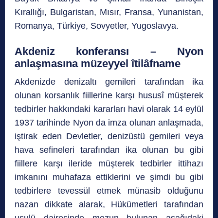
Kırallığı, Bulgaristan, Mısır, Fransa, Yunanistan,
Romanya, Türkiye, Sovyetler, Yugoslavya.
Akdeniz konferansı – Nyon
anlaşmasına müzeyyel îtilâfname
Akdenizde denizaltı gemileri tarafından ika
olunan korsanlık fiillerine karşı hususî müşterek
tedbirler hakkındaki kararları havi olarak 14 eylül
1937 tarihinde Nyon da imza olunan anlaşmada,
iştirak eden Devletler, denizüstü gemileri veya
hava sefineleri tarafından ika olunan bu gibi
fiillere karşı ileride müşterek tedbirler ittihazı
imkanını muhafaza ettiklerini ve şimdi bu gibi
tedbirlere tevessül etmek münasib olduğunu
nazan dikkate alarak, Hükümetleri tarafından