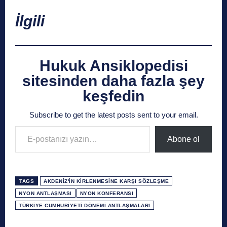
İlgili
Hukuk Ansiklopedisi
sitesinden daha fazla şey
keşfedin
Subscribe to get the latest posts sent to your email.
E-postanızı yazın…
Abone ol
TAGS
AKDENIZ'IN KIRLENMESINE KARŞI SÖZLEŞME
NYON ANTLAŞMASI
NYON KONFERANSI
TÜRKIYE CUMHURIYETI DÖNEMI ANTLAŞMALARI