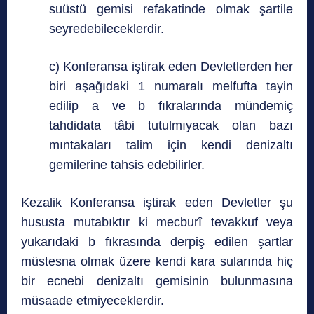
suüstü gemisi refakatinde olmak şartile
seyredebileceklerdir.
c) Konferansa iştirak eden Devletlerden her
biri aşağıdaki 1 numaralı melfufta tayin
edilip a ve b fıkralarında mündemiç
tahdidata tâbi tutulmıyacak olan bazı
mıntakaları talim için kendi denizaltı
gemilerine tahsis edebilirler.
Kezalik Konferansa iştirak eden Devletler şu
hususta mutabıktır ki mecburî tevakkuf veya
yukarıdaki b fıkrasında derpiş edilen şartlar
müstesna olmak üzere kendi kara sularında hiç
bir ecnebi denizaltı gemisinin bulunmasına
müsaade etmiyeceklerdir.