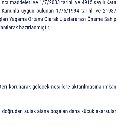
ncı maddeleri ve 1/7/2003 tarihli ve 4915 sayılı Kara
ı Kanunla uygun bulunan 17/5/1994 tarihli ve 21937
uşları Yaşama Ortamı Olarak Uluslararası Öneme Sahip
nılarak hazırlanmıştır.
kteri korunarak gelecek nesillere aktarılmasına imkan
a doğrudan sulak alana boşalan daha küçük akarsular