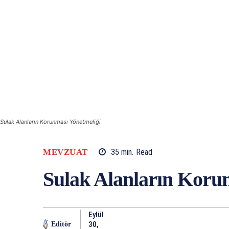
Sulak Alanların Korunması Yönetmeliği
MEVZUAT
35
min.
Read
Sulak Alanların Koru
Eylül
30,
Editör