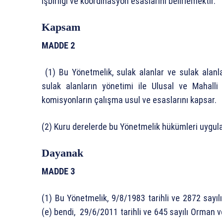
işbirliği ve koordinasyon esaslarını belirlemektir.
Kapsam
MADDE 2
(1) Bu Yönetmelik, sulak alanlar ve sulak alanlarl
sulak alanların yönetimi ile Ulusal ve Mahall
komisyonların çalışma usul ve esaslarını kapsar.
(2) Kuru derelerde bu Yönetmelik hükümleri uygu
Dayanak
MADDE 3
(1) Bu Yönetmelik, 9/8/1983 tarihli ve 2872 sayı
(e) bendi, 29/6/2011 tarihli ve 645 sayılı Orman v