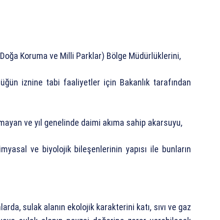
Doğa Koruma ve Milli Parklar) Bölge Müdürlüklerini,
ğün iznine tabi faaliyetler için Bakanlık tarafından
ayan ve yıl genelinde daimi akıma sahip akarsuyu,
myasal ve biyolojik bileşenlerinin yapısı ile bunların
rda, sulak alanın ekolojik karakterini katı, sıvı ve gaz