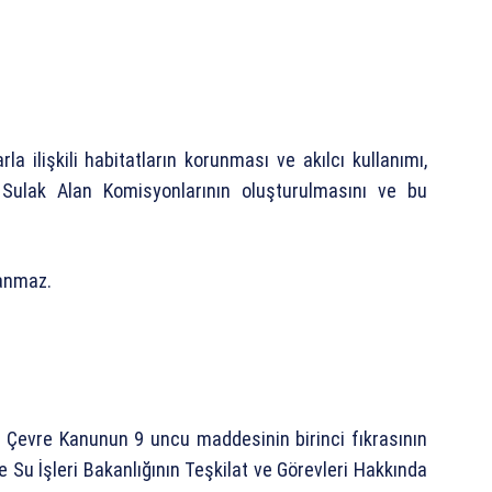
a ilişkili habitatların korunması ve akılcı kullanımı,
i Sulak Alan Komisyonlarının oluşturulmasını ve bu
lanmaz.
lı Çevre Kanunun 9 uncu maddesinin birinci fıkrasının
e Su İşleri Bakanlığının Teşkilat ve Görevleri Hakkında