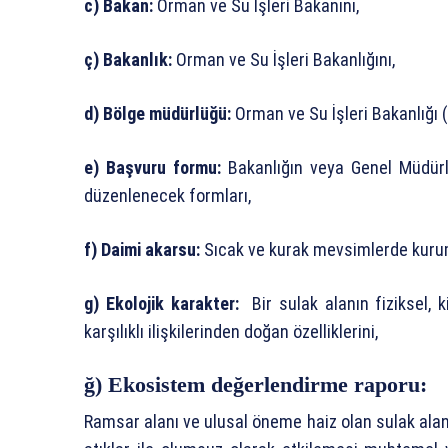
c) Bakan:
Orman ve Su İşleri Bakanını,
ç) Bakanlık:
Orman ve Su İşleri Bakanlığını,
d) Bölge müdürlüğü:
Orman ve Su İşleri Bakanlığı (
e) Başvuru formu:
Bakanlığın veya Genel Müdürlü
düzenlenecek formları,
f) Daimi akarsu:
Sıcak ve kurak mevsimlerde kurum
g) Ekolojik karakter:
Bir sulak alanın fiziksel, ki
karşılıklı ilişkilerinden doğan özelliklerini,
ğ) Ekosistem değerlendirme raporu:
Ramsar alanı ve ulusal öneme haiz olan sulak alanla