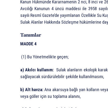
Kanun Hükmünde Kararnamenin 2 nci, 8 inci ve 26 
Avcılığı Kanunun 4 üncü maddesi ile 3958 sayıl
sayılı Resmî Gazete’de yayımlanan Özellikle Su K
Sulak Alanlar Hakkında Sözleşme hükümlerine daya
Tanımlar
MADDE 4
(1) Bu Yönetmelikte geçen;
a) Akılcı kullanım:
Sulak alanların ekolojik kara
sağlayacak sürdürülebilir şekilde kullanılmasını,
b) Alt havza:
Ana akarsuya bağlı yan kolların vey
veya göller için su toplama alanını,