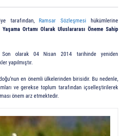
ye tarafından,
Ramsar Sözleşmesi
hükümlerine
rı Yaşama Ortamı Olarak Uluslararası Öneme Sahip
tir. Son olarak 04 Nisan 2014 tarihinde yeniden
ler yapılmıştır.
oğu’nun en önemli ülkelerinden birisidir. Bu nedenle,
ları ve gerekse toplum tarafından içselleştirilerek
ması önem arz etmektedir.