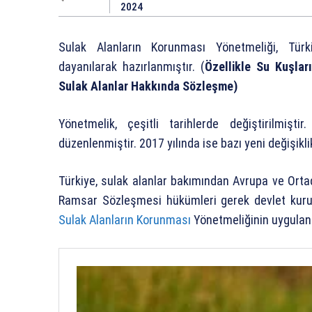
2024
Sulak Alanların Korunması Yönetmeliği, Türki
dayanılarak hazırlanmıştır. (
Özellikle Su Kuşla
Sulak Alanlar Hakkında Sözleşme)
Yönetmelik, çeşitli tarihlerde değiştirilmiş
düzenlenmiştir. 2017 yılında ise bazı yeni değişiklik
Türkiye, sulak alanlar bakımından Avrupa ve Ortad
Ramsar Sözleşmesi hükümleri gerek devlet kurum
Sulak Alanların Korunması
Yönetmeliğinin uygulan