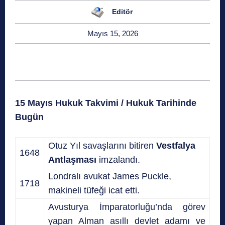
Editör
Mayıs 15, 2026
15 Mayıs Hukuk Takvimi / Hukuk Tarihinde
Bugün
Otuz Yıl savaşlarını bitiren
Vestfalya
1648
Antlaşması
imzalandı.
Londralı avukat James Puckle,
1718
makineli tüfeği icat etti.
Avusturya İmparatorluğu’nda görev
yapan Alman asıllı devlet adamı ve