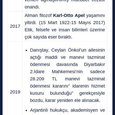
onandı.
Alman filozof
Karl-Otto Apel
yaşamını
yitirdi. (15 Mart 1922-15 Mayıs 2017)
2017
Etik, felsefe ve insan bilimleri üzerine
çok sayıda eser bıraktı.
Danıştay, Ceylan Önkol’un ailesinin
açtığı maddi ve manevi tazminat
ödenmesi davasında Diyarbakır
2.İdare Mahkemesi’nin sadece
28.209 TL manevi tazminat
ödenmesi kararını” idarenin hizmet
2019
kusuru bulunduğu” gerekçesiyle
bozdu, karar yeniden ele alınacak.
Arjantinli hukukçu, akademisyen ve