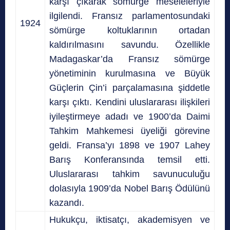
karşı çıkarak sömürge meseleleriyle
ilgilendi. Fransız parlamentosundaki
1924
sömürge koltuklarının ortadan
kaldırılmasını savundu. Özellikle
Madagaskar’da Fransız sömürge
yönetiminin kurulmasına ve Büyük
Güçlerin Çin’i parçalamasına şiddetle
karşı çıktı. Kendini uluslararası ilişkileri
iyileştirmeye adadı ve 1900’da Daimi
Tahkim Mahkemesi üyeliği görevine
geldi. Fransa’yı 1898 ve 1907 Lahey
Barış Konferansında temsil etti.
Uluslararası tahkim savunuculuğu
dolasıyla 1909’da Nobel Barış Ödülünü
kazandı.
Hukukçu, iktisatçı, akademisyen ve