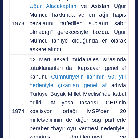
Uğur Alacakaptan
ve Asistan Uğur
Mumcu hakkında verilen ağır hapis
1973
cezalarını “atfedilen suçların sabit
olmadığı” gerekçesiyle bozdu. Uğur
Mumcu tahliye olduğunda er olarak
askere alındı.
12 Mart askeri müdahalesi sırasında
tutuklananları da kapsayan genel af
kanunu
Cumhuriyetin ilanının 50. yılı
nedeniyle çıkarılan genel af
adıyla
Türkiye Büyük Millet Meclisi’nde kabul
edildi. Af yasa tasarısı, CHP’nin
1974
koalisyon ortağı MSP’den 20
milletvekilinin de diğer sağ partilerle
beraber “hayır”oyu vermesi nedeniyle,
komünist örgütlenmeyi ve