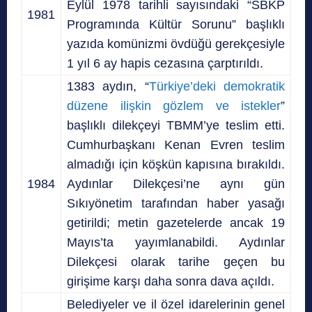
Eylül 1978 tarihli sayısındaki “SBKP
1981
Programında Kültür Sorunu” başlıklı
yazıda komünizmi övdüğü gerekçesiyle
1 yıl 6 ay hapis cezasına çarptırıldı.
1383 aydın, “
Türkiye’deki demokratik
düzene ilişkin gözlem ve istekler
”
başlıklı dilekçeyi TBMM’ye teslim etti.
Cumhurbaşkanı Kenan Evren teslim
almadığı için köşkün kapısına bırakıldı.
1984
Aydınlar Dilekçesi’ne aynı gün
Sıkıyönetim tarafından haber yasağı
getirildi; metin gazetelerde ancak 19
Mayıs’ta yayımlanabildi. Aydınlar
Dilekçesi olarak tarihe geçen bu
girişime karşı daha sonra dava açıldı.
Belediyeler ve il özel idarelerinin genel