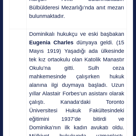
Bülbülderesi Mezarlığı’nda anıt mezarı
bulunmaktadır.
Dominikalı hukukçu ve eski başbakan
Eugenia Charles
dünyaya geldi. (15
Mayıs 1919) Yaşadığı ada ülkesinde
tek kız ortaokulu olan Katolik Manastır
Okulu’na gitti. Sulh ceza
mahkemesinde çalışırken hukuk
alanına ilgi duymaya başladı. Uzun
yıllar Alastair Forbes‘un asistanı olarak
çalıştı. Kanada‘daki Toronto
Üniversitesi Hukuk Fakültesindeki
eğitimini 1937’de bitirdi ve
Dominika’nın ilk kadın avukatı oldu.
Mülkiyet hukukunda uzmanlaştı.