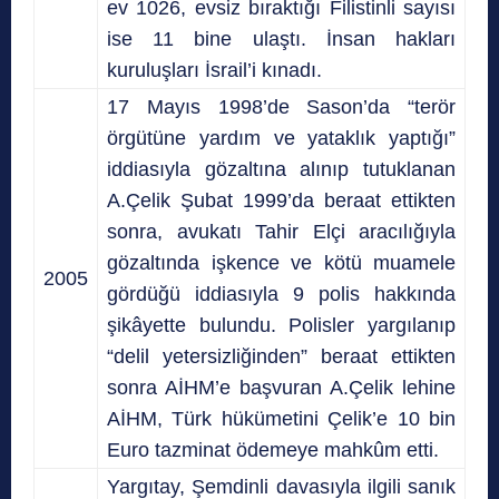
ev 1026, evsiz bıraktığı Filistinli sayısı
ise 11 bine ulaştı. İnsan hakları
kuruluşları İsrail’i kınadı.
17 Mayıs 1998’de Sason’da “terör
örgütüne yardım ve yataklık yaptığı”
iddiasıyla gözaltına alınıp tutuklanan
A.Çelik Şubat 1999’da beraat ettikten
sonra, avukatı Tahir Elçi aracılığıyla
gözaltında işkence ve kötü muamele
2005
gördüğü iddiasıyla 9 polis hakkında
şikâyette bulundu. Polisler yargılanıp
“delil yetersizliğinden” beraat ettikten
sonra AİHM’e başvuran A.Çelik lehine
AİHM, Türk hükümetini Çelik’e 10 bin
Euro tazminat ödemeye mahkûm etti.
Yargıtay, Şemdinli davasıyla ilgili sanık