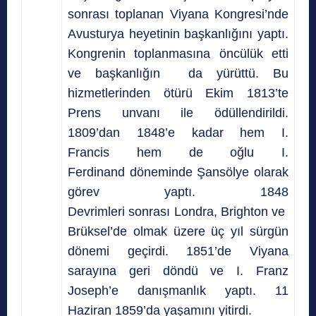
sonrası toplanan Viyana Kongresi’nde
Avusturya heyetinin başkanlığını yaptı.
Kongrenin toplanmasına öncülük etti
ve başkanlığın da yürüttü. Bu
hizmetlerinden ötürü Ekim 1813’te
Prens unvanı ile ödüllendirildi.
1809’dan 1848’e kadar hem I.
Francis hem de oğlu I.
Ferdinand döneminde Şansölye olarak
görev yaptı. 1848
Devrimleri sonrası Londra, Brighton ve
Brüksel’de olmak üzere üç yıl sürgün
dönemi geçirdi. 1851’de Viyana
sarayına geri döndü ve I. Franz
Joseph’e danışmanlık yaptı. 11
Haziran 1859’da yaşamını yitirdi.