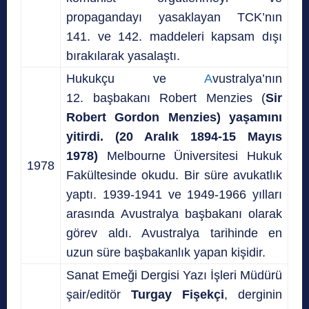
propagandayı yasaklayan TCK’nın
141. ve 142. maddeleri kapsam dışı
bırakılarak yasalaştı.
Hukukçu ve
A
vustralya’nın
12. başbakanı Robert Menzies (
Sir
Robert Gordon Menzies) yaşamını
yitirdi. (20 Aralık 1894-15 Mayıs
1978)
Melbourne Üniversitesi Hukuk
1978
Fakültesinde okudu. Bir süre avukatlık
yaptı. 1939-1941 ve 1949-1966 yılları
arasında Avustralya başbakanı olarak
görev aldı. Avustralya tarihinde en
uzun süre başbakanlık yapan kişidir.
Sanat Emeği Dergisi Yazı İşleri Müdürü
şair/editör
Turgay Fişekçi
, derginin