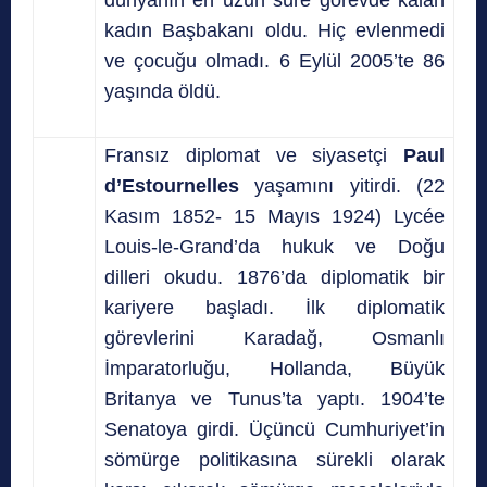
kadın Başbakanı oldu. Hiç evlenmedi
ve çocuğu olmadı. 6 Eylül 2005’te 86
yaşında öldü.
Fransız diplomat ve siyasetçi
Paul
d’Estournelles
yaşamını yitirdi. (22
Kasım 1852- 15 Mayıs 1924) Lycée
Louis-le-Grand’da hukuk ve Doğu
dilleri okudu. 1876’da diplomatik bir
kariyere başladı. İlk diplomatik
görevlerini Karadağ, Osmanlı
İmparatorluğu, Hollanda, Büyük
Britanya ve Tunus’ta yaptı. 1904’te
Senatoya girdi. Üçüncü Cumhuriyet’in
sömürge politikasına sürekli olarak