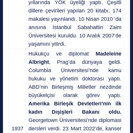
yıllarında YÖK üyeliği yaptı. Çeşitli
dillere çevirileri yapılan 20 kitabı, 174
makalesi yayınlandı. 10 Nisan 2010 ‘da
anısına İstanbul Sabahattin Zaim
Üniversitesi kuruldu. 10 Aralık 2007’de
yaşamını yitirdi.
Hukukçu ve diplomat
Madeleine
Albright
, Prag’da dünyaya geldi.
Columbia Üniversitesi’nde kamu
hukuku ve yönetim doktorası yaptı.
ABD’nin Birleşmiş Milletler nezdinde
büyükelçisi olarak görev yaptı.
Amerika Birleşik Devletleri’nin ilk
kadın Dışişleri Bakanı oldu.
Georgetown Üniversitesi’nde diplomasi
1937
dersleri verdi. 23 Mart 2022’de, kanser