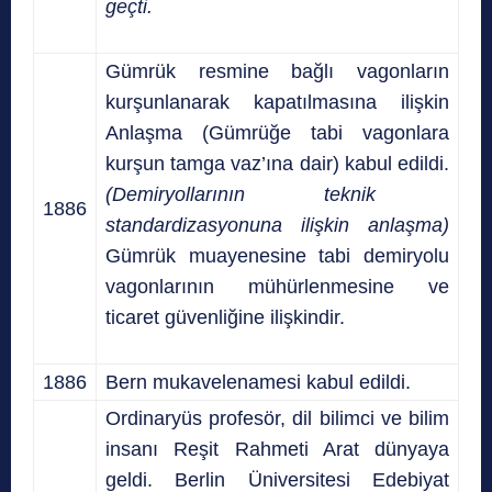
geçti.
Gümrük resmine bağlı vagonların
kurşunlanarak kapatılmasına ilişkin
Anlaşma (Gümrüğe tabi vagonlara
kurşun tamga vaz’ına dair) kabul edildi.
(Demiryollarının teknik
1886
standardizasyonuna ilişkin anlaşma)
Gümrük muayenesine tabi demiryolu
vagonlarının mühürlenmesine ve
ticaret güvenliğine ilişkindir.
1886
Bern mukavelenamesi kabul edildi.
Ordinaryüs profesör, dil bilimci ve bilim
insanı Reşit Rahmeti Arat dünyaya
geldi. Berlin Üniversitesi Edebiyat