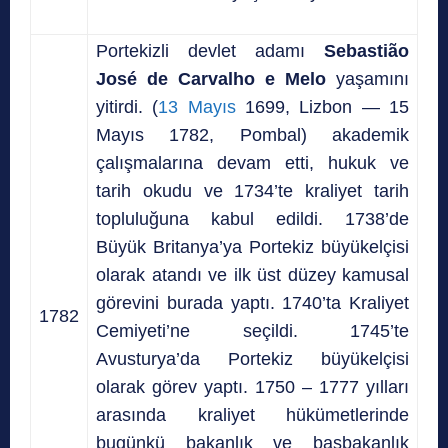
Portekizli devlet adamı
Sebastião
José de Carvalho e Melo
yaşamını
yitirdi. (
13 Mayıs
1699, Lizbon — 15
Mayıs 1782, Pombal) akademik
çalışmalarına devam etti, hukuk ve
tarih okudu ve 1734’te kraliyet tarih
topluluğuna kabul edildi. 1738’de
Büyük Britanya’ya Portekiz büyükelçisi
olarak atandı ve ilk üst düzey kamusal
görevini burada yaptı. 1740’ta Kraliyet
1782
Cemiyeti’ne seçildi. 1745’te
Avusturya’da Portekiz büyükelçisi
olarak görev yaptı. 1750 – 1777 yılları
arasında kraliyet hükümetlerinde
bugünkü bakanlık ve başbakanlık