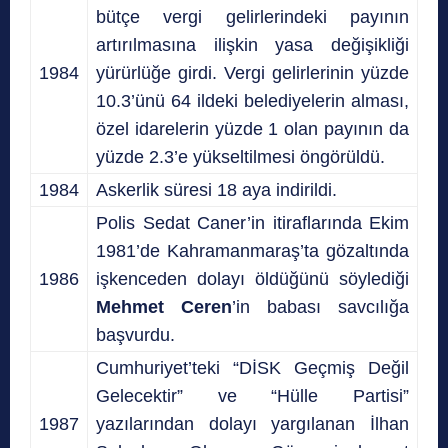
bütçe vergi gelirlerindeki payının
artırılmasına ilişkin yasa değişikliği
1984
yürürlüğe girdi. Vergi gelirlerinin yüzde
10.3’ünü 64 ildeki belediyelerin alması,
özel idarelerin yüzde 1 olan payının da
yüzde 2.3’e yükseltilmesi öngörüldü.
1984
Askerlik süresi 18 aya indirildi.
Polis Sedat Caner’in itiraflarında Ekim
1981’de Kahramanmaraş’ta gözaltında
1986
işkenceden dolayı öldüğünü söylediği
Mehmet Ceren
’in babası savcılığa
başvurdu.
Cumhuriyet’teki “DİSK Geçmiş Değil
Gelecektir” ve “Hülle Partisi”
1987
yazılarından dolayı yargılanan İlhan