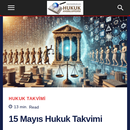
HUKUK TAKVIMI
13
min.
Read
15 Mayıs Hukuk Takvimi