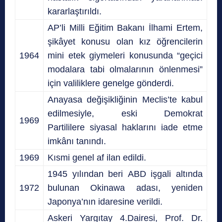
kararlaştırıldı.
AP’li Milli Eğitim Bakanı İlhami Ertem,
şikâyet konusu olan kız öğrencilerin
1964
mini etek giymeleri konusunda “geçici
modalara tabi olmalarının önlenmesi”
için valiliklere genelge gönderdi.
Anayasa değişikliğinin Meclis’te kabul
edilmesiyle, eski Demokrat
1969
Partililere siyasal haklarını iade etme
imkânı tanındı.
1969
Kısmi genel af ilan edildi.
1945 yılından beri ABD işgali altında
1972
bulunan Okinawa adası, yeniden
Japonya’nın idaresine verildi.
Askeri Yargıtay 4.Dairesi, Prof. Dr.