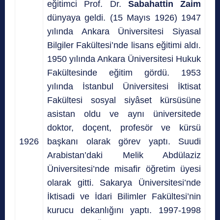
eğitimci Prof. Dr.
Sabahattin Zaim
dünyaya geldi. (15 Mayıs 1926) 1947
yılında Ankara Üniversitesi Siyasal
Bilgiler Fakültesi’nde lisans eğitimi aldı.
1950 yılında Ankara Üniversitesi Hukuk
Fakültesinde eğitim gördü. 1953
yılında İstanbul Üniversitesi İktisat
Fakültesi sosyal siyâset kürsüsüne
asistan oldu ve aynı üniversitede
doktor, doçent, profesör ve kürsü
1926
başkanı olarak görev yaptı. Suudi
Arabistan’daki Melik Abdülaziz
Üniversitesi’nde misafir öğretim üyesi
olarak gitti. Sakarya Üniversitesi’nde
İktisadi ve İdari Bilimler Fakültesi’nin
kurucu dekanlığını yaptı. 1997-1998