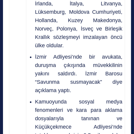
İrlanda, İtalya, Litvanya,
Lüksemburg, Moldova Cumhuriyeti,
Hollanda, Kuzey Makedonya,
Norveç, Polonya, İsveç ve Birleşik
Krallık sözleşmeyi imzalayan öncü
ülke oldular.
İzmir Adliyesi’nde bir avukata,
duruşma çıkışında müvekkilinin
yakını saldırdı. İzmir Barosu
“Savunma susmayacak” diye
açıklama yaptı.
Kamuoyunda sosyal medya
fenomenleri ve kara para aklama
dosyalarıyla tanınan ve
Küçükçekmece Adliyesi’nde