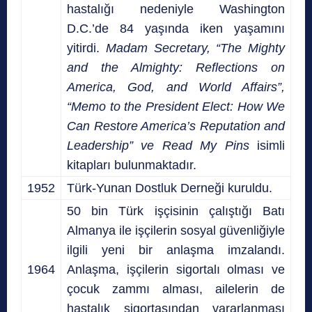
hastalığı nedeniyle Washington
D.C.’de 84 yaşında iken yaşamını
yitirdi.
Madam Secretary, “The Mighty
and the Almighty: Reflections on
America, God, and World Affairs”,
“Memo to the President Elect: How We
Can Restore America’s Reputation and
Leadership” ve Read My Pins
isimli
kitapları bulunmaktadır.
1952
Türk-Yunan Dostluk Derneği kuruldu.
50 bin Türk işçisinin çalıştığı Batı
Almanya ile işçilerin sosyal güvenliğiyle
ilgili yeni bir anlaşma imzalandı.
1964
Anlaşma, işçilerin sigortalı olması ve
çocuk zammı alması, ailelerin de
hastalık sigortasından yararlanması