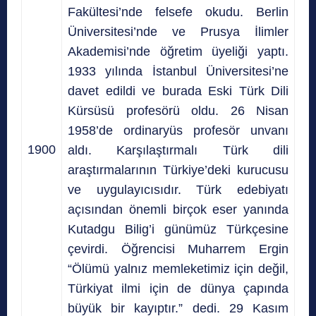
Fakültesi’nde felsefe okudu. Berlin
Üniversitesi’nde ve Prusya İlimler
Akademisi’nde öğretim üyeliği yaptı.
1933 yılında İstanbul Üniversitesi’ne
davet edildi ve burada Eski Türk Dili
Kürsüsü profesörü oldu. 26 Nisan
1958’de ordinaryüs profesör unvanı
1900
aldı. Karşılaştırmalı Türk dili
araştırmalarının Türkiye’deki kurucusu
ve uygulayıcısıdır. Türk edebiyatı
açısından önemli birçok eser yanında
Kutadgu Bilig’i günümüz Türkçesine
çevirdi. Öğrencisi Muharrem Ergin
“Ölümü yalnız memleketimiz için değil,
Türkiyat ilmi için de dünya çapında
büyük bir kayıptır.” dedi. 29 Kasım