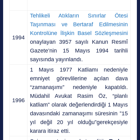
Tehlikeli Atıkların Sınırlar Ötesi
Taşınması ve Bertaraf Edilmesinin
Kontrolüne İlişkin Basel Sözleşmesini
1994
onaylayan 3957 sayılı Kanun Resmî
Gazete’nin 15 Mayıs 1994 tarihli
sayısında yayınlandı.
1 Mayıs 1977 Katliamı nedeniyle
emniyet görevlilerine açılan dava
“zamanaşımı” nedeniyle kapatıldı.
Müdahil Avukat Rasim Öz, “planlı
1996
katliam” olarak değerlendirdiği 1 Mayıs
davasındaki zamanaşımı süresinin ”15
yıl değil 20 yıl olduğu”gerekçesiyle
karara itiraz etti.