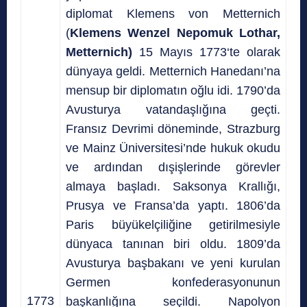
diplomat Klemens von Metternich
(
Klemens Wenzel Nepomuk Lothar,
Metternich)
15 Mayıs 1773‘te olarak
dünyaya geldi. Metternich Hanedanı’na
mensup bir diplomatın oğlu idi. 1790’da
Avusturya vatandaşlığına geçti.
Fransız Devrimi döneminde, Strazburg
ve Mainz Üniversitesi’nde hukuk okudu
ve ardından dışişlerinde görevler
almaya başladı. Saksonya Krallığı,
Prusya ve Fransa’da yaptı. 1806’da
Paris büyükelçiliğine getirilmesiyle
dünyaca tanınan biri oldu. 1809’da
Avusturya başbakanı ve yeni kurulan
Germen konfederasyonunun
1773
başkanlığına seçildi. Napolyon