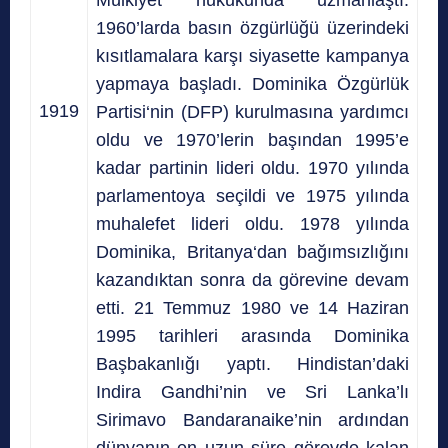
1960’larda basın özgürlüğü üzerindeki
kısıtlamalara karşı siyasette kampanya
yapmaya başladı. Dominika Özgürlük
1919
Partisi‘nin (DFP) kurulmasına yardımcı
oldu ve 1970’lerin başından 1995’e
kadar partinin lideri oldu. 1970 yılında
parlamentoya seçildi ve 1975 yılında
muhalefet lideri oldu. 1978 yılında
Dominika, Britanya‘dan bağımsızlığını
kazandıktan sonra da görevine devam
etti. 21 Temmuz 1980 ve 14 Haziran
1995 tarihleri arasında Dominika
Başbakanlığı yaptı. Hindistan’daki
Indira Gandhi’nin ve Sri Lanka’lı
Sirimavo Bandaranaike’nin ardından
dünyanın en uzun süre görevde kalan