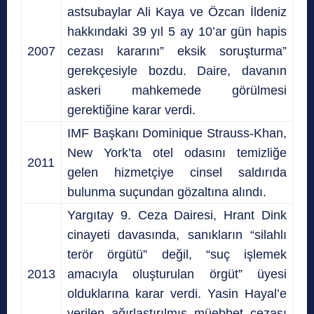
astsubaylar Ali Kaya ve Özcan İldeniz
hakkındaki 39 yıl 5 ay 10’ar gün hapis
2007
cezası kararını” eksik soruşturma”
gerekçesiyle bozdu. Daire, davanın
askeri mahkemede görülmesi
gerektiğine karar verdi.
IMF Başkanı Dominique Strauss-Khan,
New York’ta otel odasını temizliğe
2011
gelen hizmetçiye cinsel saldırıda
bulunma suçundan gözaltına alındı.
Yargıtay 9. Ceza Dairesi, Hrant Dink
cinayeti davasında, sanıkların “silahlı
terör örgütü” değil, “suç işlemek
2013
amacıyla oluşturulan örgüt” üyesi
olduklarına karar verdi. Yasin Hayal’e
verilen ağırlaştırılmış müebbet cezası