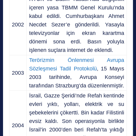
içeren yasa TBMM Genel Kurulu’nda
kabul edildi. Cumhurbaşkanı Ahmet
2002
Necdet Sezer’e gönderildi. Yasayla
televizyonlar için ekran karartma
dönemi sona erdi. Basın yoluyla
işlenen suçlara internet de eklendi.
Terörizmin Önlenmesi Avrupa
Sözleşmesi Tadil Protokolü
, 15 Mayıs
2003
2003 tarihinde, Avrupa Konseyi
tarafından Strazburg’da düzenlenmiştir.
İsrail, Gazze Şeridi’nde Refah kentinde
evleri yıktı, yolları, elektrik ve su
şebekelerini çökertti. Bin kadar Filistinli
evsiz kaldı. Son operasyonla birlikte
2004
İsrail’in 2000’den beri Refah’ta yıktığı