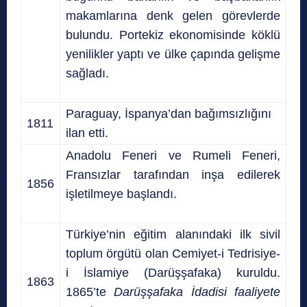
makamlarına denk gelen görevlerde
bulundu. Portekiz ekonomisinde köklü
yenilikler yaptı ve ülke çapında gelişme
sağladı.
Paraguay, İspanya’dan bağımsızlığını
1811
ilan etti.
Anadolu Feneri ve Rumeli Feneri,
Fransızlar tarafından inşa edilerek
1856
işletilmeye başlandı.
Türkiye’nin eğitim alanındaki ilk sivil
toplum örgütü olan Cemiyet-i Tedrisiye-
i İslamiye (Darüşşafaka) kuruldu.
1863
1865’te
Darüşşafaka İdadisi faaliyete