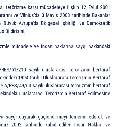
sı terörizme karşı mücadeleye ilişkin 12 Eylül 2001
ararını ve Vilnius’da 3 Mayıs 2003 tarihinde Bakanlar
 Büyük Avrupa’da Bölgesel İşbirliği ve Demokratik
 Bildirisini;
rizmle mücadele ve insan haklarına saygı hakkındaki
A/RES/51/210 sayılı uluslararası terörizmin bertaraf
 ekindeki 1994 tarihli Uluslararası Terörizmin Bertaraf
, ve A/RES/49/60 sayılı uluslararası terörizmin bertaraf
e ekindeki Uluslararası Terörizmin Bertaraf Edilmesine
en saygı duyarak güçlendirmeyi temenni ederek ve
uz 2002 tarihinde kabul edilen İnsan Hakları ve