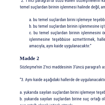
“2. 1’inci paragrafta sözü edilen sözleşmelerin k
temel suçlardan birinin işlenmesi halinde değil, 
a. bu temel suçlardan birini işlemeye teşebb
b. bu temel suçlardan birinin işlenmesine işt
c. bu temel suçlardan birinin işlenmesini 
işlenmesine teşebbüse azmettirmek, haller
amacıyla, aynı kaide uygulanacaktır.”
Madde 2
Sözleşme’nin 2’nci maddesinin 3’üncü paragrafı aşa
“3. Aynı kaide aşağıdaki hallerde de uygulanacaktı
a. yukarıda sayılan suçlardan birini işlemeye teşe
b. yukarıda sayılan suçlardan birine suç ortağı 