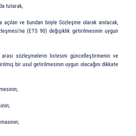
da tutarak,
a açılan ve bundan böyle Sözleşme olarak anılacak,
leşmesi’ne (ETS 90) değişiklik getirilmesinin uygun
 arası sözleşmelerin listesini güncelleştirmenin ve
irilmiş bir usul getirilmesinin uygun olacağını dikkate
mesinin;
inin;
lmasının;