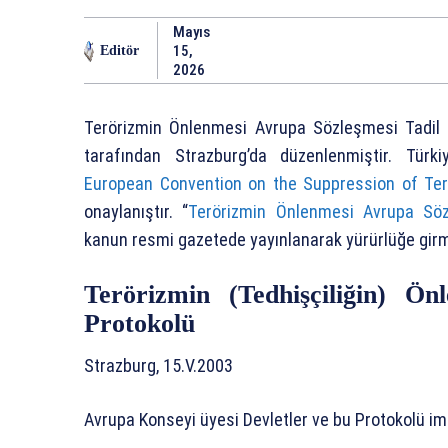
Mayıs
15,
Editör
2026
Terörizmin Önlenmesi Avrupa Sözleşmesi Tadil 
tarafından Strazburg’da düzenlenmiştir. Türki
European Convention on the Suppression of Te
onaylanıştır. “
Terörizmin Önlenmesi Avrupa Sö
kanun resmi gazetede yayınlanarak yürürlüğe girmi
Terörizmin (Tedhişçiliğin) Ön
Protokolü
Strazburg, 15.V.2003
Avrupa Konseyi üyesi Devletler ve bu Protokolü im