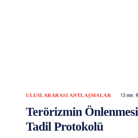
ULUSLARARASI ANTLAŞMALAR
13
min.
R
Terörizmin Önlenmesi
Tadil Protokolü