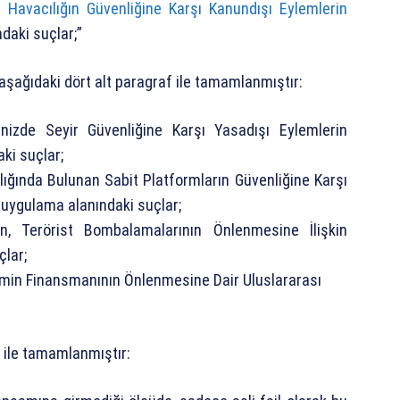
il Havacılığın Güvenliğine Karşı Kanundışı Eylemlerin
daki suçlar;”
 aşağıdaki dört alt paragraf ile tamamlanmıştır:
izde Seyir Güvenliğine Karşı Yasadışı Eylemlerin
ki suçlar;
lığında Bulunan Sabit Platformların Güvenliğine Karşı
 uygulama alanındaki suçlar;
n, Terörist Bombalamalarının Önlenmesine İlişkin
çlar;
rizmin Finansmanının Önlenmesine Dair Uluslararası
 ile tamamlanmıştır: