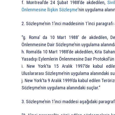
f. Montreal’de 24 Şubat 1988’de akdedilen,
Siv
Önlenmesine İlişkin Sözleşme
‘nin uygulama alanın
2. Sözleşme’nin 1’inci maddesinin 1’inci paragrafı
“g. Roma’ da 10 Mart 1988′ de akdedilen, Den
Önlenmesine Dair Sözleşme’nin uygulama alanında
h. Roma’da 10 Mart 1988’de akdedilen, Kıta Sahan
Yasadışı Eylemlerin Önlenmesine Dair Protokol’ün
i. New York’ta 15 Aralık 1997’de kabul edile
Uluslararası Sözleşme’nin uygulama alanındaki su
j. New York’ta 9 Aralık 1999’da kabul edilen Terö
Sözleşme’nin uygulama alanındaki suçlar.”
3. Sözleşme’nin 1’inci maddesi aşağıdaki paragraf