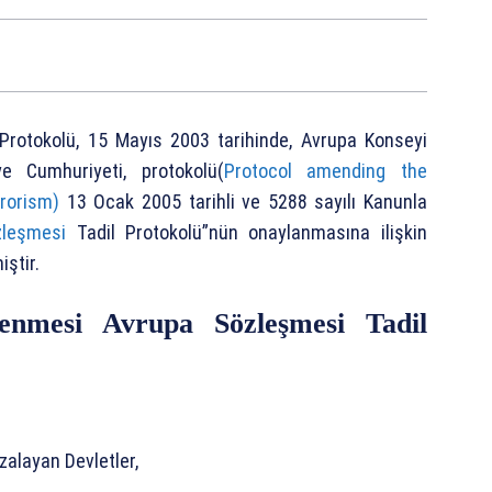
Protokolü, 15 Mayıs 2003 tarihinde, Avrupa Konseyi
ye Cumhuriyeti, protokolü(
Protocol amending the
rrorism)
13 Ocak 2005 tarihli ve 5288 sayılı Kanunla
zleşmesi
Tadil Protokolü”nün onaylanmasına ilişkin
ştir.
lenmesi Avrupa Sözleşmesi Tadil
zalayan Devletler,