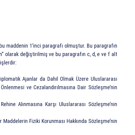
 bu maddenin 1’inci paragrafı olmuştur. Bu paragrafın
” olarak değiştirilmiş ve bu paragrafın c, d, e ve f alt
işlerdir:
Diplomatik Ajanlar da Dahil Olmak Üzere Uluslararası
n Önlenmesi ve Cezalandırılmasına Dair Sözleşme’nin
 Rehine Alınmasına Karşı Uluslararası Sözleşme’nin
eer Maddelerin Fiziki Korunması Hakkında Sözleşme’nin