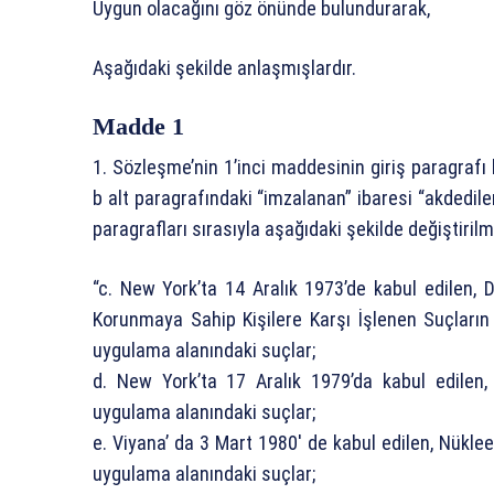
Uygun olacağını göz önünde bulundurarak,
Aşağıdaki şekilde anlaşmışlardır.
Madde 1
1. Sözleşme’nin 1’inci maddesinin giriş paragrafı
b alt paragrafındaki “imzalanan” ibaresi “akdedilen
paragrafları sırasıyla aşağıdaki şekilde değiştirilm
“c. New York’ta 14 Aralık 1973’de kabul edilen, 
Korunmaya Sahip Kişilere Karşı İşlenen Suçları
uygulama alanındaki suçlar;
d. New York’ta 17 Aralık 1979’da kabul edilen,
uygulama alanındaki suçlar;
e. Viyana’ da 3 Mart 1980′ de kabul edilen, Nükl
uygulama alanındaki suçlar;