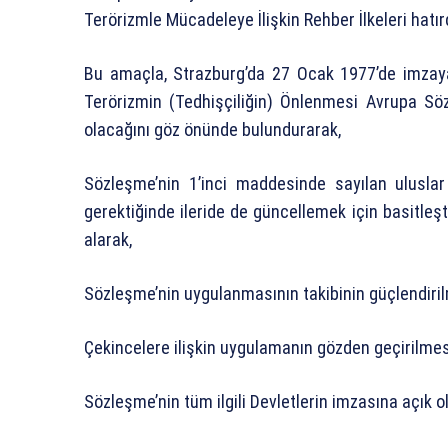
Terörizmle Mücadeleye İlişkin Rehber İlkeleri hatır
Bu amaçla, Strazburg’da 27 Ocak 1977’de imzay
Terörizmin (Tedhişçiliğin) Önlenmesi Avrupa Söz
olacağını göz önünde bulundurarak,
Sözleşme’nin 1’inci maddesinde sayılan uluslar
gerektiğinde ileride de güncellemek için basitleşt
alarak,
Sözleşme’nin uygulanmasının takibinin güçlendiril
Çekincelere ilişkin uygulamanın gözden geçirilmes
Sözleşme’nin tüm ilgili Devletlerin imzasına açık o