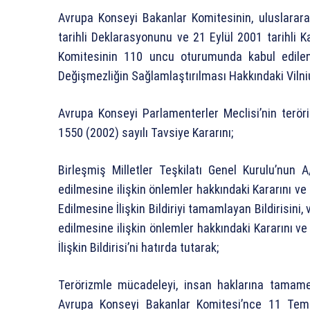
Avrupa Konseyi Bakanlar Komitesinin, uluslarara
tarihli Deklarasyonunu ve 21 Eylül 2001 tarihli K
Komitesinin 110 uncu oturumunda kabul edilen
Değişmezliğin Sağlamlaştırılması Hakkındaki Vilnius
Avrupa Konseyi Parlamenterler Meclisi’nin terö
1550 (2002) sayılı Tavsiye Kararını;
Birleşmiş Milletler Teşkilatı Genel Kurulu’nun 
edilmesine ilişkin önlemler hakkındaki Kararını ve
Edilmesine İlişkin Bildiriyi tamamlayan Bildirisini
edilmesine ilişkin önlemler hakkındaki Kararını v
İlişkin Bildirisi’ni hatırda tutarak;
Terörizmle mücadeleyi, insan haklarına tamam
Avrupa Konseyi Bakanlar Komitesi’nce 11 Temm