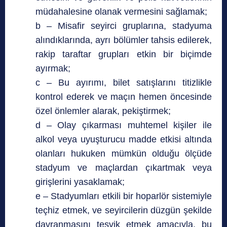
müdahalesine olanak vermesini sağlamak;
b – Misafir seyirci gruplarına, stadyuma
alındıklarında, ayrı bölümler tahsis edilerek,
rakip taraftar grupları etkin bir biçimde
ayırmak;
c – Bu ayırımı, bilet satışlarını titizlikle
kontrol ederek ve maçın hemen öncesinde
özel önlemler alarak, pekiştirmek;
d – Olay çıkarması muhtemel kişiler ile
alkol veya uyuşturucu madde etkisi altında
olanları hukuken mümkün olduğu ölçüde
stadyum ve maçlardan çıkartmak veya
girişlerini yasaklamak;
e – Stadyumları etkili bir hoparlör sistemiyle
teçhiz etmek, ve seyircilerin düzgün şekilde
davranmasını teşvik etmek amacıyla, bu