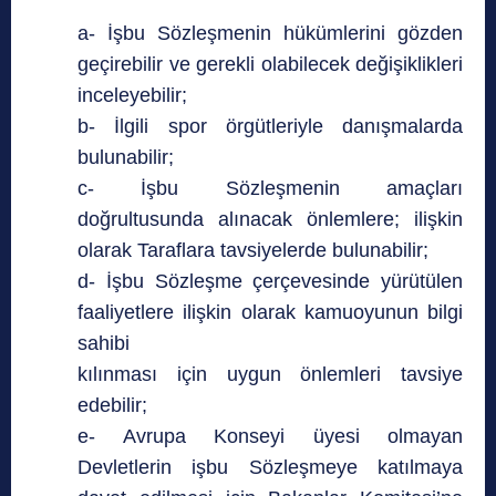
a- İşbu Sözleşmenin hükümlerini gözden
geçirebilir ve gerekli olabilecek değişiklikleri
inceleyebilir;
b- İlgili spor örgütleriyle danışmalarda
bulunabilir;
c- İşbu Sözleşmenin amaçları
doğrultusunda alınacak önlemlere; ilişkin
olarak Taraflara tavsiyelerde bulunabilir;
d- İşbu Sözleşme çerçevesinde yürütülen
faaliyetlere ilişkin olarak kamuoyunun bilgi
sahibi
kılınması için uygun önlemleri tavsiye
edebilir;
e- Avrupa Konseyi üyesi olmayan
Devletlerin işbu Sözleşmeye katılmaya