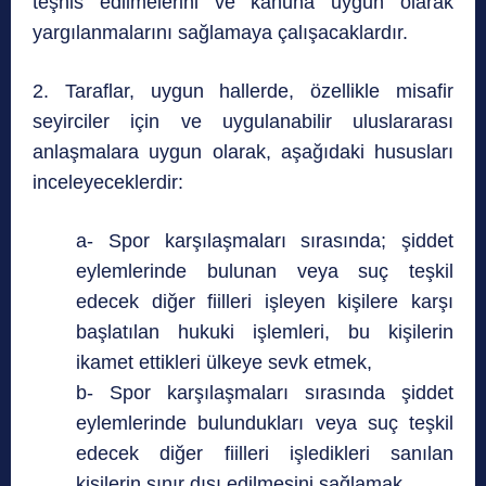
teşhis edilmelerini ve kanuna uygun olarak
yargılanmalarını sağlamaya çalışacaklardır.
2. Taraflar, uygun hallerde, özellikle misafir
seyirciler için ve uygulanabilir uluslararası
anlaşmalara uygun olarak, aşağıdaki hususları
inceleyeceklerdir:
a- Spor karşılaşmaları sırasında; şiddet
eylemlerinde bulunan veya suç teşkil
edecek diğer fiilleri işleyen kişilere karşı
başlatılan hukuki işlemleri, bu kişilerin
ikamet ettikleri ülkeye sevk etmek,
b- Spor karşılaşmaları sırasında şiddet
eylemlerinde bulundukları veya suç teşkil
edecek diğer fiilleri işledikleri sanılan
kişilerin sınır dışı edilmesini sağlamak,