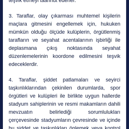
teşvik etmeyi taahhüt ederler.
3. Taraflar, olay çıkarması muhtemel kişilerin
maçlara gitmesini engellemek için, hukuken
mümkün olduğu ölçüde kulüplerin, örgütlenmiş
tarafların ve seyahat acentalarının işbirliği ile
deplasmana çıkış noktasında seyahat
düzenlemelerinin koordone edilmesini teşvik
edeceklerdir.
4. Taraflar, şiddet patlamaları ve seyirci
taşkınlıklarından çekinilen durumlarda, spor
örgütleri ve kulüpleri ile birlikte uygun hallerde
stadyum sahiplerinin ve resmi makamların dahili
mevzuatın belirlediği sorumlulukları
çerçevesinde stadyumların çevresinde ve içinde
bu şiddet ve taşkınlıkları önlemek veya kontrol