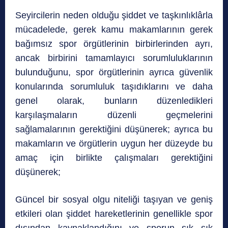
Seyircilerin neden olduğu şiddet ve taşkınlıklârla
mücadelede, gerek kamu makamlarının gerek
bağımsız spor örgütlerinin birbirlerinden ayrı,
ancak birbirini tamamlayıcı sorumluluklarının
bulunduğunu, spor örgütlerinin ayrıca güvenlik
konularında sorumluluk taşıdıklarını ve daha
genel olarak, bunların düzenledikleri
karşılaşmaların düzenli geçmelerini
sağlamalarının gerektiğini düşünerek; ayrıca bu
makamların ve örgütlerin uygun her düzeyde bu
amaç için birlikte çalışmaları gerektiğini
düşünerek;
Güncel bir sosyal olgu niteliği taşıyan ve geniş
etkileri olan şiddet hareketlerinin genellikle spor
dışından kaynaklandığını ve sporun sık sık