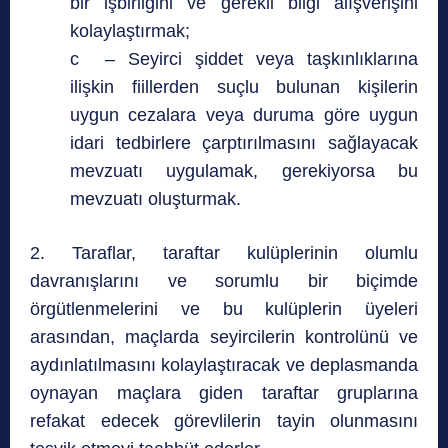
bir işbirliğini ve gerekli bilgi alışverişini
kolaylaştırmak;
c – Seyirci şiddet veya taşkınlıklarına
ilişkin fiillerden suçlu bulunan kişilerin
uygun cezalara veya duruma göre uygun
idari tedbirlere çarptırılmasını sağlayacak
mevzuatı uygulamak, gerekiyorsa bu
mevzuatı oluşturmak.
2. Taraflar, taraftar kulüplerinin olumlu
davranışlarını ve sorumlu bir biçimde
örgütlenmelerini ve bu kulüplerin üyeleri
arasından, maçlarda seyircilerin kontrolünü ve
aydınlatılmasını kolaylaştıracak ve deplasmanda
oynayan maçlara giden taraftar gruplarına
refakat edecek görevlilerin tayin olunmasını