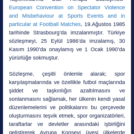
European Convention on Spectator Violence
and Misbehaviour at Sports Events and in
particular at Football Matches
, 19.Ağustos 1985
tarihinde Strasbourg’da imzalanmıştır. Türkiye
sözleşmeyi, 25 Eylül 1986’da imzalamış, 30
Kasım 1990’da onaylamış ve 1 Ocak 1990’da
yürürlüğe sokmuştur.
Sözleşme, çeşitli önlemle alarak; spor
karşılaşmalarında ve özellikle futbol maçlarında
şiddet ve taşkınlığın azaltılmasını ve
sonlanmasını sağlamak, her ülkenin kendi yasal
düzenlemelerini ve politikalarını bu çerçevede
oluşturmasını teşvik etmek, spor organizatörleri,
taraftarlar ve devletler arasındaki işbirliğini
geliştirerek Avrupa Konseyi üyesi ülkelerde