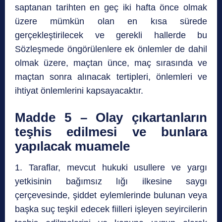
saptanan tarihten en geç iki hafta önce olmak
üzere mümkün olan en kısa sürede
gerçekleştirilecek ve gerekli hallerde bu
Sözleşmede öngörülenlere ek önlemler de dahil
olmak üzere, maçtan ünce, maç sırasında ve
maçtan sonra alınacak tertipleri, önlemleri ve
ihtiyat önlemlerini kapsayacaktır.
Madde 5 – Olay çıkartanların
teşhis edilmesi ve bunlara
yapılacak muamele
1. Taraflar, mevcut hukuki usullere ve yargı
yetkisinin bağımsız lığı ilkesine saygı
çerçevesinde, şiddet eylemlerinde bulunan veya
başka suç teşkil edecek fiilleri işleyen seyircilerin