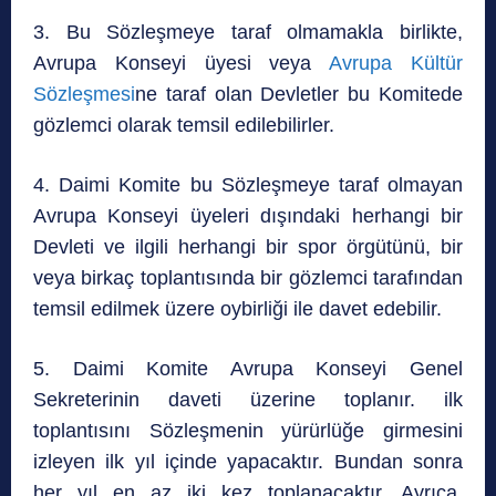
3. Bu Sözleşmeye taraf olmamakla birlikte,
Avrupa Konseyi üyesi veya
Avrupa Kültür
Sözleşmesi
ne taraf olan Devletler bu Komitede
gözlemci olarak temsil edilebilirler.
4. Daimi Komite bu Sözleşmeye taraf olmayan
Avrupa Konseyi üyeleri dışındaki herhangi bir
Devleti ve ilgili herhangi bir spor örgütünü, bir
veya birkaç toplantısında bir gözlemci tarafından
temsil edilmek üzere oybirliği ile davet edebilir.
5. Daimi Komite Avrupa Konseyi Genel
Sekreterinin daveti üzerine toplanır. ilk
toplantısını Sözleşmenin yürürlüğe girmesini
izleyen ilk yıl içinde yapacaktır. Bundan sonra
her yıl en az iki kez toplanacaktır. Ayrıca,