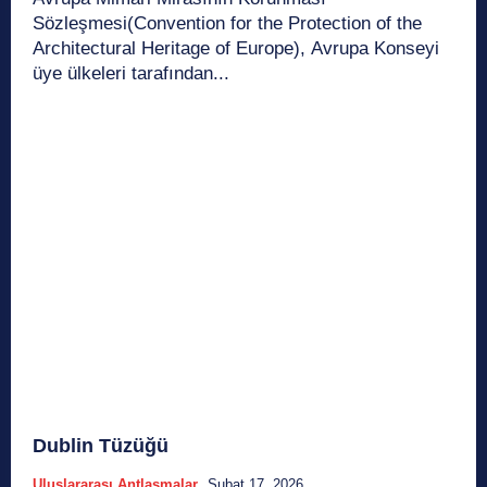
Sözleşmesi(Convention for the Protection of the
Architectural Heritage of Europe), Avrupa Konseyi
üye ülkeleri tarafından...
Dublin Tüzüğü
Uluslararası Antlaşmalar
Şubat 17, 2026