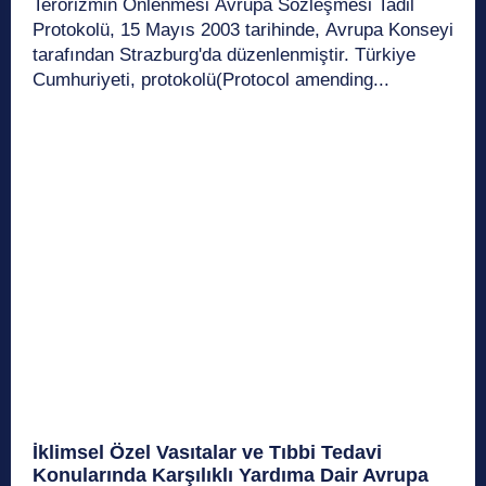
Terörizmin Önlenmesi Avrupa Sözleşmesi Tadil
Protokolü, 15 Mayıs 2003 tarihinde, Avrupa Konseyi
tarafından Strazburg'da düzenlenmiştir. Türkiye
Cumhuriyeti, protokolü(Protocol amending...
İklimsel Özel Vasıtalar ve Tıbbi Tedavi
Konularında Karşılıklı Yardıma Dair Avrupa