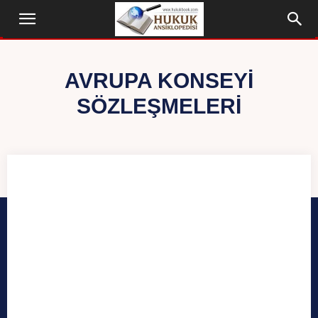
AVRUPA KONSEYI
SÖZLEŞMELERI