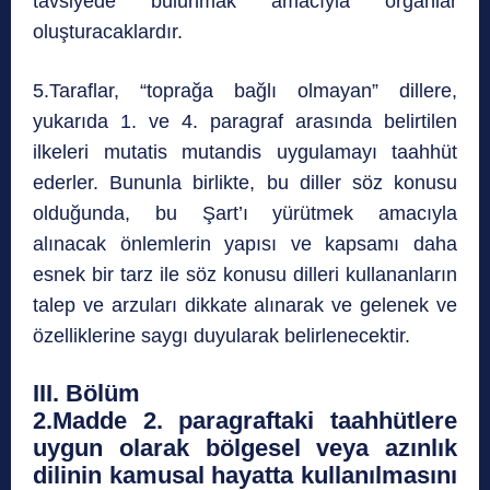
tavsiyede bulunmak amacıyla organlar
oluşturacaklardır.
5.Taraflar, “toprağa bağlı olmayan” dillere,
yukarıda 1. ve 4. paragraf arasında belirtilen
ilkeleri mutatis mutandis uygulamayı taahhüt
ederler. Bununla birlikte, bu diller söz konusu
olduğunda, bu Şart’ı yürütmek amacıyla
alınacak önlemlerin yapısı ve kapsamı daha
esnek bir tarz ile söz konusu dilleri kullananların
talep ve arzuları dikkate alınarak ve gelenek ve
özelliklerine saygı duyularak belirlenecektir.
III. Bölüm
2.Madde 2. paragraftaki taahhütlere
uygun olarak bölgesel veya azınlık
dilinin kamusal hayatta kullanılmasını