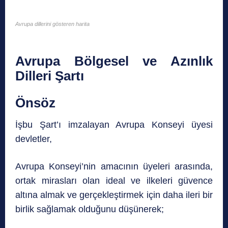
Avrupa dillerini gösteren harita
Avrupa Bölgesel ve Azınlık
Dilleri Şartı
Önsöz
İşbu Şart’ı imzalayan Avrupa Konseyi üyesi
devletler,
Avrupa Konseyi’nin amacının üyeleri arasında,
ortak mirasları olan ideal ve ilkeleri güvence
altına almak ve gerçekleştirmek için daha ileri bir
birlik sağlamak olduğunu düşünerek;