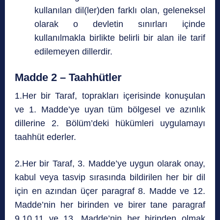
kullanılan dil(ler)den farklı olan, geleneksel
olarak o devletin sınırları içinde
kullanılmakla birlikte belirli bir alan ile tarif
edilemeyen dillerdir.
Madde 2 – Taahhütler
1.Her bir Taraf, toprakları içerisinde konuşulan
ve 1. Madde’ye uyan tüm bölgesel ve azınlık
dillerine 2. Bölüm’deki hükümleri uygulamayı
taahhüt ederler.
2.Her bir Taraf, 3. Madde’ye uygun olarak onay,
kabul veya tasvip sırasında bildirilen her bir dil
için en azından üçer paragraf 8. Madde ve 12.
Madde’nin her birinden ve birer tane paragraf
9.10.11 ve 13. Madde’nin her birinden olmak