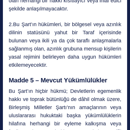
olan herhangi bir hakkı kısıtlayıcı veya ihlâl edici
şekilde anlaşılmayacaktır.
2.Bu Şart’ın hükümleri, bir bölgesel veya azınlık
dilinin statüsünü yahut bir Taraf içerisinde
bulunan veya ikili ya da çok taraflı anlaşmalarla
sağlanmış olan, azınlık grubuna mensup kişilerin
yasal rejimini belirleyen daha uygun hükümleri
etkilemeyecektir.
Madde 5 – Mevcut Yükümlülükler
Bu Şart’ın hiçbir hükmü; Devletlerin egemenlik
hakkı ve toprak bütünlüğü de dâhil olmak üzere,
Birleşmiş Milletler Şartı’nın amaçlarının veya
uluslararası hukuktaki başka yükümlülüklerin
hilafına herhangi bir eyleme kalkışma veya