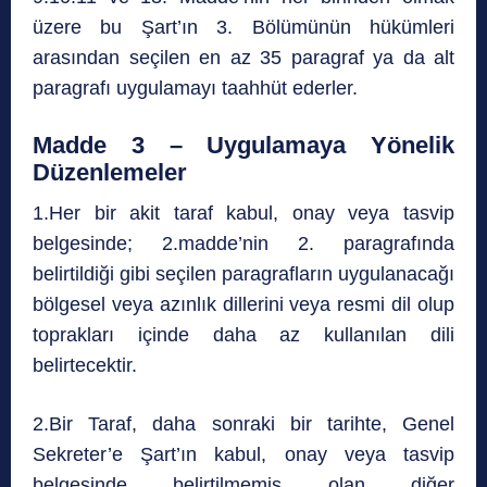
üzere bu Şart’ın 3. Bölümünün hükümleri
arasından seçilen en az 35 paragraf ya da alt
paragrafı uygulamayı taahhüt ederler.
Madde 3 – Uygulamaya Yönelik
Düzenlemeler
1.Her bir akit taraf kabul, onay veya tasvip
belgesinde; 2.madde’nin 2. paragrafında
belirtildiği gibi seçilen paragrafların uygulanacağı
bölgesel veya azınlık dillerini veya resmi dil olup
toprakları içinde daha az kullanılan dili
belirtecektir.
2.Bir Taraf, daha sonraki bir tarihte, Genel
Sekreter’e Şart’ın kabul, onay veya tasvip
belgesinde belirtilmemiş olan diğer