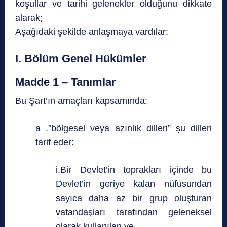
koşullar ve tarihi gelenekler olduğunu dikkate
alarak;
Aşağıdaki şekilde anlaşmaya vardılar:
I. Bölüm Genel Hükümler
Madde 1 – Tanımlar
Bu Şart’ın amaçları kapsamında:
a .”bölgesel veya azınlık dilleri” şu dilleri
tarif eder:
i.Bir Devlet’in toprakları içinde bu
Devlet’in geriye kalan nüfusundan
sayıca daha az bir grup oluşturan
vatandaşları tarafından geleneksel
olarak kullanılan ve