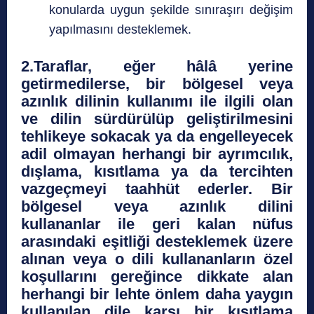
konularda uygun şekilde sınıraşırı değişim
yapılmasını desteklemek.
2.Taraflar, eğer hâlâ yerine
getirmedilerse, bir bölgesel veya
azınlık dilinin kullanımı ile ilgili olan
ve dilin sürdürülüp geliştirilmesini
tehlikeye sokacak ya da engelleyecek
adil olmayan herhangi bir ayrımcılık,
dışlama, kısıtlama ya da tercihten
vazgeçmeyi taahhüt ederler. Bir
bölgesel veya azınlık dilini
kullananlar ile geri kalan nüfus
arasındaki eşitliği desteklemek üzere
alınan veya o dili kullananların özel
koşullarını gereğince dikkate alan
herhangi bir lehte önlem daha yaygın
kullanılan dile karşı bir kısıtlama