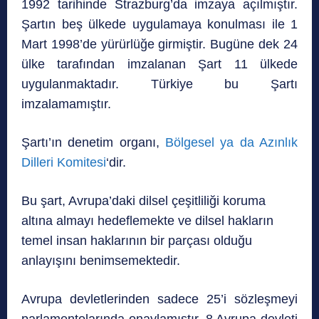
1992 tarihinde Strazburg’da imzaya açılmıştır.
Şartın beş ülkede uygulamaya konulması ile 1
Mart 1998’de yürürlüğe girmiştir. Bugüne dek 24
ülke tarafından imzalanan Şart 11 ülkede
uygulanmaktadır. Türkiye bu Şartı
imzalamamıştır.
Şartı’ın denetim organı,
Bölgesel ya da Azınlık
Dilleri Komitesi
‘dir.
Bu şart, Avrupa’daki dilsel çeşitliliği koruma
altına almayı hedeflemekte ve dilsel hakların
temel insan haklarının bir parçası olduğu
anlayışını benimsemektedir.
Avrupa devletlerinden sadece 25’i sözleşmeyi