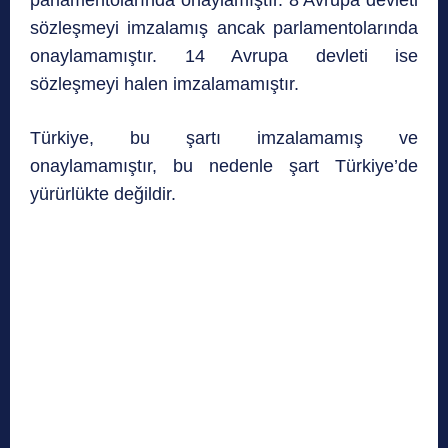
parlamentolarında onaylamıştır. 8 Avrupa devleti
sözleşmeyi imzalamış ancak parlamentolarında
onaylamamıştır. 14 Avrupa devleti ise
sözleşmeyi halen imzalamamıştır.
Türkiye, bu şartı imzalamamış ve
onaylamamıştır, bu nedenle şart Türkiye’de
yürürlükte değildir.