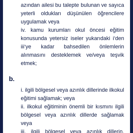
azından ailesi bu talepte bulunan ve sayıca
yeterli oldukları düşünülen öğrencilere
uygulamak veya
iv. kamu kurumları okul öncesi eğitim
konusunda yetersiz iseler yukarıdaki i’den
iii’ye kadar bahsedilen önlemlerin
alınmasını desteklemek ve/veya teşvik
etmek;
b.
i. ilgili bölgesel veya azınlık dillerinde ilkokul
eğitimi sağlamak; veya
ii. ilkokul eğitiminin önemli bir kısmını ilgili
bölgesel veya azınlık dillerde sağlamak
veya
iii. ilgili bölgesel veya azınlık dillerin,