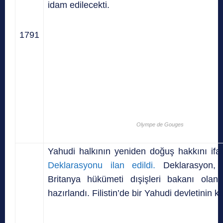
idam edilecekti.
1791
Olympe de Gouges
Yahudi halkının yeniden doğuş hakkını if
Deklarasyonu ilan edildi.
Deklarasyon
Britanya hükümeti dışişleri bakanı ola
hazırlandı. Filistin’de bir Yahudi devletinin