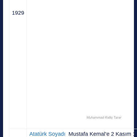
1929
Muhammad Rafiq Tarar
Atatürk Soyadı
Mustafa Kemal’e 2 Kasım 193