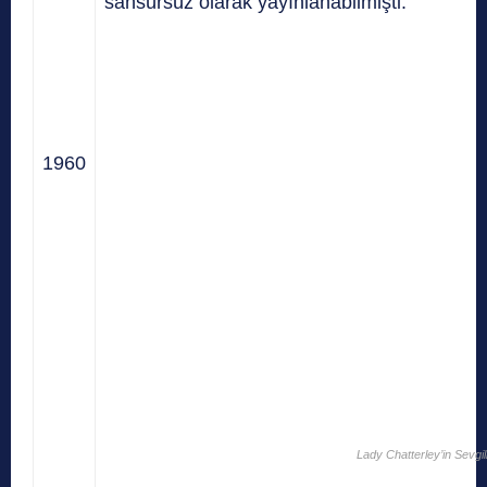
sansürsüz olarak yayınlanabilmişti.
1960
Lady Chatterley’in Sevgili