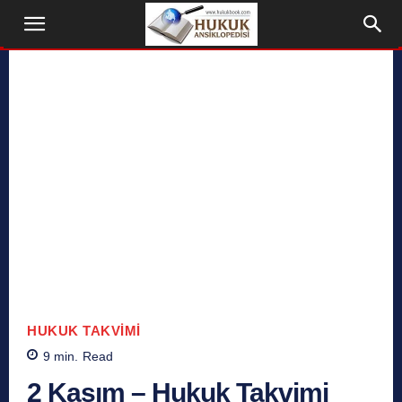
HUKUK TAKVIMI
9
min.
Read
2 Kasım – Hukuk Takvimi