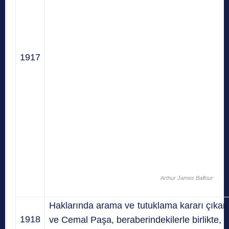
1917
Arthur James Balfour
Haklarında arama ve tutuklama kararı çıkar
1918
ve Cemal Paşa, beraberindekilerle birlikte, bir