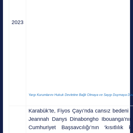
2023
Yargı Kurumlarını Hukuk Devletine Bağlı Olmaya ve Saygı Duymaya Dav
Karabük’te, Fiyos Çayı’nda cansız bedeni 
Jeannah Danys Dinabongho Ibouanga’nın 
Cumhuriyet Başsavcılığı’nın ‘kısıtlılık 