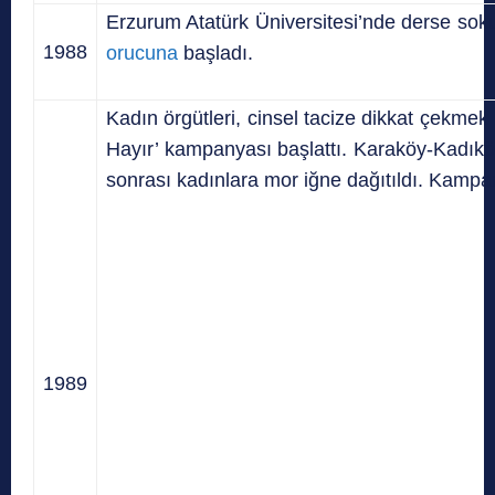
Erzurum Atatürk Üniversitesi’nde derse sok
1988
orucuna
başladı.
Kadın örgütleri, cinsel tacize dikkat çekmek 
Hayır’ kampanyası başlattı. Karaköy-Kadık
sonrası kadınlara mor iğne dağıtıldı. Kampan
1989