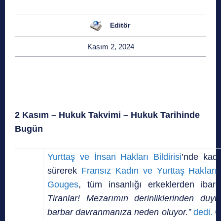
Editör
Kasım 2, 2024
2 Kasım – Hukuk Takvimi – Hukuk Tarihinde
Bugün
Yurttaş ve İnsan Hakları Bildirisi
’nde kadın
sürerek
Fransız Kadın ve Yurttaş Hakları Bi
Gouges
, tüm insanlığı erkeklerden ibar
Tiranlar! Mezarımın derinliklerinden duy
barbar davranmanıza neden oluyor.”
dedi.
Ol