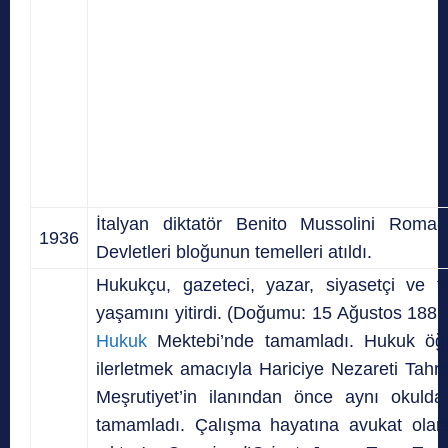
İtalyan diktatör Benito Mussolini Roma-B
1936
Devletleri bloğunun temelleri atıldı.
Hukukçu, gazeteci, yazar, siyasetçi ve 
yaşamını yitirdi. (Doğumu: 15 Ağustos 1881
Hukuk
Mektebi’nde tamamladı. Hukuk öğr
ilerletmek amacıyla Hariciye Nezareti Tahri
Meşrutiyet’in ilanından önce aynı okuld
tamamladı. Çalışma hayatına avukat olara