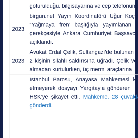
götürüldüğü, bilgisayarına ve cep telefonuna
birgun.net Yayın Koordinatörü Uğur Koç,
“Yağmaya fren’ başlığıyla yayımlanan 
2023
gerekçesiyle Ankara Cumhuriyet Başsavcıl
açıklandı.
Avukat Erdal Çelik, Sultangazi’de bulunan e
2023
2 kişinin silahlı saldırısına uğradı. Çelik 
almadan kurtulurken, üç mermi araçlarına isa
İstanbul Barosu, Anayasa Mahkemesi kar
etmeyerek dosyayı Yargıtay’a gönderen 
HSK’ye şikayet etti.
Mahkeme,
28 çuvalda
gönderdi.