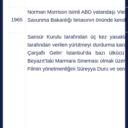
Norman Morrison isimli ABD vatandaşı Viet
1965
Savunma Bakanlığı binasının önünde kendini
Sansür Kurulu tarafından üç kez yasakla
tarafından verilen yürütmeyi durdurma kara
Çarşaflı Gelin’ İstanbul’da bazı ülkücü 
Beyazıt’taki Marmara Sineması olmak üzer
Filmin yönetmenliğini Süreyya Duru ve senari