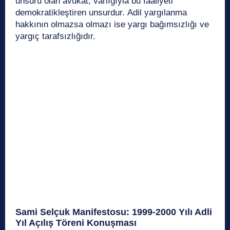
unsuru olan avukat, varlığıyla bu faaliyeti
demokratikleştiren unsurdur. Adil yargılanma
hakkının olmazsa olmazı ise yargı bağımsızlığı ve
yargıç tarafsızlığıdır.
Sami Selçuk Manifestosu: 1999-2000 Yılı Adli
Yıl Açılış Töreni Konuşması