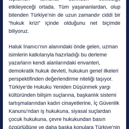
etkileyeceği ortada. Tüm yaşananlardan, olup
bitenden Türkiye’nin de uzun zamandır ciddi bir
“hukuk krizi” içinde olduğunu net biçimde
biliyoruz.
Haluk İnanıcı’nın alanındaki önde gelen, uzman
isimlerin katkılarıyla hazırladığı bu derleme
yazarların kendi alanlarındaki envanteri,
demokratik hukuk devleti, hukukun genel ilkeleri
perspektifinden değerlendirme niteliği taşıyor.
Türkiye’de Hukuku Yeniden Düşünmek yargı
kültüründen bilişim suçlarına, başkanlık sistemi
tartışmalarından kadın cinayetlerine, İç Güvenlik
Kanunu’ndan iş hukukuna, siyasal suçlardan
çocuk hukukuna, çevre hukukundan basın
özgürlüğüne ve daha başka konulara Türkiye’nin