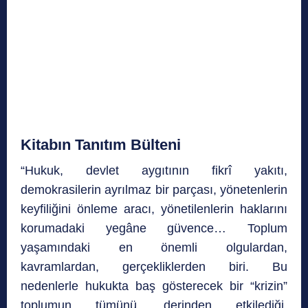
Kitabın Tanıtım Bülteni
“Hukuk, devlet aygıtının fikrî yakıtı,
demokrasilerin ayrılmaz bir parçası, yönetenlerin
keyfiliğini önleme aracı, yönetilenlerin haklarını
korumadaki yegâne güvence… Toplum
yaşamındaki en önemli olgulardan,
kavramlardan, gerçekliklerden biri. Bu
nedenlerle hukukta baş gösterecek bir “krizin”
toplumun tümünü, derinden etkilediği,