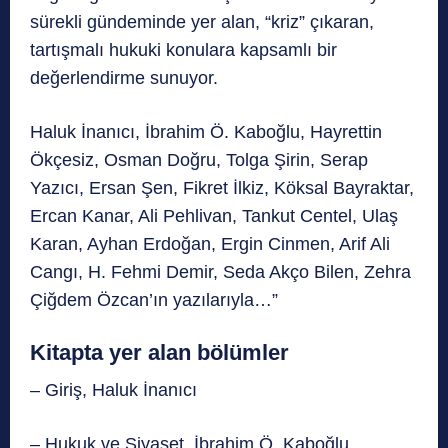
sürekli gündeminde yer alan, “kriz” çıkaran,
tartışmalı hukuki konulara kapsamlı bir
değerlendirme sunuyor.
Haluk İnanıcı, İbrahim Ö. Kaboğlu, Hayrettin
Ökçesiz, Osman Doğru, Tolga Şirin, Serap
Yazıcı, Ersan Şen, Fikret İlkiz, Köksal Bayraktar,
Ercan Kanar, Ali Pehlivan, Tankut Centel, Ulaş
Karan, Ayhan Erdoğan, Ergin Cinmen, Arif Ali
Cangı, H. Fehmi Demir, Seda Akço Bilen, Zehra
Çiğdem Özcan’ın yazılarıyla…”
Kitapta yer alan bölümler
– Giriş, Haluk İnanıcı
– Hukuk ve Siyaset, İbrahim Ö. Kaboğlu