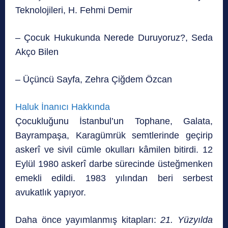
Teknolojileri, H. Fehmi Demir
– Çocuk Hukukunda Nerede Duruyoruz?, Seda
Akço Bilen
– Üçüncü Sayfa, Zehra Çiğdem Özcan
Haluk İnanıcı Hakkında
Çocukluğunu İstanbul’un Tophane, Galata,
Bayrampaşa, Karagümrük semtlerinde geçirip
askerî ve sivil cümle okulları kâmilen bitirdi. 12
Eylül 1980 askerî darbe sürecinde üsteğmenken
emekli edildi. 1983 yılından beri serbest
avukatlık yapıyor.
Daha önce yayımlanmış kitapları:
21. Yüzyılda