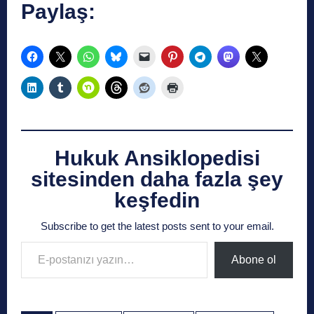
Paylaş:
Hukuk Ansiklopedisi
sitesinden daha fazla şey
keşfedin
Subscribe to get the latest posts sent to your email.
E-postanızı yazın…
Abone ol