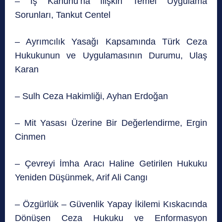
– İş Kanunu’na İlişkin Temel Uygulama
Sorunları, Tankut Centel
– Ayrımcılık Yasağı Kapsamında Türk Ceza
Hukukunun ve Uygulamasının Durumu, Ulaş
Karan
– Sulh Ceza Hakimliği, Ayhan Erdoğan
– Mit Yasası Üzerine Bir Değerlendirme, Ergin
Cinmen
– Çevreyi İmha Aracı Haline Getirilen Hukuku
Yeniden Düşünmek, Arif Ali Cangı
– Özgürlük – Güvenlik Yapay İkilemi Kıskacında
Dönüşen Ceza Hukuku ve Enformasyon