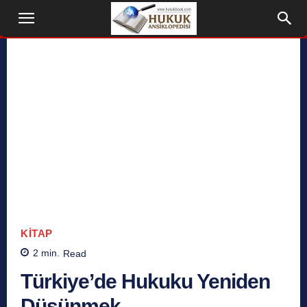
KITAP
2
min.
Read
Türkiye’de Hukuku Yeniden
Düşünmek