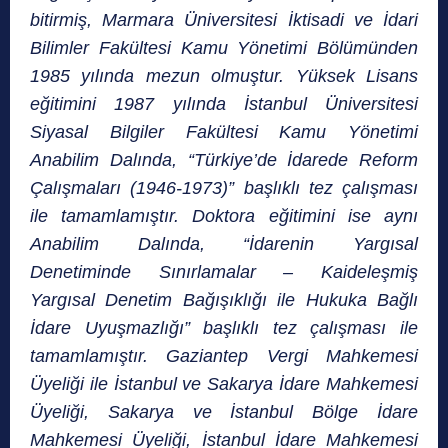
bitirmiş, Marmara Üniversitesi İktisadi ve İdari
Bilimler Fakültesi Kamu Yönetimi Bölümünden
1985 yılında mezun olmuştur. Yüksek Lisans
eğitimini 1987 yılında İstanbul Üniversitesi
Siyasal Bilgiler Fakültesi Kamu Yönetimi
Anabilim Dalında, “Türkiye’de İdarede Reform
Çalışmaları (1946-1973)” başlıklı tez çalışması
ile tamamlamıştır. Doktora eğitimini ise aynı
Anabilim Dalında, “İdarenin Yargısal
Denetiminde Sınırlamalar – Kaideleşmiş
Yargısal Denetim Bağışıklığı ile Hukuka Bağlı
İdare Uyuşmazlığı” başlıklı tez çalışması ile
tamamlamıştır. Gaziantep Vergi Mahkemesi
Üyeliği ile İstanbul ve Sakarya İdare Mahkemesi
Üyeliği, Sakarya ve İstanbul Bölge İdare
Mahkemesi Üyeliği, İstanbul İdare Mahkemesi