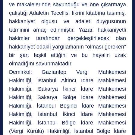
ve makalelerinde savundu­ğu ve öne çıkarmaya
çalıştığı Adaletin Tecellisi fikrini kitabına taşımış,
hakka­niyet olgusu ve adalet duygusunun
tatminini amaç edinmiştir. Yazar, hakkaniyetli
hakimler tarafından gerçekleştirilecek olan
hakkaniyet odaklı yargılamanın “olması gereken”
bir şart teşkil ettiğini ve bu hayalin uzak
olmadığını savunmaktadır.
Demirkol; Gaziantep Vergi Mahkemesi
Hakimliği, İstanbul Altıncı İdare Mahkemesi
Hakimliği, Sakarya İkinci İdare Mahkemesi
Hakimliği, Sakarya Bölge İdare Mahkemesi
Hakimliği, İstanbul Beşinci İdare Mahkemesi
Hakimliği, İstanbul İkinci İdare Mahkemesi
Hakimliği, İstanbul Bölge İdare Mahkemesi
(Vergi Kurulu) Hakimliği, İstanbul Bölge İdare