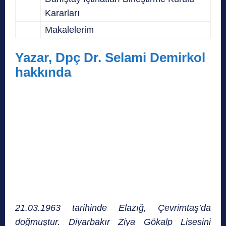
Kararları
Makalelerim
Yazar, Dpç Dr. Selami Demirkol
hakkında
21.03.1963 tarihinde Elazığ, Çevrimtaş’da
doğmuştur. Diyarbakır Ziya Gökalp Lisesini