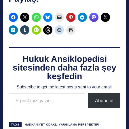
Hukuk Ansiklopedisi
sitesinden daha fazla şey
keşfedin
Subscribe to get the latest posts sent to your email.
E-postanızı yazın…
Abone ol
TAGS
HAKKANIYET ODAKLI YARGILAMA PERSPEKTIFI