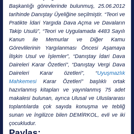
Başkanlığı görevlerinde bulunmuş, 25.06.2012
tarihinde Danıştay Üyeliğine seçilmiştir. “Teori ve
Pratikte İdari Yargıda Dava Açma ve Davaların
Takip Usulü”, “Teori ve Uygulamada 4483 Sayılı
Kanun ile Memurlar ve Diğer Kamu
Görevlilerinin Yargılanması Öncesi Aşamaya
İlişkin Usul ve İşlemler”, “Danıştay İdari Dava
Daireleri Karar Özetleri”, “Danıştay Vergi Dava
Daireleri Karar özetleri”, “
Uyuşmazlık
Mahkemesi
Karar Özetleri” başlıklı ortak
hazırlanmış kitapları ve yayınlanmış 75 adet
makalesi bulunan, ayrıca Ulusal ve Uluslararası
toplantılarda çok sayıda konuşma ve tebliğ
sunan ve İngilizce bilen DEMİRKOL, evli ve iki
çocukludur.
Paylaş: