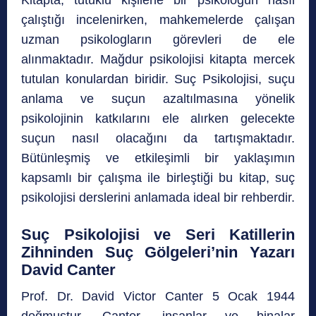
çalıştığı incelenirken, mahkemelerde çalışan
uzman psikologların görevleri de ele
alınmaktadır. Mağdur psikolojisi kitapta mercek
tutulan konulardan biridir. Suç Psikolojisi, suçu
anlama ve suçun azaltılmasına yönelik
psikolojinin katkılarını ele alırken gelecekte
suçun nasıl olacağını da tartışmaktadır.
Bütünleşmiş ve etkileşimli bir yaklaşımın
kapsamlı bir çalışma ile birleştiği bu kitap, suç
psikolojisi derslerini anlamada ideal bir rehberdir.
Suç Psikolojisi ve Seri Katillerin
Zihninden Suç Gölgeleri’nin Yazarı
David Canter
Prof. Dr. David Victor Canter 5 Ocak 1944
doğmuştur. Canter,
insanlar ve binalar