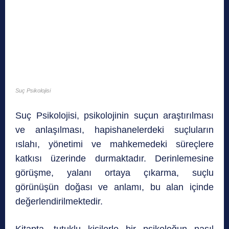
Suç Psikolojisi
Suç Psikolojisi, psikolojinin suçun araştırılması
ve anlaşılması, hapishanelerdeki suçluların
ıslahı, yönetimi ve mahkemedeki süreçlere
katkısı üzerinde durmaktadır. Derinlemesine
görüşme, yalanı ortaya çıkarma, suçlu
görünüşün doğası ve anlamı, bu alan içinde
değerlendirilmektedir.
Kitapta, tutuklu kişilerle bir psikoloğun nasıl