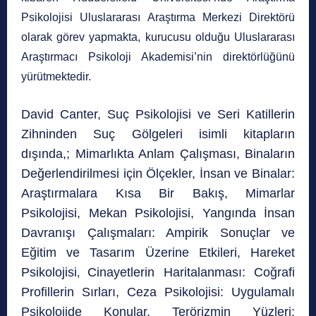
Psikolojisi Uluslararası Araştırma Merkezi Direktörü
olarak görev yapmakta, kurucusu olduğu U
luslararası
Araştırmacı Psikoloji Akademisi’nin direktörlüğünü
yürütmektedir.
David Canter, Suç Psikolojisi ve Seri Katillerin
Zihninden Suç Gölgeleri isimli kitapların
dışında,;
Mimarlıkta Anlam Çalışması, Binaların
Değerlendirilmesi için Ölçekler, İnsan ve Binalar:
Araştırmalara Kısa Bir Bakış, Mimarlar
Psikolojisi, Mekan Psikolojisi, Yangında İnsan
Davranışı Çalışmaları: Ampirik Sonuçlar ve
Eğitim ve Tasarım Üzerine Etkileri, Hareket
Psikolojisi
Cinayetlerin Haritalanması: Coğrafi
,
Profillerin Sırları, Ceza Psikolojisi: Uygulamalı
Psikolojide Konular, Terörizmin Yüzleri: