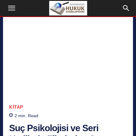
KITAP
2
min.
Read
Suç Psikolojisi ve Seri