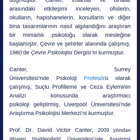
arasındaki etkileşimi inceleyen, ofislerin,
okulların, hapishanelerin, konutların ve diğer
bina tasarımlarının nasıl algılandığını araştıran
bir mimarlık psikoloğu olarak mesleğine
başlamıştır. Çevre ve şehirler alanında çalışmış,
1
980’de
Çevre Psikolojisi Dergisi’ni
kurmuştur.
Canter, Surrey
Üniversitesi’nde Psikoloji
Profesör
ü olarak
çalışmış, Suçlu Profilleme ve Ceza Eyleminin
Analizi konusunda araştırmacı
psikoloji geliştirmiş,
Liverpool Üniversitesi’nde
Araştırma Psikolojisi Merkezi’ni kurmuştur.
Prof. Dr. David Victor Canter,
2009 yılından
itibaren Huddersfield Üniversitesi’nde Araştırma