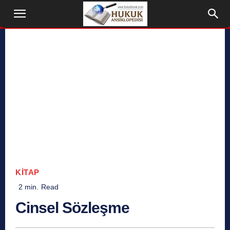
KITAP
2
min.
Read
Cinsel Sözleşme