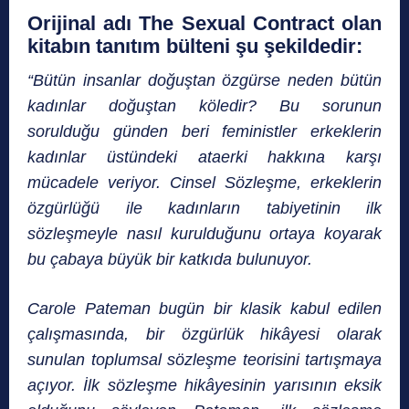
Orijinal adı The Sexual Contract olan
kitabın tanıtım bülteni şu şekildedir:
“Bütün insanlar doğuştan özgürse neden bütün
kadınlar doğuştan köledir? Bu sorunun
sorulduğu günden beri feministler erkeklerin
kadınlar üstündeki ataerki hakkına karşı
mücadele veriyor. Cinsel Sözleşme, erkeklerin
özgürlüğü ile kadınların tabiyetinin ilk
sözleşmeyle nasıl kurulduğunu ortaya koyarak
bu çabaya büyük bir katkıda bulunuyor.
Carole Pateman bugün bir klasik kabul edilen
çalışmasında, bir özgürlük hikâyesi olarak
sunulan toplumsal sözleşme teorisini tartışmaya
açıyor. İlk sözleşme hikâyesinin yarısının eksik