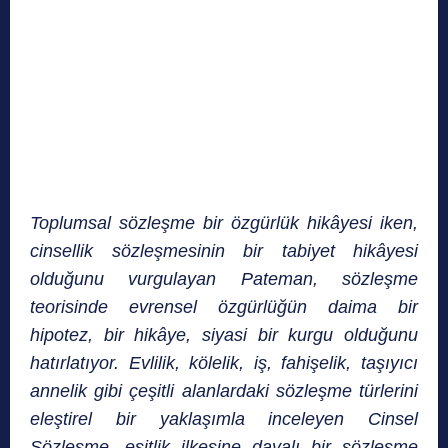
Toplumsal sözleşme bir özgürlük hikâyesi iken,
cinsellik sözleşmesinin bir tabiyet hikâyesi
olduğunu vurgulayan Pateman, sözleşme
teorisinde evrensel özgürlüğün daima bir
hipotez, bir hikâye, siyasi bir kurgu olduğunu
hatırlatıyor. Evlilik, kölelik, iş, fahişelik, taşıyıcı
annelik gibi çeşitli alanlardaki sözleşme türlerini
eleştirel bir yaklaşımla inceleyen Cinsel
Sözleşme, eşitlik ilkesine dayalı bir sözleşme