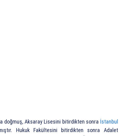
’da doğmuş, Aksaray Lisesini bitirdikten sonra
İstanbul
mıştır. Hukuk Fakültesini bitirdikten sonra Adalet