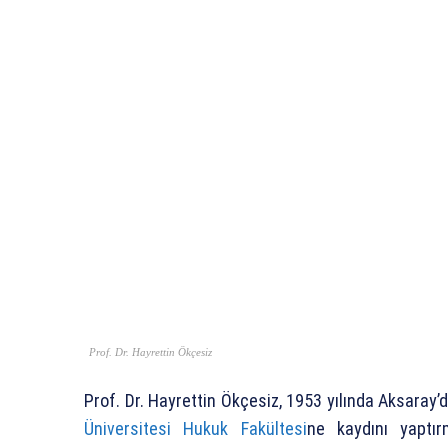
Prof. Dr. Hayrettin Ökçesiz
Prof. Dr. Hayrettin Ökçesiz, 1953 yılında Aksaray
Üniversitesi Hukuk Fakültesi
ne kaydını yaptır