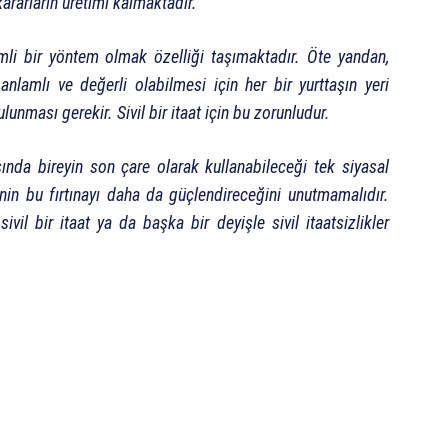
ararların üretimi kalmaktadır.
emli bir yöntem olmak özelliği taşımaktadır.
Öte yandan,
nlamlı ve değerli olabilmesi için her bir yurttaşın yeri
bulunması gerekir. Sivil bir itaat için bu zorunludur.
ısında bireyin son çare olarak kullanabileceği tek siyasal
tmenin bu fırtınayı daha da güçlendireceğini unutmamalıdır.
vil bir itaat ya da başka bir deyişle sivil itaatsizlikler