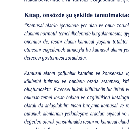
Kitap, ö
nsözde şu şekilde tanıtılmakta
“‘Kamusal alan’ın içerisinde yer alan ve onun zorun
alanının normatif temel ilkelerinde kurgulanmasını, u
önemlisi de, resmi alanın kamusal yaşamı totaliter b
etmesini engellemek amacıyla bu kamusal alanın yetki
derecesi göstermesi zorunludur.
Kamusal alanın çoğunluk kararlan ve konsensüs içerik
köklerini bulması ve bunların orada aranması, kit
oluşturacaktır. Evrensel hukuk kültürünün bir ürünü 
bulunan temel insan haklan ve özgürlükleri katalogu
olarak da anlaşılabilir: İnsan bireyinin kamusal ve 
bütünlük alanlarının yetkinleşme araçları siyasal ve
değerleri olarak yansıtılmakla resmi ve kamusal alan