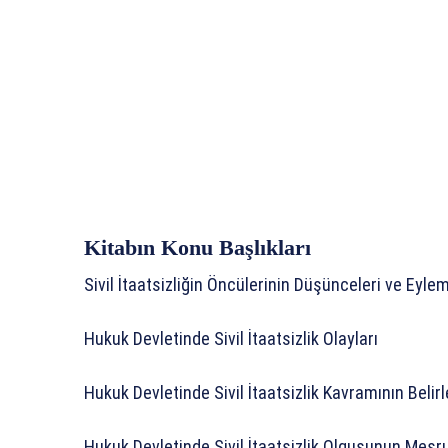
Kitabın Konu Başlıkları
Sivil İtaatsizliğin Öncülerinin Düşünceleri ve Eylem
Hukuk Devletinde Sivil İtaatsizlik Olayları
Hukuk Devletinde Sivil İtaatsizlik Kavramının Beli
Hukuk Devletinde Sivil İtaatsizlik Olgusunun Meş