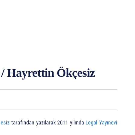
p / Hayrettin Ökçesiz
çesiz
tarafından yazılarak 2011 yılında
Legal Yayınevi