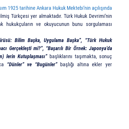
ım 1925 tarihine Ankara Hukuk Mektebi’nin açılışında
irilmiş Türkçesi yer almaktadır. Türk Hukuk Devrimi’nin
ak hukukçuların ve okuyucunun bunu sorgulaması
Virüsü: Bilim Başka, Uygulama Başka”, “Türk Hukuk
cı Gerçekleşti mi?”, “Başarılı Bir Örnek: Japonya’da
en) lerin Kutuplaşması”
başlıklarını taşımakta, sonuç
ıca
“Dünler” ve “Bugünler”
başlığı altına ekler yer