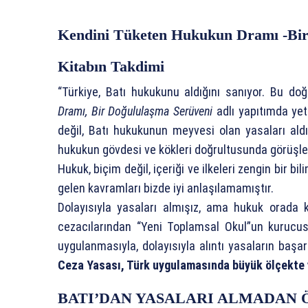
Kendini Tüketen Hukukun Dramı -Bir
Kitabın Takdimi
“Türkiye, Batı hukukunu aldığını sanıyor. Bu do
Dramı, Bir Doğululaşma Serüveni
adlı yapıtımda yet
değil, Batı hukukunun meyvesi olan yasaları aldı
hukukun gövdesi ve kökleri doğrultusunda görüşler
Hukuk, biçim değil, içeriği ve ilkeleri zengin bir b
gelen kavramları bizde iyi anlaşılamamıştır.
Dolayısıyla yasaları almışız, ama hukuk orada
cezacılarından “Yeni Toplamsal Okul”un kurucu
uygulanmasıyla, dolayısıyla alıntı yasaların başar
Ceza Yasası, Türk uygulamasında büyük ölçekte y
BATI’DAN YASALARI ALMADAN