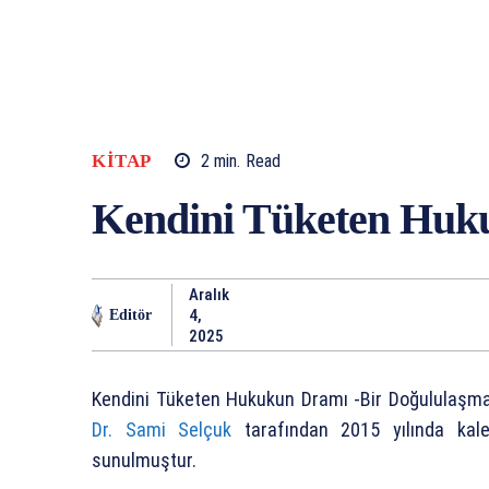
KITAP
2
min.
Read
Kendini Tüketen Huk
Aralık
4,
Editör
2025
Kendini Tüketen Hukukun Dramı -Bir Doğululaşma
Dr. Sami Selçuk
tarafından 2015 yılında ka
sunulmuştur.