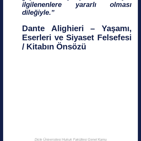
ilgilenenlere yararlı olması
dileğiyle.”
Dante Alighieri – Yaşamı,
Eserleri ve Siyaset Felsefesi
/ Kitabın Önsözü
Dicle Üniversitesi Hukuk Fakültesi Genel Kamu