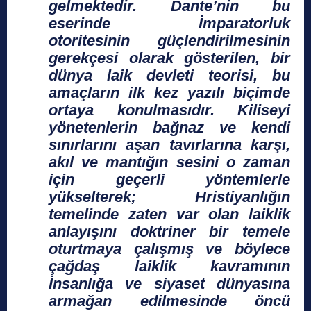
gelmektedir. Dante’nin bu
eserinde İmparatorluk
otoritesinin güçlendirilmesinin
gerekçesi olarak gösterilen, bir
dünya laik devleti teorisi, bu
amaçların ilk kez yazılı biçimde
ortaya konulmasıdır. Kiliseyi
yönetenlerin bağnaz ve kendi
sınırlarını aşan tavırlarına karşı,
akıl ve mantığın sesini o zaman
için geçerli yöntemlerle
yükselterek; Hristiyanlığın
temelinde zaten var olan laiklik
anlayışını doktriner bir temele
oturtmaya çalışmış ve böylece
çağdaş laiklik kavramının
İnsanlığa ve siyaset dünyasına
armağan edilmesinde öncü