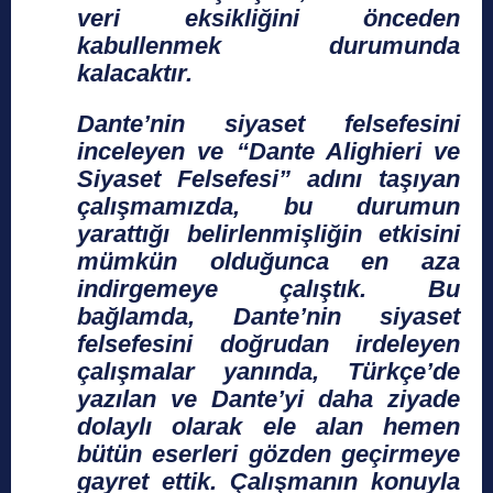
veri eksikliğini önceden
kabullenmek durumunda
kalacaktır.
Dante’nin siyaset felsefesini
inceleyen ve “Dante Alighieri ve
Siyaset Felsefesi” adını taşıyan
çalışmamızda, bu durumun
yarattığı belirlenmişliğin etkisini
mümkün olduğunca en aza
indirgemeye çalıştık. Bu
bağlamda, Dante’nin siyaset
felsefesini doğrudan irdeleyen
çalışmalar yanında, Türkçe’de
yazılan ve Dante’yi daha ziyade
dolaylı olarak ele alan hemen
bütün eserleri gözden geçirmeye
gayret ettik. Çalışmanın konuyla