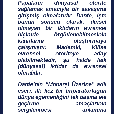
Papaların dünyasal otorite
sağlamak amacıyla bir savaşıma
girişmiş olmalarıdır. Dante, işte
bunun sonucu olarak, dinsel
olmayan bir iktidarın evrensel
biçimde örgütlenebilmesinin
kanıtlarını oluşturmaya
çalışmıştır. Mademki, Kilise
evrensel otoriteye aday
olabilmektedir, şu halde laik
(dünyasal) iktidar da evrensel
olmalıdır.
Dante’nin “Monarşi Üzerine” adlı
eseri, ilk kez bir İmparatorluğun
dünya egemenliğini tek başına ele
geçirme amaçlarının
sergilenmesi anlamına