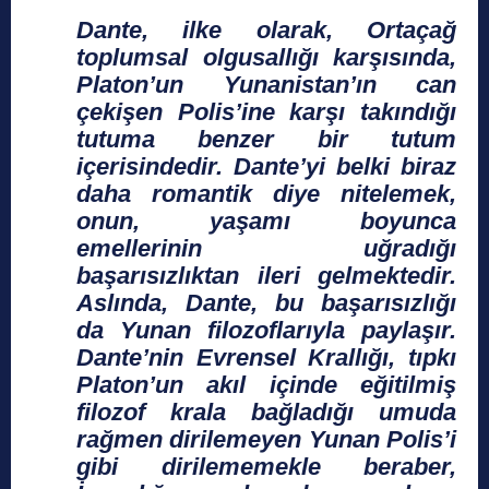
Dante, ilke olarak, Ortaçağ
toplumsal olgusallığı karşısında,
Platon’un Yunanistan’ın can
çekişen Polis’ine karşı takındığı
tutuma benzer bir tutum
içerisindedir. Dante’yi belki biraz
daha romantik diye nitelemek,
onun, yaşamı boyunca
emellerinin uğradığı
başarısızlıktan ileri gelmektedir.
Aslında, Dante, bu başarısızlığı
da Yunan filozoflarıyla paylaşır.
Dante’nin Evrensel Krallığı, tıpkı
Platon’un akıl içinde eğitilmiş
filozof krala bağladığı umuda
rağmen dirilemeyen Yunan Polis’i
gibi dirilememekle beraber,