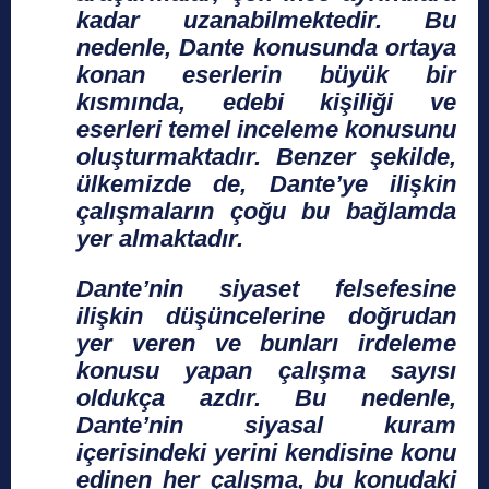
kadar uzanabilmektedir. Bu
nedenle, Dante konusunda ortaya
konan eserlerin büyük bir
kısmında, edebi kişiliği ve
eserleri temel inceleme konusunu
oluşturmaktadır. Benzer şekilde,
ülkemizde de, Dante’ye ilişkin
çalışmaların çoğu bu bağlamda
yer almaktadır.
Dante’nin siyaset felsefesine
ilişkin düşüncelerine doğrudan
yer veren ve bunları irdeleme
konusu yapan çalışma sayısı
oldukça azdır. Bu nedenle,
Dante’nin siyasal kuram
içerisindeki yerini kendisine konu
edinen her çalışma, bu konudaki