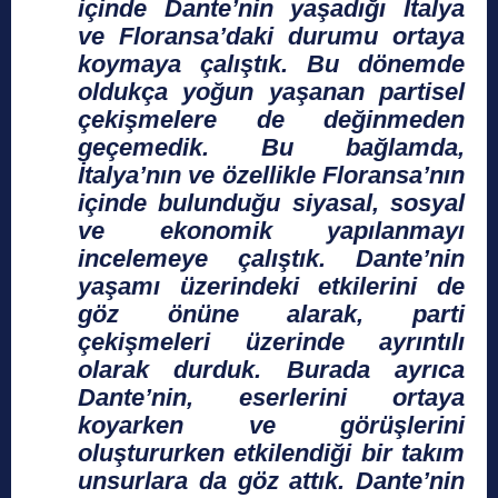
içinde Dante’nin yaşadığı İtalya
ve Floransa’daki durumu ortaya
koymaya çalıştık. Bu dönemde
oldukça yoğun yaşanan partisel
çekişmelere de değinmeden
geçemedik. Bu bağlamda,
İtalya’nın ve özellikle Floransa’nın
içinde bulunduğu siyasal, sosyal
ve ekonomik yapılanmayı
incelemeye çalıştık. Dante’nin
yaşamı üzerindeki etkilerini de
göz önüne alarak, parti
çekişmeleri üzerinde ayrıntılı
olarak durduk. Burada ayrıca
Dante’nin, eserlerini ortaya
koyarken ve görüşlerini
oluştururken etkilendiği bir takım
unsurlara da göz attık. Dante’nin