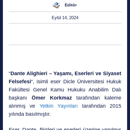
Editör
Eylül 14, 2024
“
Dante Alighieri – Yaşamı, Eserleri ve Siyaset
Felsefesi
“, isimli eser Dicle Üniversitesi Hukuk
Fakültesi Genel Kamu Hukuku Anabilim Dalı
başkanı
Ömer Korkmaz
tarafından kaleme
alınmış ve
Yetkin Yayınları
tarafından 2015
yılında basılmıştır.
Eser, Dante, fikirleri ve eserleri üzerine yapılmış