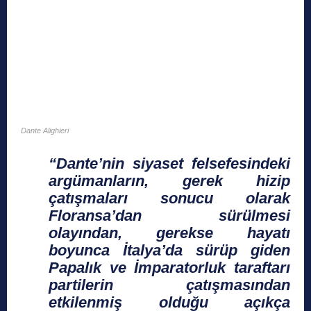
Dante Alighieri
“Dante’nin siyaset felsefesindeki
argümanların, gerek hizip
çatışmaları sonucu olarak
Floransa’dan sürülmesi
olayından, gerekse hayatı
boyunca İtalya’da sürüp giden
Papalık ve İmparatorluk taraftarı
partilerin çatışmasından
etkilenmiş olduğu açıkça