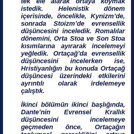
tek ele alarak ortaya koymak
istedik. Helenistik dönem
içerisinde, öncelikle, Kynizm’de,
sonrada Stoizm’de evrensellik
düşüncesini inceledik. Romalılar
dönemini, Orta Stoa ve Son Stoa
kısımlarına ayırarak incelemeyi
yeğledik. Ortaçağ’da evrensellik
düşüncesini incelerken ise,
Hristiyanlığın bu konuda Ortaçağ
düşüncesi üzerindeki etkilerini
ayrıntılı olarak irdelemeye
çalıştık.
İkinci bölümün ikinci başlığında,
Dante’nin Evrensel Krallık
düşüncesini incelemeye
geçmeden önce, Ortaçağın