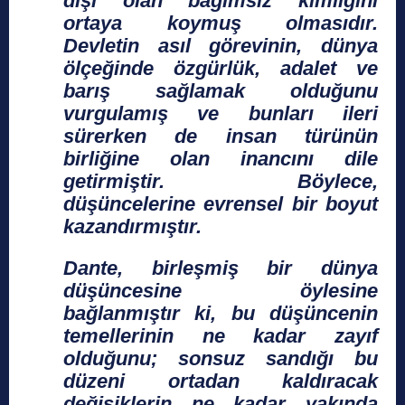
dışı olan bağımsız kimliğini
ortaya koymuş olmasıdır.
Devletin asıl görevinin, dünya
ölçeğinde özgürlük, adalet ve
barış sağlamak olduğunu
vurgulamış ve bunları ileri
sürerken de insan türünün
birliğine olan inancını dile
getirmiştir. Böylece,
düşüncelerine evrensel bir boyut
kazandırmıştır.
Dante, birleşmiş bir dünya
düşüncesine öylesine
bağlanmıştır ki, bu düşüncenin
temellerinin ne kadar zayıf
olduğunu; sonsuz sandığı bu
düzeni ortadan kaldıracak
değişiklerin ne kadar yakında