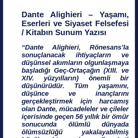
Dante Alighieri – Yaşamı,
Eserleri ve Siyaset Felsefesi
/ Kitabın Sunum Yazısı
“Dante Alighieri, Rönesans’la
sonuçlanacak ihtiyaçların ve
düşünsel akımların olgunlaşmaya
başladığı Geç-Ortaçağın (XIII. ve
XIV. yüzyılların) önemli bir
düşünürüdür. Tüm yaşamını,
düşünce ve inançlarını
gerçekleştirmek için harcamış
olan Dante, mücadeleler ve çileler
içerisinde geçen 56 yıllık bir ömür
sonucunda ölümlü dünyada
ölümsüzlüğü yakalayabilmiş