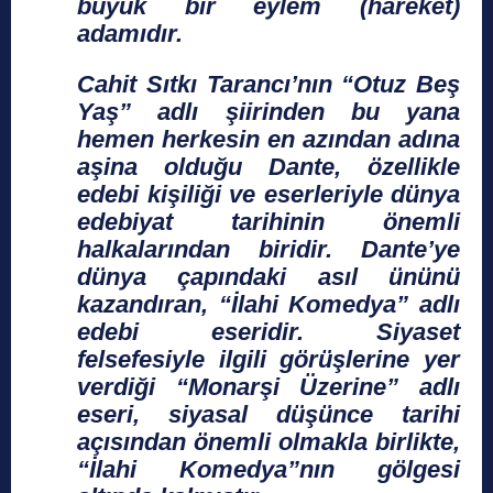
büyük bir eylem (hareket)
adamıdır.
Cahit Sıtkı Tarancı’nın “Otuz Beş
Yaş” adlı şiirinden bu yana
hemen herkesin en azından adına
aşina olduğu Dante, özellikle
edebi kişiliği ve eserleriyle dünya
edebiyat tarihinin önemli
halkalarından biridir. Dante’ye
dünya çapındaki asıl ününü
kazandıran, “İlahi Komedya” adlı
edebi eseridir. Siyaset
felsefesiyle ilgili görüşlerine yer
verdiği “Monarşi Üzerine” adlı
eseri, siyasal düşünce tarihi
açısından önemli olmakla birlikte,
“İlahi Komedya”nın gölgesi