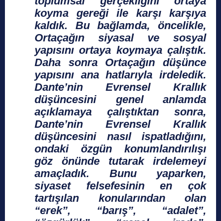
toplumsal gerçekliğini ortaya
koyma gereği ile karşı karşıya
kaldık. Bu bağlamda, öncelikle,
Ortaçağın siyasal ve sosyal
yapısını ortaya koymaya çalıştık.
Daha sonra Ortaçağın düşünce
yapısını ana hatlarıyla irdeledik.
Dante’nin Evrensel Krallık
düşüncesini genel anlamda
açıklamaya çalıştıktan sonra,
Dante’nin Evrensel Krallık
düşüncesini nasıl ispatladığını,
ondaki özgün konumlandırılışı
göz önünde tutarak irdelemeyi
amaçladık. Bunu yaparken,
siyaset felsefesinin en çok
tartışılan konularından olan
“erek”, “barış”, “adalet”,