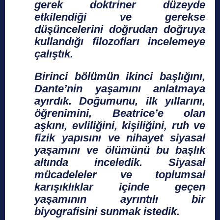
gerek doktriner düzeyde
etkilendiği ve gerekse
düşüncelerini doğrudan doğruya
kullandığı filozofları incelemeye
çalıştık.
Birinci bölümün ikinci başlığını,
Dante’nin yaşamını anlatmaya
ayırdık. Doğumunu, ilk yıllarını,
öğrenimini, Beatrice’e olan
aşkını, evliliğini, kişiliğini, ruh ve
fizik yapısını ve nihayet siyasal
yaşamını ve ölümünü bu başlık
altında inceledik. Siyasal
mücadeleler ve toplumsal
karışıklıklar içinde geçen
yaşamının ayrıntılı bir
biyografisini sunmak istedik.