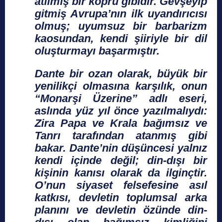
atılmış bir köprü gibidir. Gevşeyip
gitmiş Avrupa’nın ilk uyandırıcısı
olmuş; uyumsuz bir barbarizm
kaosundan, kendi şiiriyle bir dil
oluşturmayı başarmıştır.
Dante bir ozan olarak, büyük bir
yenilikçi olmasına karşılık, onun
“Monarşi Üzerine” adlı eseri,
aslında yüz yıl önce yazılmalıydı:
Zira Papa ve Krala bağımsız ve
Tanrı tarafından atanmış gibi
bakar. Dante’nin düşüncesi yalnız
kendi içinde değil; din-dışı bir
kişinin kanısı olarak da ilginçtir.
O’nun siyaset felsefesine asıl
katkısı, devletin toplumsal arka
planını ve devletin özünde din-