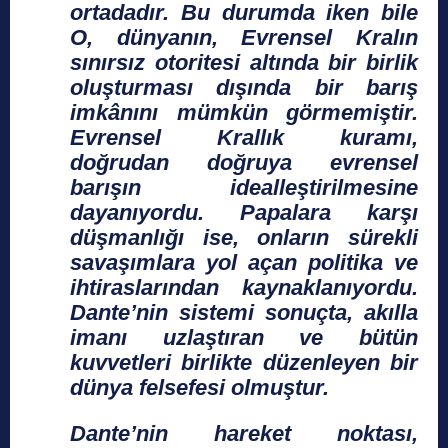
ortadadır. Bu durumda iken bile
O, dünyanın, Evrensel Kralın
sınırsız otoritesi altında bir birlik
oluşturması dışında bir barış
imkânını mümkün görmemiştir.
Evrensel Krallık kuramı,
doğrudan doğruya evrensel
barışın idealleştirilmesine
dayanıyordu. Papalara karşı
düşmanlığı ise, onların sürekli
savaşımlara yol açan politika ve
ihtiraslarından kaynaklanıyordu.
Dante’nin sistemi sonuçta, akılla
imanı uzlaştıran ve bütün
kuvvetleri birlikte düzenleyen bir
dünya felsefesi olmuştur.
Dante’nin hareket noktası,