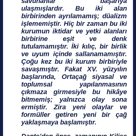
savunanlar başarıya
ulaşmışlardır. Bu iki alan
birbirinden ayrılamamış; düalizm
işlememiştir. Hiç bir zaman bu iki
kurumun iktidar ve yetki alanları
birbirine eşit ve denk
tutulamamıştır. İki kılıç, bir birlik
ve uyum içinde sallanamamıştır.
Çoğu kez bu iki kurum birbiriyle
savaşmıştır. Fakat XV. yüzyılın
başlarında, Ortaçağ siyasal ve
toplumsal yapılanmasının
çıkmaza girmesiyle bu hikâye
bitmemiş; yalnızca olay sona
ermiştir. Zira yeni olaylar ve
formüller getiren yeni bir çağ
yaklaşmaya başlamıştır.