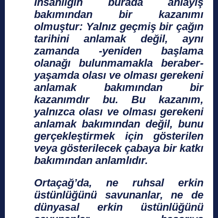
İnsanlığın burada anlayış
bakımından bir kazanımı
olmuştur: Yalnız geçmiş bir çağın
tarihini anlamak değil, aynı
zamanda -yeniden başlama
olanağı bulunmamakla beraber-
yaşamda olası ve olması gerekeni
anlamak bakımından bir
kazanımdır bu. Bu kazanım,
yalnızca olası ve olması gerekeni
anlamak bakımından değil, bunu
gerçekleştirmek için gösterilen
veya gösterilecek çabaya bir katkı
bakımından anlamlıdır.
Ortaçağ’da, ne ruhsal erkin
üstünlüğünü savunanlar, ne de
dünyasal erkin üstünlüğünü