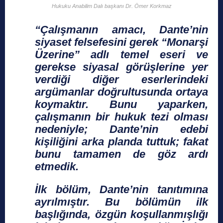
Hukuku Anabilim Dalı başkanı Dr. Ömer Korkmaz
“Çalışmanın amacı, Dante’nin
siyaset felsefesini gerek “Monarşi
Üzerine” adlı temel eseri ve
gerekse siyasal görüşlerine yer
verdiği diğer eserlerindeki
argümanlar doğrultusunda ortaya
koymaktır. Bunu yaparken,
çalışmanın bir hukuk tezi olması
nedeniyle; Dante’nin edebi
kişiliğini arka planda tuttuk; fakat
bunu tamamen de göz ardı
etmedik.
İlk bölüm, Dante’nin tanıtımına
ayrılmıştır. Bu bölümün ilk
başlığında, özgün koşullanmışlığı