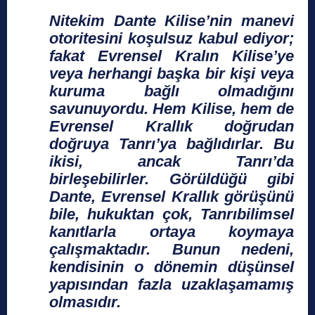
Nitekim Dante Kilise’nin manevi
otoritesini koşulsuz kabul ediyor;
fakat Evrensel Kralın Kilise’ye
veya herhangi başka bir kişi veya
kuruma bağlı olmadığını
savunuyordu. Hem Kilise, hem de
Evrensel Krallık doğrudan
doğruya Tanrı’ya bağlıdırlar. Bu
ikisi, ancak Tanrı’da
birleşebilirler. Görüldüğü gibi
Dante, Evrensel Krallık görüşünü
bile, hukuktan çok, Tanrıbilimsel
kanıtlarla ortaya koymaya
çalışmaktadır. Bunun nedeni,
kendisinin o dönemin düşünsel
yapısından fazla uzaklaşamamış
olmasıdır.