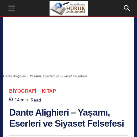
Dante Alighieri - Yaşamı, Eserleri ve Siyaset Felsefesi
BIYOGRAFI
KITAP
14
min.
Read
Dante Alighieri – Yaşamı,
Eserleri ve Siyaset Felsefesi