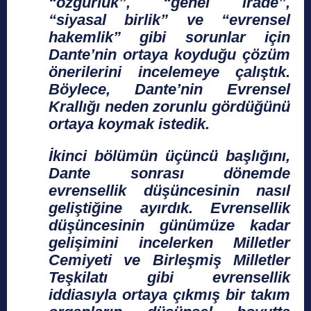
“özgürlük”, “genel irade”,
“siyasal birlik” ve “evrensel
hakemlik” gibi sorunlar için
Dante’nin ortaya koyduğu çözüm
önerilerini incelemeye çalıştık.
Böylece, Dante’nin Evrensel
Krallığı neden zorunlu gördüğünü
ortaya koymak istedik.
İkinci bölümün üçüncü başlığını,
Dante sonrası dönemde
evrensellik düşüncesinin nasıl
geliştiğine ayırdık. Evrensellik
düşüncesinin günümüze kadar
gelişimini incelerken Milletler
Cemiyeti ve Birleşmiş Milletler
Teşkilatı gibi evrensellik
iddiasıyla ortaya çıkmış bir takım